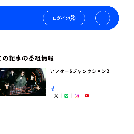
ログイン
この記事の番組情報
アフター6ジャンクション2