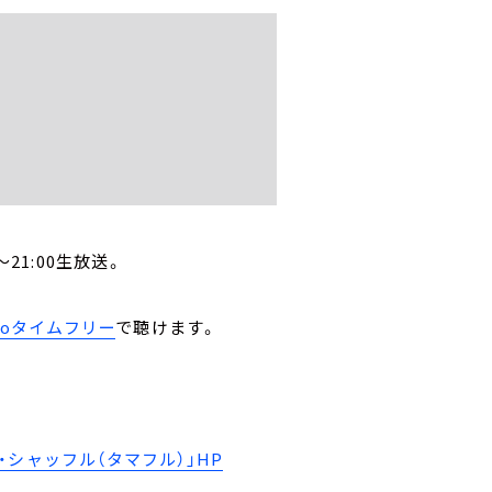
21:00生放送。
。
ikoタイムフリー
で聴けます。
シャッフル（タマフル）」HP