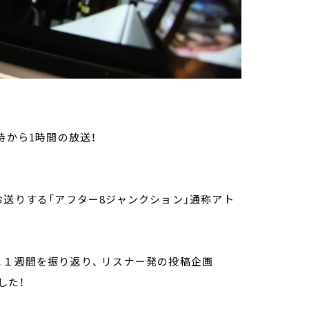
時から1時間の放送！
お送りする「アフター8ジャンクション」通称アト
１週間を振り返り、 リスナー発の投稿企画
した！