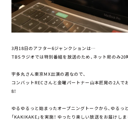
3月18日のアフター6ジャンクションは…
TBSラジオでは特別番組を放送のため、ネット局のみ20
宇多丸さん東京MX出演の週なので、
コンバットRECさんと金曜パートナー山本匠晃の2人で
8！
ゆるゆるっと始まったオープニングトークから、ゆるっと
「KAKIKAKE」を実施！ ゆったり楽しい放送をお届けしま