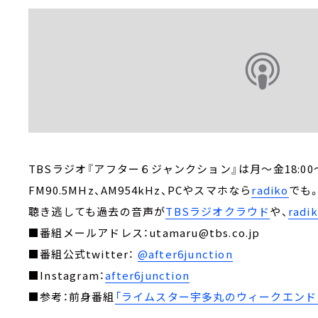
TBSラジオ『アフター６ジャンクション』は月～金18:00～
FM90.5MHz、AM954kHz、PCやスマホなら
radiko
でも
聴き逃しても過去の音声が
TBSラジオクラウド
や、
rad
■番組メールアドレス：utamaru@tbs.co.jp
■番組公式twitter：
@after6junction
■Instagram：
after6junction
■参考：前身番組
「ライムスター宇多丸のウィークエンド・