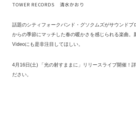
TOWER RECORDS 清水かおり
話題のシティフォークバンド・グソクムズがサウンドプ
からの季節にマッチした春の暖かさを感じられる楽曲。新
Videoにも是非注目してほしい。
4月16日(土) 「光の射すままに」リリースライブ開催！詳
ださい。