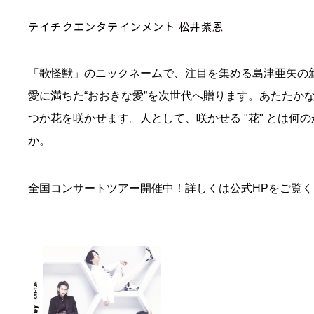
テイチクエンタテインメント 松井紫恩
「歌怪獣」のニックネームで、注目を集める島津亜矢の新
愛に満ちた“おおきな愛”を次世代へ贈ります。あたたかな
つか花を咲かせます。人として、咲かせる "花" とは何
か。
全国コンサートツアー開催中！詳しくは公式HPをご覧