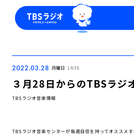
今日の番組表
トピッ
週間番組表
TBS
Podca
お知ら
2022.03.28
月曜日
14:36
３月28日からのTBSラジ
TBSラジオ音楽情報
TBSラジオ音楽センターが毎週自信を持ってオススメす