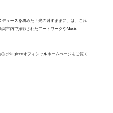
ロデュースを務めた「光の射すままに」は、これ
潟市内で撮影されたアートワークやMusic
細はNegiccoオフィシャルホームぺージをご覧く