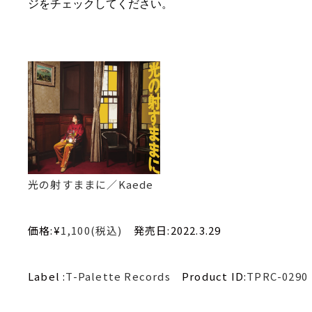
ジをチェックしてください。
光の射すままに／Kaede
価格:¥
1,100(税込)
発売日:2022.3.29
Label :
T-Palette Records
Product ID:
TPRC-0290