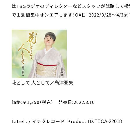
はTBSラジオのディレクターなどスタッフが試聴して投
で１週間集中オンエアします！OA日：2022/3/28～4/3まで
花として 人として／島津亜矢
価格:￥1,350（税込） 発売日:2022.3.16
Label :テイチクレコード Product ID:
TECA-22018