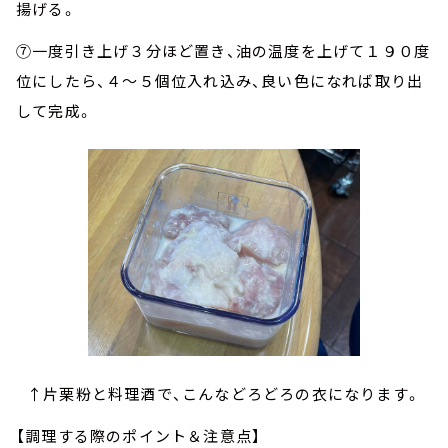
揚げる。
⑦一度引き上げ３分ほど置き、油の温度を上げて１９０度
位にしたら、４～５個位入れ込み、良い色になれば取り出
して完成。
↑片栗粉と料理酒で、こんなどろどろの衣になります。
【調理する際のポイント＆注意点】