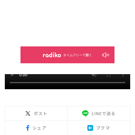
タイムフリーで聴く
ポスト
LINEで送る
シェア
ブクマ