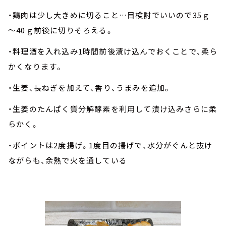
・鶏肉は少し大きめに切ること…目検討でいいので35ｇ
～40ｇ前後に切りそろえる。
・料理酒を入れ込み1時間前後漬け込んでおくことで、柔ら
かくなります。
・生姜、長ねぎを加えて、香り、うまみを追加。
・生姜のたんぱく質分解酵素を利用して漬け込みさらに柔
らかく。
・ポイントは2度揚げ。1度目の揚げで、水分がぐんと抜け
ながらも、余熱で火を通している