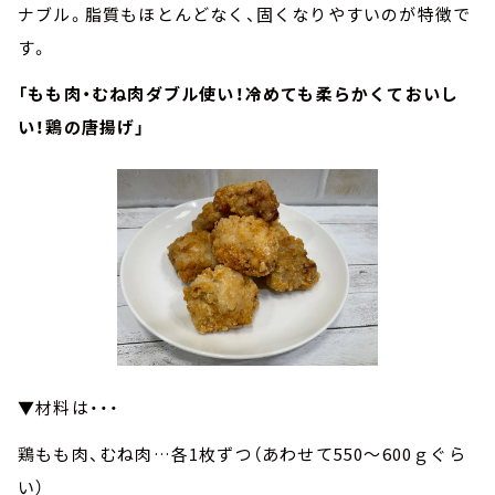
ナブル。脂質もほとんどなく、固くなりやすいのが特徴で
す。
「もも肉・むね肉ダブル使い！冷めても柔らかくておいし
い！鶏の唐揚げ」
▼材料は・・・
鶏もも肉、むね肉…各1枚ずつ（あわせて550～600ｇぐら
い）