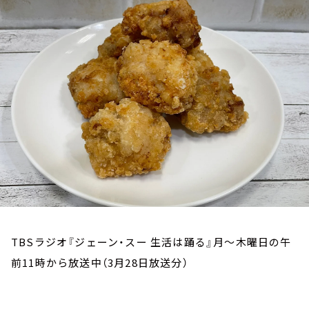
お知らせ
イベント・グッズ
YouTube
会社情報
TBSラジオ『ジェーン・スー 生活は踊る』月～木曜日の午
前11時から放送中（3月28日放送分）