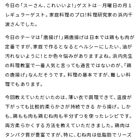
今日の「スーさん、これいいよ！」ゲストは…月曜日の月１
レギュラーゲスト。家庭料理のプロ！料理研究家の浜内千
波さんでした。
今日のテーマは「唐揚げ！」鶏唐揚げは日本では鶏もも肉が
定番ですが、家庭で作るとなるとヘルシーにしたい、油が
汚れないように！とか色々悩みがありますよね。浜内先生
の料理教室で一番人気と言っても過言ではないのが、「鶏
の唐揚げ」なんだそうです。料理の基本ですが、難しい料
理でもあります。
今回教えていただいたのは、薄い衣で調理できて、温度が
下がっても比較的柔らかさが持続できる から揚げ。しか
も、鶏もも肉も鶏むね肉も半分ずつを使ったレシピです。
両方柔らかくする方法を教えていただきました。鶏肉は
タンパク質が豊富ですが、特に、むね肉は低脂肪でリーズ