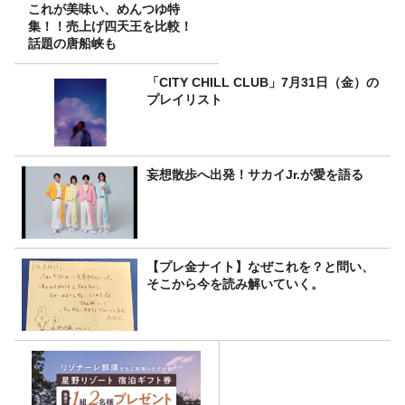
これが美味い、めんつゆ特
集！！売上げ四天王を比較！
話題の唐船峡も
「CITY CHILL CLUB」7月31日（金）の
プレイリスト
妄想散歩へ出発！サカイJr.が愛を語る
【プレ金ナイト】なぜこれを？と問い、
そこから今を読み解いていく。