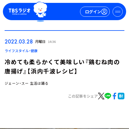
ログイン
マイページ
2022.03.28
月曜日
14:36
新規会員登録
ログイン
ライフスタイル・健康
冷めても柔らかくて美味しい『鶏むね肉の
唐揚げ』【浜内千波レシピ】
ジェーン・スー 生活は踊る
この記事をシェア
今日の番組表
週間番組表
トピックス
TBS Podcast