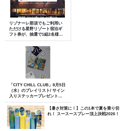
リゾナーレ那須でもご利用い
ただける星野リゾート宿泊ギ
フト券が、抽選で1組2名様に
プレゼント！
「CITY CHILL CLUB」8月5日
（水）のプレイリスト/ サイン
入りステッカープレゼント有
り
【暑さ対策に！】この1本で夏を乗り切
れ！ スースースプレー頂上決戦2026！