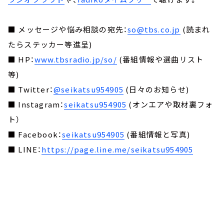
■ メッセージや悩み相談の宛先：
so@tbs.co.jp
(読まれ
たらステッカー等進呈)
■ HP：
www.tbsradio.jp/so/
(番組情報や選曲リスト
等)
■ Twitter：
@seikatsu954905
(日々のお知らせ)
■ Instagram：
seikatsu954905
(オンエアや取材裏フォ
ト）
■ Facebook：
seikatsu954905
(番組情報と写真)
■ LINE：
https://page.line.me/seikatsu954905