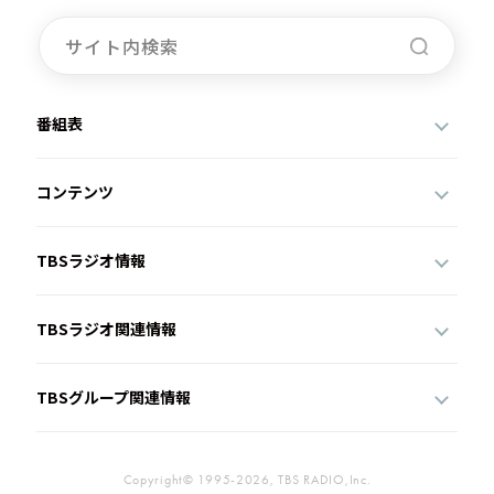
番組表
コンテンツ
TBSラジオ情報
TBSラジオ関連情報
TBSグループ関連情報
Copyright© 1995-2026, TBS RADIO,Inc.