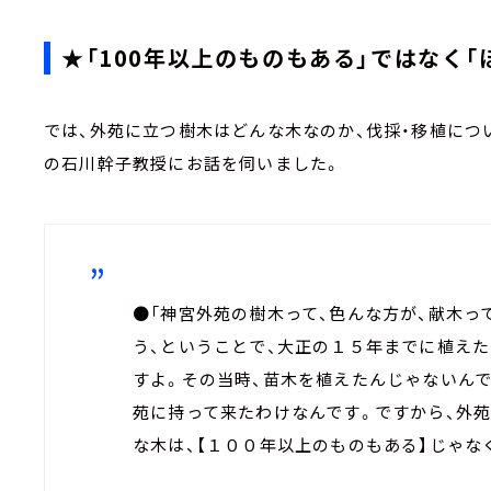
★「100年以上のものもある」ではなく「ほ
では、外苑に立つ樹木はどんな木なのか、伐採・移植につ
の石川幹子教授にお話を伺いました。
●「神宮外苑の樹木って、色んな方が、献木っ
う、ということで、大正の１５年までに植え
すよ。その当時、苗木を植えたんじゃないん
苑に持って来たわけなんです。ですから、外
な木は、【１００年以上のものもある】じゃな