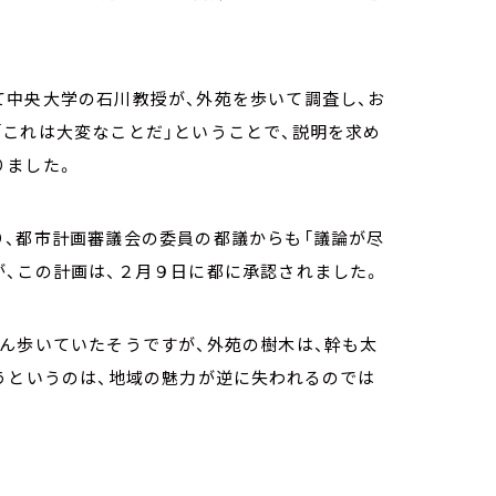
て中央大学の石川教授が、外苑を歩いて調査し、お
これは大変なことだ」ということで、説明を求め
りました。
り、都市計画審議会の委員の都議からも「議論が尽
、この計画は、２月９日に都に承認されました。
ん歩いていたそうですが、外苑の樹木は、幹も太
うというのは、地域の魅力が逆に失われるのでは