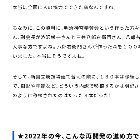
本当に全国に人の協力でできた森なんですね。
ちなみに、この資料に、明治神宮奉賛会という作った方々
ん、副会長が渋沢栄一さんと三井八郎右衛門さん。八郎右
大事な方ですよね。八郎右衛門さんが作った森を１００年
いました。本当にそうですよね。
そして、新国立競技場建て替えの際に、１８０本は移植し
で、樹形や年輪など、どういう内訳で移植するかは明記さ
のように移植されたのはたった３本だった！
★2022年の今、こんな再開発の進め方