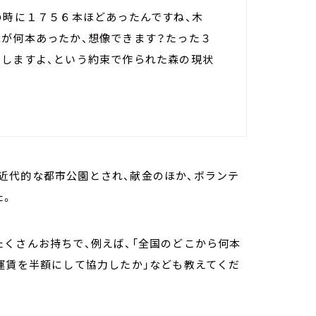
の時に１７５６本ほどあったんですね、木
木が何本あったか、想像できます？たった３
やしますよ、という約束で作られた森の現状
近代的な都市公園とされ、献金のほか、ボランテ
た。
くさんお持ちで、例えば、「全国のどこから何本
運賃を半額にして協力したか」なども教えてくだ