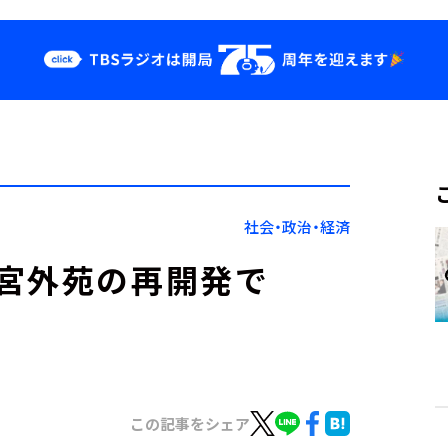
クス
イベント・グッ
ズ
st
YouTube
せ
会社情報
社会・政治・経済
宮外苑の再開発で
この記事をシェア