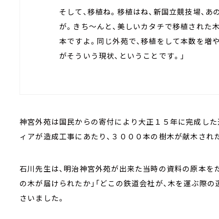
そして、移植ね。移植はね、新国立競技場、あ
が。きち～んと、美しいカタチで移植された
本ですよ。同じ外苑で、移植をして本数を増
がそういう現状、ということです。」
神宮外苑は国民からの寄付により大正１５年に完成した
ィアが造成工事にあたり、３０００本の樹木が献木され
石川先生は、明治神宮外苑が出来た当時の資料の原本をた
の木が届けられたか」「どこの鉄道会社が、木を運ぶ際の
さいました。