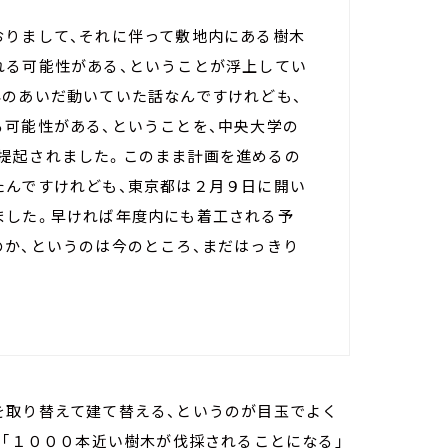
おりまして、それに伴って敷地内にある樹木
れる可能性がある、ということが浮上してい
年のあいだ動いていた話なんですけれども、
る可能性がある、ということを、中央大学の
提起されました。このまま計画を進めるの
たんですけれども、東京都は２月９日に開い
ました。早ければ年度内にも着工される予
のか、というのは今のところ、まだはっきり
を取り替えて建て替える、というのが目玉でよく
、「１０００本近い樹木が伐採されることになる」