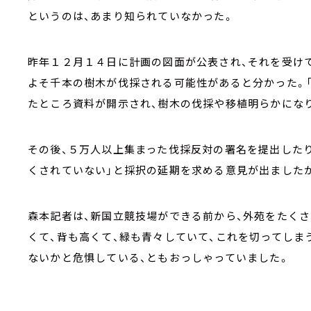
というのは、あまり知られていなかった。
昨年１２月１４日に計画の図面が公表され、それを受け
よそ千本の樹木が伐採される可能性があると分かった。「
たところ資料が開示され、樹木の伐採や移植明らかにな
その後、５万人以上集まった伐採反対の署名を提出した
くされていない」と採択の延期を求める意見が出ましたが
森本記者は、新国立競技場ができる前から、外苑をたくさ
くて、背も高くて、緑も青々していて、これを切ってしま
ないかと危惧している、ともおっしゃっていました。