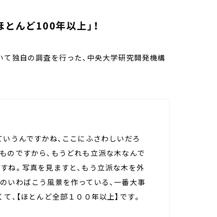
とんど100年以上」！
いて独自の調査を行った、中央大学研究開発機構
ていうんですかね、ここにふさわしいだろ
たものですから、もうどれも立派な木なんで
ですね。写真を見ますと、もう立派な木を外
苑のいわばこう風景を作っている、一番大事
くて、【ほとんど全部１００年以上】です。