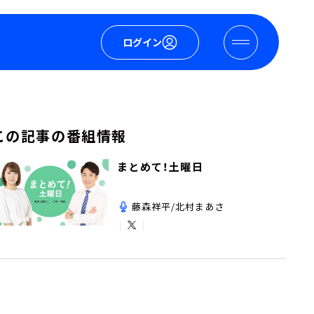
ログイン
この記事の番組情報
まとめて！土曜日
藤森祥平/北村まあさ