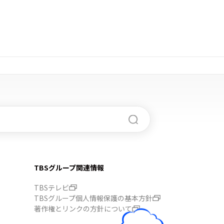
TBSグループ関連情報
TBSテレビ
TBSグループ個人情報保護の基本方針
著作権とリンクの方針について