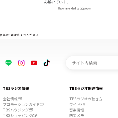
」！
み解いていく。
Recommended by
社会学者・富永京子さんが語る
TBSラジオ情報
TBSラジオ関連情報
会社情報
TBSラジオの聴き方
プロモーションガイド
ワイドFM
TBSハウジング
音楽情報
TBSショッピング
防災メモ