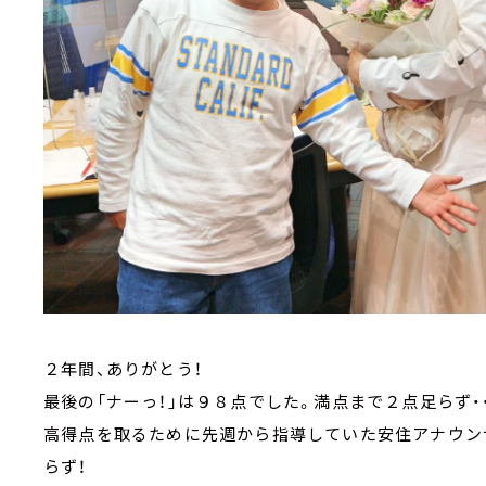
２年間、ありがとう！
最後の「ナーっ！」は９８点でした。満点まで２点足らず・
高得点を取るために先週から指導していた安住アナウン
らず！