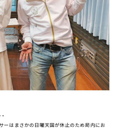
・・
サーはまさかの日曜天国が休止のため局内にお