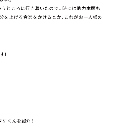
いうところに行き着いたので。時には他力本願も
自分を上げる音楽をかけるとか、これがお一人様の
す！
タケくんを紹介！