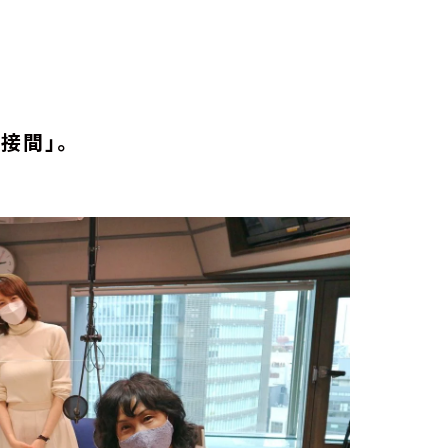
応接間」。