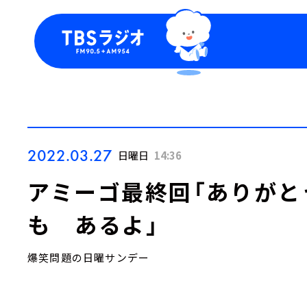
今日の番組表
トピッ
週間番組表
TBS
Podca
お知ら
2022.03.27
日曜日
14:36
アミーゴ最終回「ありがと
も あるよ」
爆笑問題の日曜サンデー