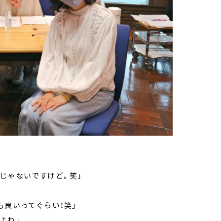
じゃないですけど。笑」
も良いってぐらい！笑」
よね」