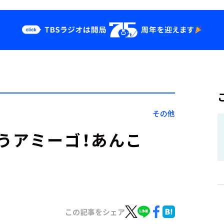
クス
イベント・グッ
ズ
st
YouTube
せ
会社情報
その他
うアミーゴ！あんこ
この記事をシェア