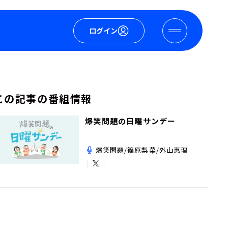
ログイン
この記事の番組情報
爆笑問題の日曜サンデー
爆笑問題/篠原梨菜/外山惠理