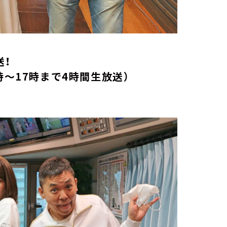
放送！
時～17時まで4時間生放送）