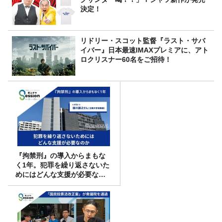
決定！
リドリー・スコット監督『ラスト・サバ
イバー』日本最速IMAXプレミアに、アト
ロクリスナー60名をご招待！
『拘禁刑』の導入からまもな
く1年。犯罪を繰り返さないた
めにはどんな支援が必要なの
か