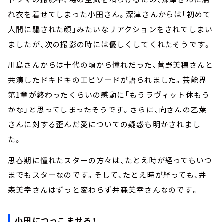
れ衣を着せてしまった小田さん。深津さんからは「初めて
人間に騙された顔」みたいなリアクションをされてしまい
ましたが、次の撮影の時には優しくしてくれたそうです。
川島さんからは十代の頃から憧れだった、菅野美穂さんと
共演したドキドキのエピソードが語られました。芸能界
第1章が終わったくらいの感動に「もうラヴィット休もう
かな」と思ってしまったそうです。さらに、向さんの乙葉
さんに対する歪んだ愛についての疑惑も明かされまし
た。
思春期に憧れたスターの方々は、たとえ時が経ってもいつ
までもスターなのです。そして、たとえ時が経っても、井
森美幸さんはずっと変わらず井森美幸さんなのです。
小田につっこませろ！