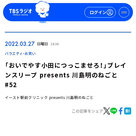
ログイン
マイページ
2022.03.27
日曜日
14:36
新規会員登録
ログイン
バラエティ・お笑い
「おいでやす小田につっこませろ！」ブレイ
ンスリープ presents 川島明のねごと
#52
イースト駅前クリニック presents 川島明のねごと
今日の番組表
この記事をシェア
週間番組表
トピックス
TBS Podcast