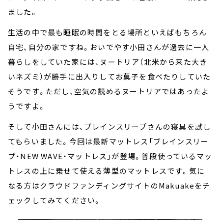
ました。
生活の中で最も睡眠の時間をとる場所といえばもちろん
自宅、自分の家ですね。おいでやす小田さんが過去に一人
暮らしをしていた家には、ヌートリア（北米から来た大き
いネズミ）が勝手に出入りしてお菓子を食べたりしていた
そうです。ただし、空気の読めるヌートリアではあったよ
うですよ。
そして小田さんには、ブレインスリープさんの寝具を試し
てもらいました。今回は最新マットレス「ブレインスリー
プ・NEW WAVE・マットレス」が登場。普段使っているマッ
トレスの上に乗せて使える薄型のマットレスです。気に
なる方はクラウドファンディングサイトのMakuakeをチ
ェックしてみてください。