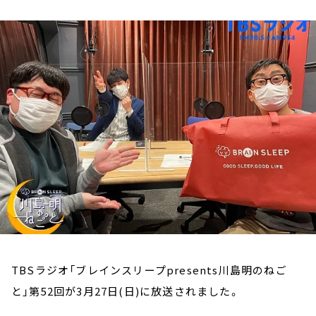
お知らせ
イベント・グッズ
YouTube
会社情報
TBSラジオ「ブレインスリープpresents川島明のねご
と」第52回が3月27日(日)に放送されました。