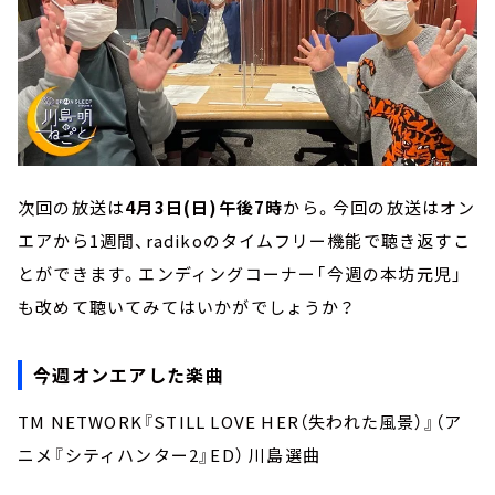
次回の放送は
4月3日(日)午後7時
から。今回の放送はオン
エアから1週間、radikoのタイムフリー機能で聴き返すこ
とができます。エンディングコーナー「今週の本坊元児」
も改めて聴いてみてはいかがでしょうか？
今週オンエアした楽曲
TM NETWORK『STILL LOVE HER（失われた風景）』（ア
ニメ『シティハンター2』ED） 川島選曲