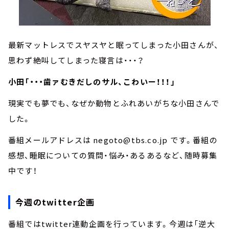
最新マットレスでスヤスヤと眠ってしまった小田さんが、
思わず絶叫してしまった寝言は・・・？
小田「・・・歯ァむきだしのサル、こわいー！！！」
現実でも夢でも、なぜか動物とふれあいがちな小田さんで
した。
番組メールアドレスは negoto@tbs.co.jp です。番組の
感想、睡眠についての質問・悩み・あるあるなど、随時募集
中です！
今週のtwitter企画
番組ではtwitter連動企画を行っています。今週は「逆大