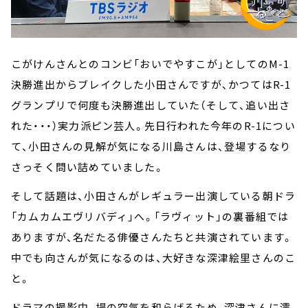
こがけんさんとのコンビ「おいでやすこが」としてのM-1
決勝進出からブレイクした小田さんですが、かつてはR-1
グランプリで何度も決勝進出していた（そして、追い出さ
れた・・・）実力派ピン芸人。先日行われた今年のR-1につい
て、小田さんの見解が気になる川島さんは、登場するなり
さっそく問い詰めていました。
そして話題は、小田さんがレギュラー出演している朝ドラ
「カムカムエヴリバディ」へ。「ラヴィット」の裏番組では
ありますが、名だたる俳優さんたちと共演されています。
中でも向さんが気になるのは、大好きな深津絵里さんのこ
と。
ドラマの撮影中、場の空気を和らげるため、深津さんに濡