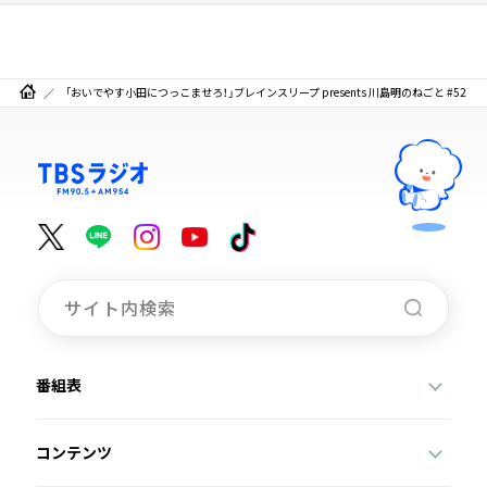
「おいでやす小田につっこませろ！」ブレインスリープ presents 川島明のねごと #52
番組表
コンテンツ