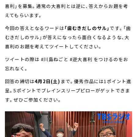
喜利」を募集。通常の大喜利とは逆に、答えからお題を考
えてもらいます。
今回の答えとなるワードは
「歯むきだしのサル」
です。「歯
むきだしのサル」が答えになったら面白くなるような、大
喜利のお題を考えてツイートしてください。
ツイートの際は #川島ねごと #逆大喜利 をつけるのをお
忘れなく。
回答の締切は
4月2日(土)
まで。優秀作品には1ポイント進
呈。5ポイントでブレインスリープピローがゲットできま
す。ぜひご参加ください。