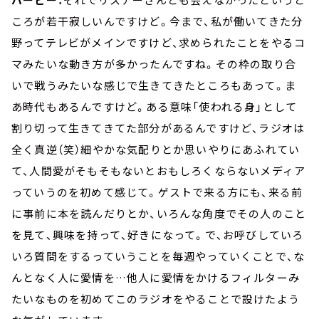
ころが若干寂しいんですけど。今まで、私が働いてきた分
野ってテレビがメインですけど、求められたことをやるコ
マみたいな動き方が多かったんですね。その枠の取り合
いで戦うみたいな感じで生きてきたところもあって。ま
あ時代もあるんですけど。ある意味「使われる身」として
割り切って生きてきてた部分があるんですけど、ラジオは
全く真逆（笑）細やかな気配りとか思いやりにあふれてい
て、人間愛がそもそもないとおもしろくならないメディア
っていうのを初めて感じて。ゲストで来る方にも、来る前
に事前に本を読んだりとか、いろんな角度でその人のこと
を見て、興味を持って、好きになって。で、お呼びしていろ
いろ質問をするっていうことを毎週やっていくことで、な
んとなく人に愛情を…他人に愛情をかけるフィルターみ
たいなものを初めてこのラジオをやることで設けたよう