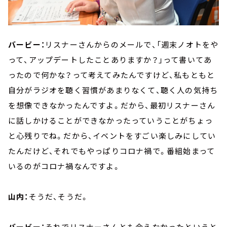
バービー：
リスナーさんからのメールで、「週末ノオトをや
って、アップデートしたことありますか？」って書いてあ
ったので何かな？って考えてみたんですけど、私もともと
自分がラジオを聴く習慣があまりなくて、聴く人の気持ち
を想像できなかったんですよ。だから、最初リスナーさん
に話しかけることができなかったっていうことがちょっ
と心残りでね。だから、イベントをすごい楽しみにしてい
たんだけど、それでもやっぱりコロナ禍で。番組始まって
いるのがコロナ禍なんですよ。
山内：
そうだ、そうだ。
バービー：
それでリスナーさんとも会えなかったというと