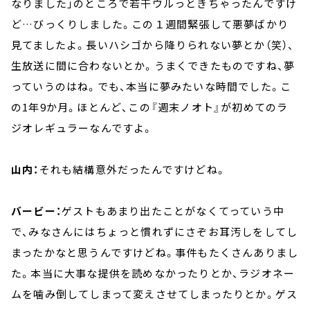
なりました」のところで若干ウルっときちゃったんですけ
ど…びっくりしました。この１週間緊張して悪夢ばかり
見てましたよ。長いハシゴから降りられない夢とか（笑）、
生放送に間に合わないとか。うまくできたものですね、夢
っていうのはね。でも、本当に夢みたいな時間でした。こ
の1年9か月。ほとんど、この『週末ノオト』が初めてのラ
ジオレギュラーなんですよ。
山内：
それも結構意外だったんですけどね。
バービー：
ゲストもあまり出たことがなくてっていう中
で、みなさんにはちょっと慣れずにさぞお耳汚しをしてし
まったかなと思うんですけどね。事件もたくさんありまし
た。本当に大事な提供を読めなかったりとか、ラジオネー
ムを噛み倒してしまって変えさせてしまったりとか。ゲス