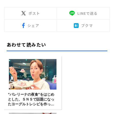
ポスト
LINEで送る
シェア
ブクマ
あわせて読みたい
”バレリーナの夜食”をはじめ
とした、ＳＮＳで話題になっ
たヨーグルトレシピを作って
みた！