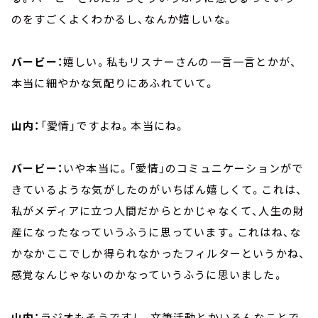
のをすごくよくわかるし、なんか嬉しいな。
バービー：
嬉しい。私もリスナーさんの一言一言とかが、
本当に細やかな気配りにあふれていて。
山内：
「愛情」ですよね。本当にね。
バービー：
いや本当に。「愛情」のコミュニケーションがで
きているような気がしたのがいちばん嬉しくて。これは、
私がメディアに立つ人間だからとかじゃなくて、人生の財
産になったなっていうふうに思っています。これはね、な
かなかここでしか得られなかったフィルターというかね、
感覚なんじゃないのかなっていうふうに思いました。
山内：
ラジオもそうですし、文筆活動とかいろんなことで