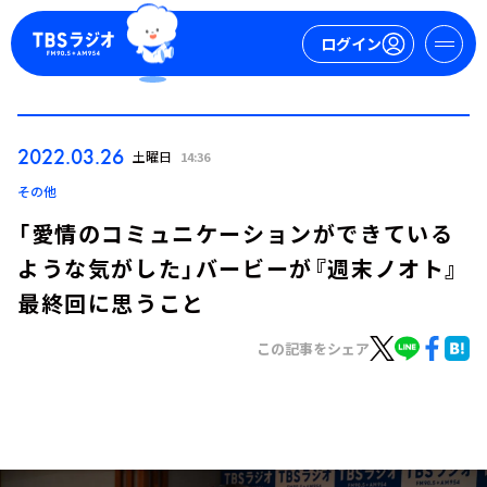
ログイン
マイページ
2022.03.26
土曜日
14:36
新規会員登録
ログイン
その他
「愛情のコミュニケーションができている
ような気がした」バービーが『週末ノオト』
最終回に思うこと
この記事をシェア
今日の番組表
週間番組表
トピックス
TBS Podcast