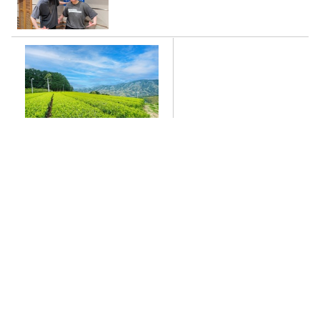
抹茶ブームの裏で減る茶畑
企業と農家をつなぐ新たな取
り組み
アルピニスト・野口健さん1周
目。これまで愛した