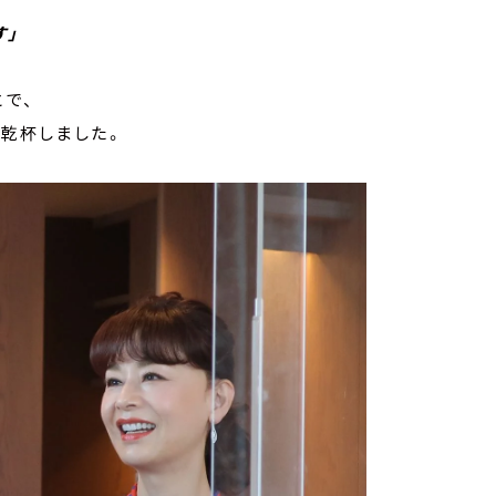
す」
で、
』で乾杯しました。