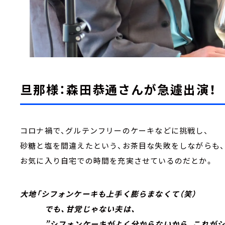
旦那様：森田恭通さんが急遽出演！
コロナ禍で、グルテンフリーのケーキなどに挑戦し、
砂糖と塩を間違えたという、お茶目な失敗をしながらも
お気に入り自宅での時間を充実させているのだとか。
大地「シフォンケーキも上手く膨らまなくて（笑）
でも、甘党じゃない夫は、
”シフォンケーキがよく分からないから、これがシ