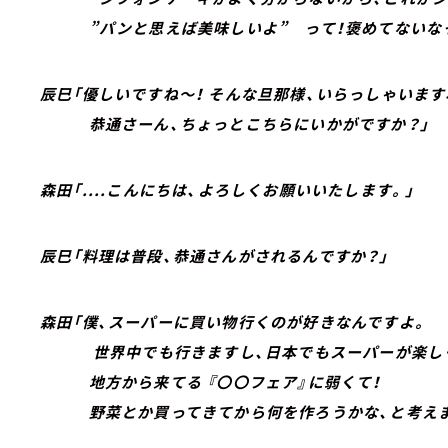
”パンと思えば美味しいよ” って！褒めてないなっ
辰巳「優しいですね～！ そんな旦那様、いらっしゃいま
恭通さーん、ちょっとこちらにいかがですか？」
森田「....こんにちは、よろしくお願いいたします。」
辰巳「料理は普段、恭通さんがされるんですか？」
森田「僕、スーパーに買い物行くのが好きなんですよ。
世界中でも行きますし、日本でもスーパーが楽し
地方から来てる 『〇〇フェア』に弱くて！
野菜とか買ってきてから何を作ろうかな、と考えま