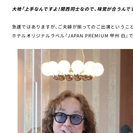
大地「上手なんですよ！関西同士なので、味覚が合うんで
急遽ではありますが、ご夫婦が揃ってのご出演ということ
ホテルオリジナルラベル『JAPAN PREMIUM 甲州 白