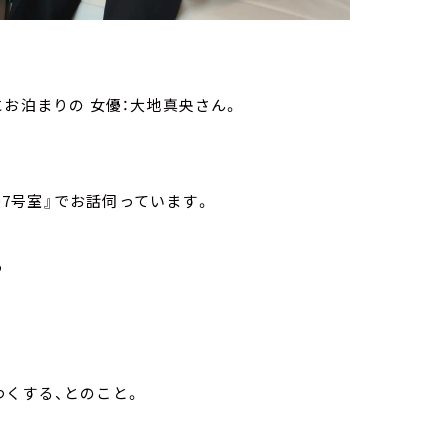
』にお泊まりの 女優：大地真央さん。
007号室』でお話伺っています。
う
くする、とのこと。