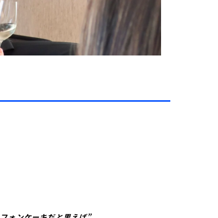
、
フォンケーキだと思えば”