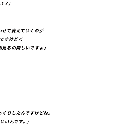
ょ？」
せて変えていくのが
ですけど＜
見るの楽しいですよ」
くりしたんですけどね。
いいんです。」