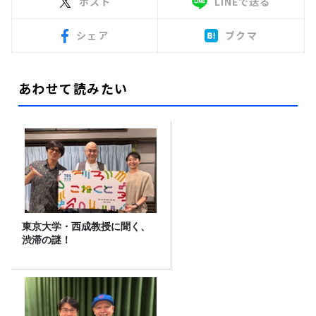
ポスト
LINEで送る
シェア
ブクマ
あわせて読みたい
東京大学・西成教授に聞く、
渋滞の謎！