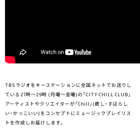
TBSラジオをキーステーションに全国ネットでお送りし
ている27時～29時 (月曜～金曜)の「CITY CHILL CLUB」
アーティストやクリエイターが「Chill」(癒し・すばらし
い・かっこいい)をコンセプトにミュージックプレイリス
トを作成しお届けします。