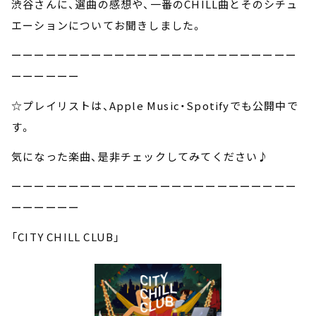
渋谷さんに、選曲の感想や、一番の
CHILL
曲とそのシチュ
エーションについてお聞きしました。
ーーーーーーーーーーーーーーーーーーーーーーーーー
ーーーーーー
☆プレイリストは、Apple Music・Spotifyでも公開中で
す。
気になった楽曲、是非チェックしてみてください♪
ーーーーーーーーーーーーーーーーーーーーーーーーー
ーーーーーー
「CITY CHILL CLUB」