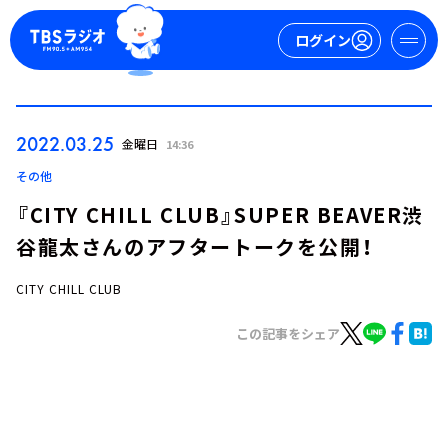
ログイン
マイページ
2022.03.25
金曜日
14:36
新規会員登録
ログイン
その他
『CITY CHILL CLUB』SUPER BEAVER渋
谷龍太さんのアフタートークを公開！
CITY CHILL CLUB
この記事をシェア
今日の番組表
週間番組表
トピックス
TBS Podcast