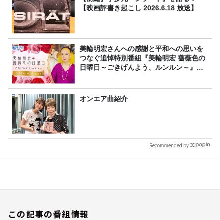
【映画評書き起こし 2026.6.18 放送】
美輪明宏さんへの感謝と平和への思いを
つなぐ追悼特別番組『美輪明宏 薔薇色の
日曜日～ごきげんよう、ルンルン～』
8/9（日）16時放送
オンエア曲紹介
Recommended by
この記事の番組情報