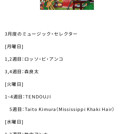
3
月度のミュージック・セレクター
[
月曜日
]
1,2
週目：ロッソ・ビ・アンコ
3,4
週目：森良太
[
火曜日
]
1~4
週目：
TENDOUJI
5
週目：
Taito Kimura
（
Mississippi Khaki Hair
）
[
水曜日
]