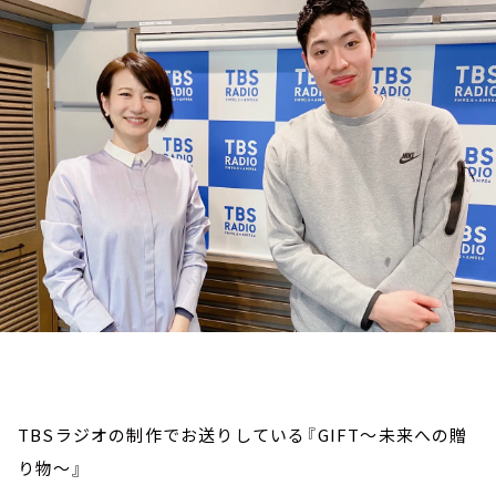
お知らせ
イベント・グッズ
YouTube
会社情報
TBSラジオの制作でお送りしている『GIFT～未来への贈
り物～』