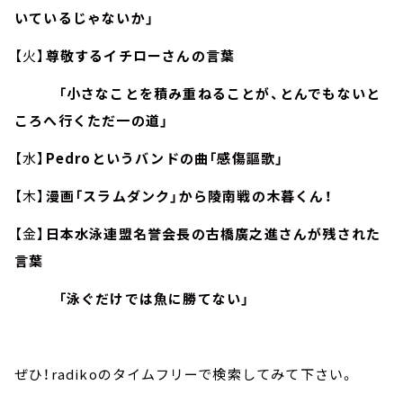
いているじゃないか」
【火】
尊敬するイチローさんの言葉
「小さなことを積み重ねることが、とんでもないと
ころへ行くただ一の道」
【水】
Pedroというバンドの曲「感傷謳歌」
【木】
漫画「スラムダンク」から陵南戦の木暮くん！
【金】
日本水泳連盟名誉会長の古橋廣之進さんが残された
言葉
「泳ぐだけでは魚に勝てない」
ぜひ！radikoのタイムフリーで検索してみて下さい。