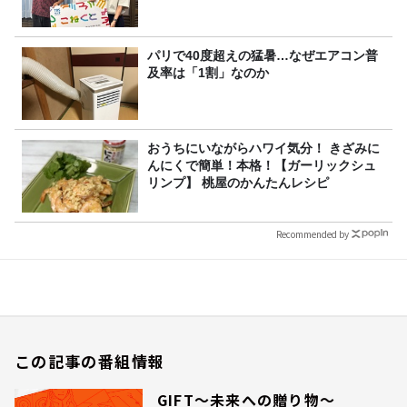
パリで40度超えの猛暑…なぜエアコン普
及率は「1割」なのか
おうちにいながらハワイ気分！ きざみに
んにくで簡単！本格！【ガーリックシュ
リンプ】 桃屋のかんたんレシピ
Recommended by
この記事の番組情報
GIFT～未来への贈り物～