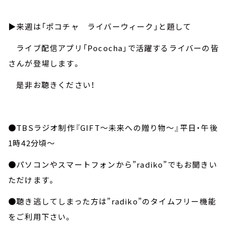
▶︎来週は「ポコチャ ライバーウィーク」と題して
ライブ配信アプリ「Pococha」で活躍するライバーの皆
さんが登場します。
是非お聴きください！
●TBSラジオ制作『GIFT～未来への贈り物～』平日・午後
1時42分頃～
●パソコンやスマートフォンから”radiko”でもお聞きい
ただけます。
●聴き逃してしまった方は”radiko”のタイムフリー機能
をご利用下さい。