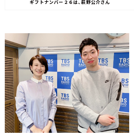
ギフトナンバー２６は、萩野公介さん