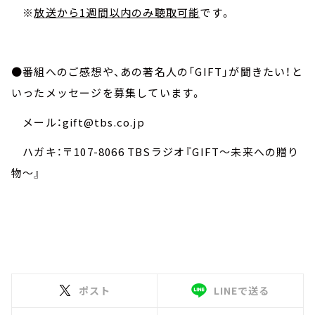
※
放送から1週間以内のみ聴取可能
です。
●番組へのご感想や、あの著名人の「GIFT」が聞きたい！と
いったメッセージを募集しています。
メール：gift@tbs.co.jp
ハガキ：〒107-8066 TBSラジオ『GIFT～未来への贈り
物～』
ポスト
LINEで送る