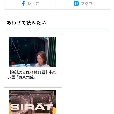
シェア
ブクマ
あわせて読みたい
【朗読のヒロバ 第93回】小泉
八雲「お貞の話」