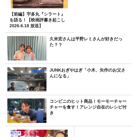
【前編】宇多丸『シラート』
を語る！【映画評書き起こし
2026.6.18 放送】
久米宏さんは平野レミさんが好きだっ
た？？
JUNKおぎやはぎ「小木、矢作のお父さ
んになる」
コンビニのヒット商品！モーモーチャー
チャーを食す！アレンジ自在のレシピ付
き