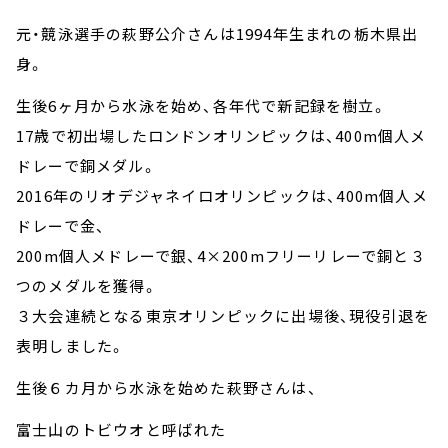
元・競泳選手の萩野公介さんは1994年生まれの栃木県出
身。
生後6ヶ月から水泳を始め、各年代で新記録を樹立。
17歳で初出場したロンドンオリンピックは、400m個人メ
ドレーで銅メダル。
2016年のリオデジャネイロオリンピックは、400m個人メ
ドレーで金、
200m個人メドレーで銀、4×200mフリーリレーで銅と３
つのメダルを獲得。
３大会連続となる東京オリンピックに出場後、現役引退を
表明しました。
生後６カ月から水泳を始めた萩野さんは、
富士山のトビウオと呼ばれた