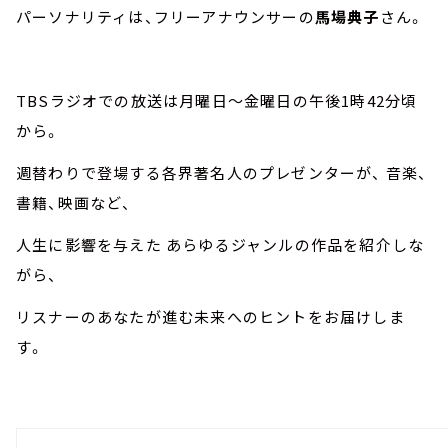
パーソナリティは、フリーアナウンサーの
馬場典子
さん。
TBSラジオでの放送は月曜日～金曜日の午後1時42分頃
から。
週替わりで登場する各界著名人のプレゼンターが、 音楽、
書籍、映画など、
人生に影響を与えた あらゆるジャンルの作品を紹介しな
がら、
リスナーのあなたが進む未来へのヒントをお届けしま
す。