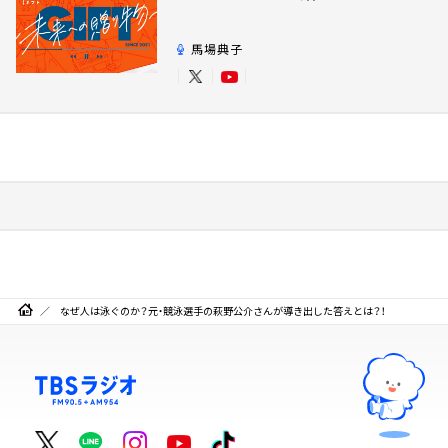
馬場典子
なぜ人は泳ぐのか？元・競泳選手の萩野公介さんが導き出した答えとは？！