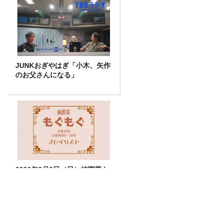
JUNKおぎやはぎ「小木、矢作
のお父さんになる」
2026年8月9日（日）純喫茶も
ぐもぐ ― プレイリスト
アルピニスト・野口健さん1周目。これ
まで愛した「JAGUAR」について語る