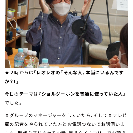
★２時からは
「レオレオの『そんな人、本当にいるんです
か？！」
今日のテーマは
『ショルダーホンを普通に使っていた人』
でした。
某グループのマネージャーをしていた方、そして某テレビ
局の記者をやられていた方とお電話つないでお話伺いま
した。時代を感じさせるお話、是非タイムフリーでお聴き