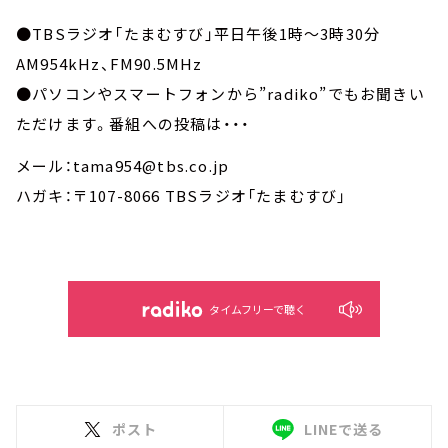
●TBSラジオ「たまむすび」平日午後1時～3時30分
AM954kHz、FM90.5MHz
●パソコンやスマートフォンから”radiko”でもお聞きい
ただけます。番組への投稿は・・・
メール：tama954@tbs.co.jp
ハガキ：〒107-8066 TBSラジオ「たまむすび」
タイムフリーで聴く
ポスト
LINEで送る