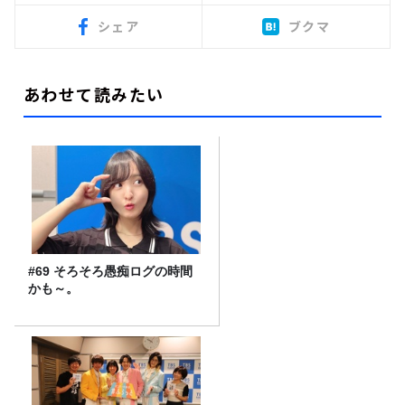
シェア
ブクマ
あわせて読みたい
#69 そろそろ愚痴ログの時間
かも～。