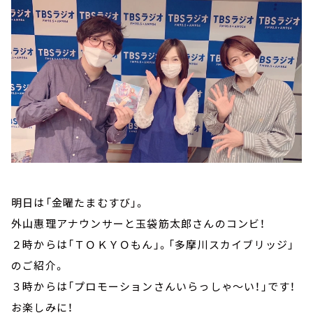
明日は「金曜たまむすび」。
外山惠理アナウンサーと玉袋筋太郎さんのコンビ！
２時からは「ＴＯＫＹＯもん」。「多摩川スカイブリッジ」
のご紹介。
３時からは「プロモーションさんいらっしゃ～い！」です！
お楽しみに！