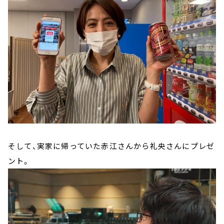
そして、実家に帰っていた赤江さんから礼央さんにプレゼ
ント。