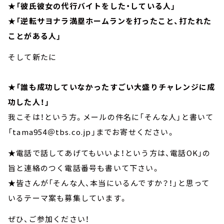
★「彼氏彼女の代行バイトをした・している人」
★
「逆転サヨナラ満塁ホームランを打ったこと、打たれた
ことがある人」
そして新たに
★「誰も成功していなかったすごい大盛りチャレンジに成
功した人！」
我こそは！という方。メールの件名に「そんな人」と書いて
「tama954＠tbs.co.jp」までお寄せください。
★電話で話してあげてもいいよ！という方は、電話OK」の
旨と連絡のつく電話番号も書いて下さい。
★皆さんが「そんな人、本当にいるんですか？！」と思って
いるテーマ案も募集しています。
ぜひ、ご参加ください！