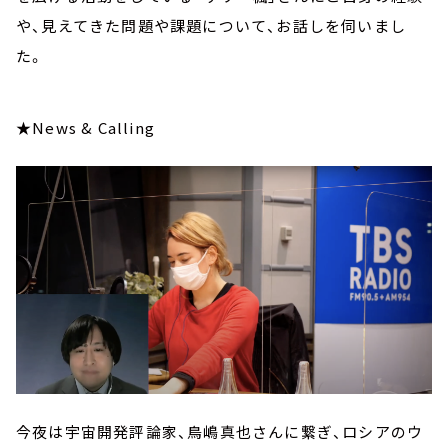
や、見えてきた問題や課題について、お話しを伺いまし
た。
★News & Calling
今夜は宇宙開発評論家、鳥嶋真也さんに繋ぎ、ロシアのウ