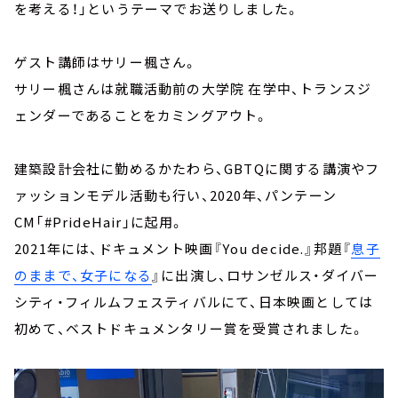
お知らせ
を考える！」というテーマでお送りしました。
イベント・グッズ
YouTube
ゲスト講師はサリー楓さん。
会社情報
サリー楓さんは就職活動前の大学院 在学中、トランスジ
ェンダーであることをカミングアウト。
建築設計会社に勤めるかたわら、GBTQに関する講演やフ
ァッションモデル活動も行い、2020年、パンテーン
CM「#PrideHair」に起用。
2021年には、ドキュメント映画『You decide.』邦題『
息子
のままで、女子になる
』に出演し、ロサンゼルス・ダイバー
シティ・フィルムフェスティバルにて、日本映画としては
初めて、ベストドキュメンタリー賞を受賞されました。