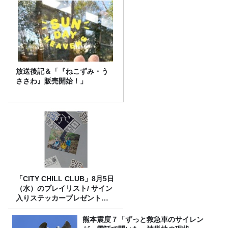
放送後記＆「『ねこずみ・う
ささわ』販売開始！」
「CITY CHILL CLUB」8月5日
（水）のプレイリスト/ サイン
入りステッカープレゼント有
り
熊本震度７「ずっと救急車のサイレン