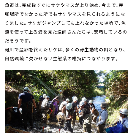
魚道は、完成後すぐにサケやマスが上り始め、今まで、産
卵場所でなかった所でもサケやマスを見られるようにな
りました。サケがジャンプしても上れなかった場所で、魚
道を使って上る姿を見た漁師さんたちは、安堵しているの
だそうです。
河川で産卵を終えたサケは、多くの野生動物の餌となり、
自然環境に欠かせない生態系の維持につながります。