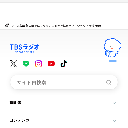
北海道斜里町ではサケ漁の未来を見据えたプロジェクトが進行中!
番組表
コンテンツ