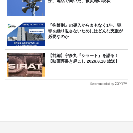
が」電話で聞いた、被災地の現状
『拘禁刑』の導入からまもなく1年。犯
罪を繰り返さないためにはどんな支援が
必要なのか
【前編】宇多丸『シラート』を語る！
【映画評書き起こし 2026.6.18 放送】
Recommended by