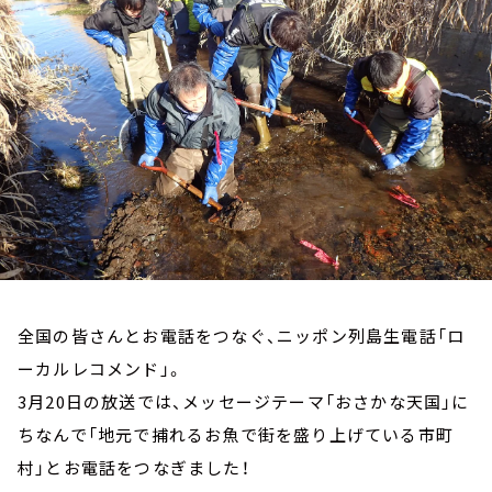
お知らせ
イベント・グッズ
YouTube
会社情報
全国の皆さんとお電話をつなぐ、ニッポン列島生電話「ロ
ーカルレコメンド」。
3月20日の放送では、メッセージテーマ「おさかな天国」に
ちなんで「地元で捕れるお魚で街を盛り上げている市町
村」とお電話をつなぎました！