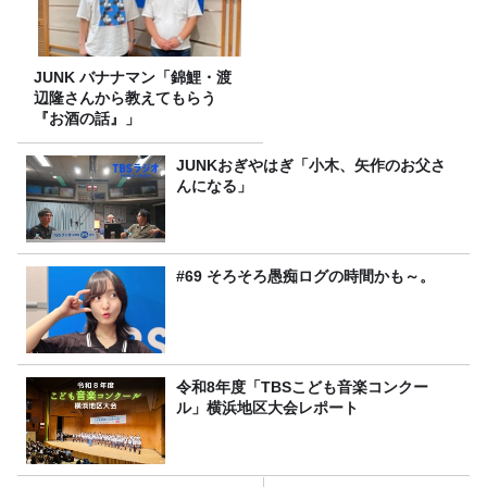
JUNK バナナマン「錦鯉・渡
辺隆さんから教えてもらう
『お酒の話』」
JUNKおぎやはぎ「小木、矢作のお父さ
んになる」
#69 そろそろ愚痴ログの時間かも～。
令和8年度「TBSこども音楽コンクー
ル」横浜地区大会レポート