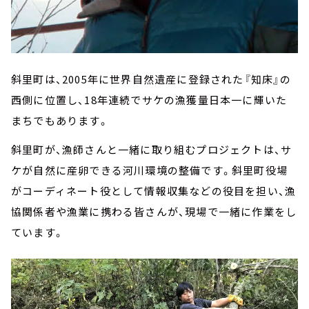
斜里町は、2005年に世界自然遺産に登録された『知床』の
西側に位置し、18年連続でサケの漁獲量日本一に輝いた
まちでもあります。
斜里町が、漁師さんと一緒に取り組むプロジェクトは、サ
ケが自然に産卵できる河川環境の整備です。斜里町役場
がコーディネート役として情報収集などの役目を担い、漁
協関係者や漁業に携わる皆さんが、現場で一緒に作業をし
ています。