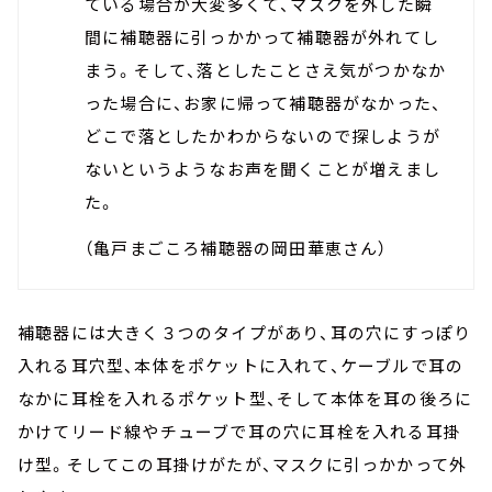
ている場合が大変多くて、マスクを外した瞬
間に補聴器に引っかかって補聴器が外れてし
まう。そして、落としたことさえ気がつかなか
った場合に、お家に帰って補聴器がなかった、
どこで落としたかわからないので探しようが
ないというようなお声を聞くことが増えまし
た。
（亀戸まごころ補聴器の岡田華恵さん）
補聴器には大きく３つのタイプがあり、耳の穴にすっぽり
入れる耳穴型、本体をポケットに入れて、ケーブルで耳の
なかに耳栓を入れるポケット型、そして本体を耳の後ろに
かけてリード線やチューブで耳の穴に耳栓を入れる耳掛
け型。そしてこの耳掛けがたが、マスクに引っかかって外