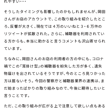
れやすい・・・
そうしたタイミングも影響したのかもしれませんが、岡田
さんがお店のアカウントで、この取り組みを紹介したとこ
ろ、反響が大きく、現在では４万のいいねと３・６万件の
リツイートが拡散された。さらに、補聴器を利用されてい
る方からも、本当に助かると言うコメントも沢山寄せられ
ています。
ちなみに、岡田さんのお店の利用者の方の中にも、コロナ
禍でこの「耳掛け型」の補聴器を紛失した方が多く、遺失
物届けを出されているそうですが、今のところ見つかった
方は居ないそう。今回の警察庁と補聴器業界の連携は、ま
だ始まったばかりの取り組みなので、今後に期待したいと
言うことです。
ただ、この取り組みが広がる上で注意して欲しい点もある