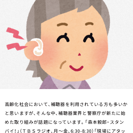
お知らせ
イベント・グッズ
YouTube
会社情報
高齢化社会において、補聴器を利用されている方も多いか
と思いますが、そんな中、補聴器業界と警察庁が新たに始
めた取り組みが話題になっています。「森本毅郎・スタン
バイ！」（ＴＢＳラジオ、月～金、6:30-8:30）「現場にアタッ