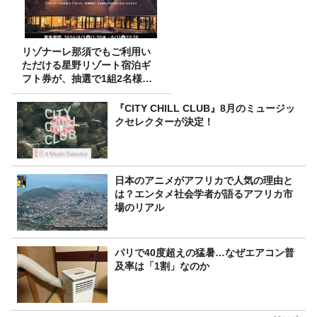
リゾナーレ那須でもご利用い
ただける星野リゾート宿泊ギ
フト券が、抽選で1組2名様に
プレゼント！
『CITY CHILL CLUB』8月のミュージッ
クセレクターが決定！
日本のアニメがアフリカで人気の理由と
は？エンタメ社会学者が語るアフリカ市
場のリアル
パリで40度超えの猛暑…なぜエアコン普
及率は「1割」なのか