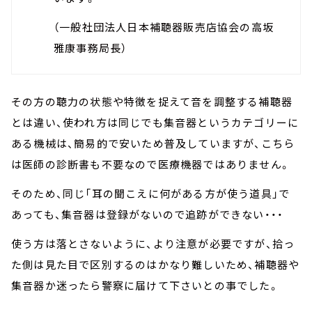
（一般社団法人日本補聴器販売店協会の高坂
雅康事務局長）
その方の聴力の状態や特徴を捉えて音を調整する補聴器
とは違い、使われ方は同じでも集音器というカテゴリーに
ある機械は、簡易的で安いため普及していますが、こちら
は医師の診断書も不要なので医療機器ではありません。
そのため、同じ「耳の聞こえに何がある方が使う道具」で
あっても、集音器は登録がないので追跡ができない・・・
使う方は落とさないように、より注意が必要ですが、拾っ
た側は見た目で区別するのはかなり難しいため、補聴器や
集音器か迷ったら警察に届けて下さいとの事でした。