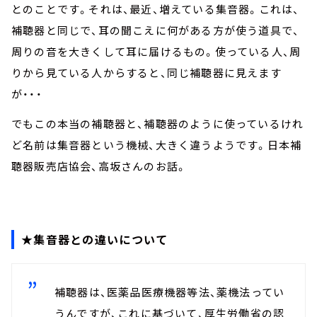
とのことです。それは、最近、増えている集音器。これは、
補聴器と同じで、耳の聞こえに何がある方が使う道具で、
周りの音を大きくして耳に届けるもの。使っている人、周
りから見ている人からすると、同じ補聴器に見えます
が・・・
でもこの本当の補聴器と、補聴器のように使っているけれ
ど名前は集音器という機械、大きく違うようです。日本補
聴器販売店協会、高坂さんのお話。
★集音器との違いについて
補聴器は、医薬品医療機器等法、薬機法ってい
うんですが、これに基づいて、厚生労働省の認