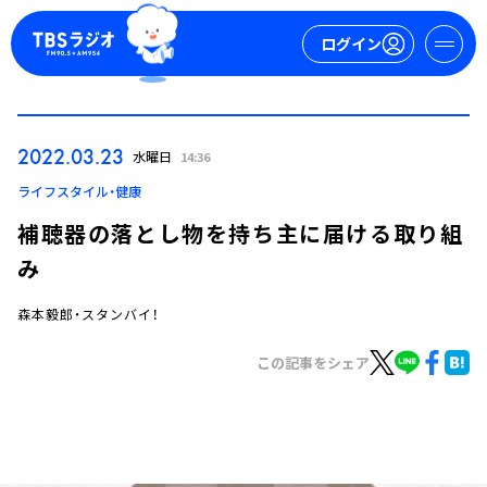
ログイン
マイページ
2022.03.23
水曜日
14:36
新規会員登録
ログイン
ライフスタイル・健康
補聴器の落とし物を持ち主に届ける取り組
み
森本毅郎・スタンバイ！
この記事をシェア
今日の番組表
週間番組表
トピックス
TBS Podcast