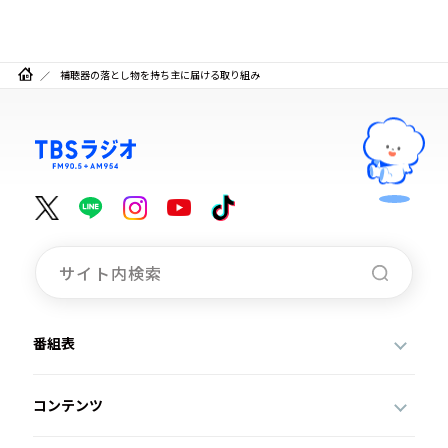
補聴器の落とし物を持ち主に届ける取り組み
番組表
コンテンツ