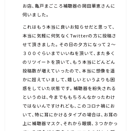
お店、亀戸まごころ補聴器の岡田華恵さんに
伺いました。
これはもう本当に良いお知らせだと思って、
本当に気軽に何気なくTwitterの方に投稿さ
せて頂きました。その日の夕方になって２～
３００ぐらいまでいいねを頂いて、また多く
のリツイートを頂いて、もう本当にどんどん
投稿数が増えていったので、本当に想像を遥
かに超えていまして、嬉しいというよりも困
惑をしていた状態です。補聴器を紛失される
というのは、今までももちろんなかったわけ
ではないんですけれども、このコロナ禍にお
いて、特に耳にかけるタイプの場合は、お耳の
上に補聴器マスク、それから眼鏡、３つかかっ