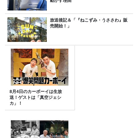
動かす理由
放送後記＆「『ねこずみ・うささわ』販
売開始！」
8月4日のカーボーイは生放
送！ゲストは「真空ジェシ
カ」！