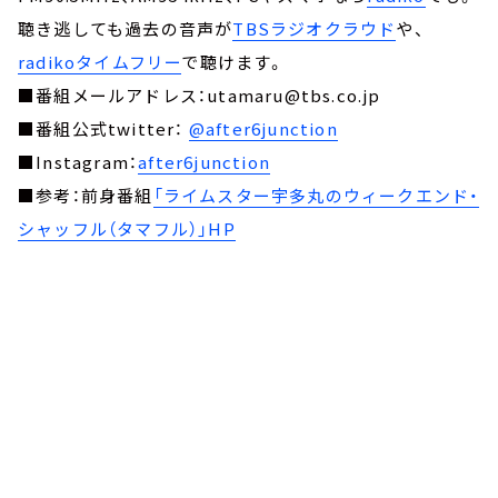
聴き逃しても過去の音声が
TBSラジオクラウド
や、
radikoタイムフリー
で聴けます。
■番組メールアドレス：utamaru@tbs.co.jp
■番組公式twitter：
@after6junction
■Instagram：
after6junction
■参考：前身番組
「ライムスター宇多丸のウィークエンド・
シャッフル（タマフル）」HP