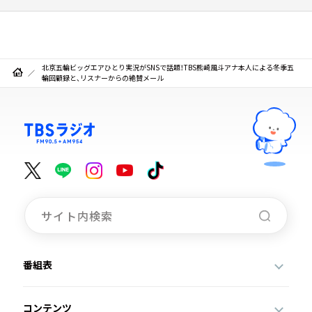
北京五輪ビッグエアひとり実況がSNSで話題！TBS熊崎風斗アナ本人による冬季五
輪回顧録と、リスナーからの絶賛メール
番組表
コンテンツ