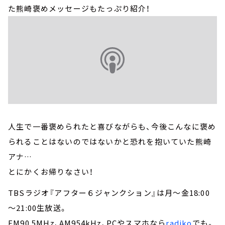
た熊崎褒めメッセージもたっぷり紹介！
人生で一番褒められたと喜びながらも、今後こんなに褒め
られることはないのではないかと恐れを抱いていた熊崎
アナ…
とにかくお帰りなさい！
TBSラジオ『アフター６ジャンクション』は月～金18:00
～21:00生放送。
FM90.5MHz、AM954kHz、PCやスマホなら
radiko
でも。