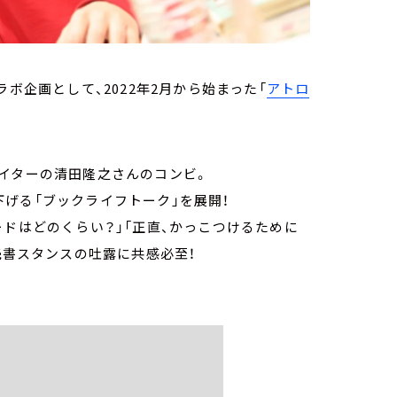
ボ企画として、2022年2月から始まった「
アトロ
ライターの清田隆之さんのコンビ。
下げる「ブックライフトーク」を展開！
ードはどのくらい？」「正直、かっこつけるために
な読書スタンスの吐露に共感必至！