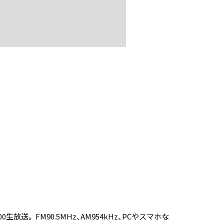
放送。 FM90.5MHz、AM954kHz、PCやスマホな