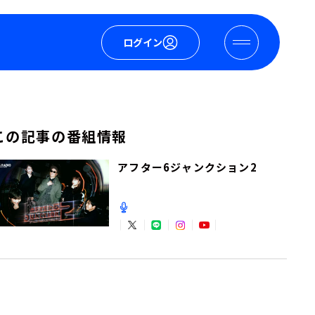
ログイン
この記事の番組情報
アフター6ジャンクション2