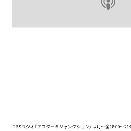
TBSラジオ『アフター６ジャンクション』は月～金18:00～21:00生