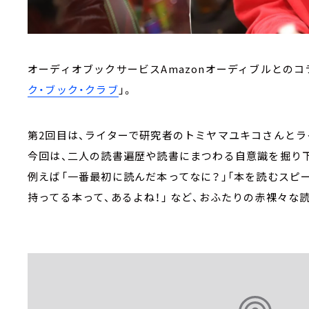
オーディオブックサービスAmazonオーディブルとのコラ
ク・ブック・クラブ
」。
第2回目は、ライターで研究者のトミヤマユキコさんと
今回は、二人の読書遍歴や読書にまつわる自意識を掘り
例えば「一番最初に読んだ本ってなに？」「本を読むスピ
持ってる本って、あるよね！」 など、おふたりの赤裸々