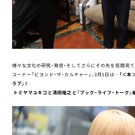
様々な文化の研究・発信・そしてさらにその先を垣間見て
コーナー「ビヨンド・ザ・カルチャー」、3月1日は…
「＜本
ラブ』！
トミヤマユキコと清田隆之と『ブック・ライフ・トーク』