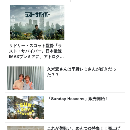
リドリー・スコット監督『ラ
スト・サバイバー』日本最速
IMAXプレミアに、アトロクリ
スナー60名をご招待！
久米宏さんは平野レミさんが好きだっ
た？？
「Sunday Heavens」販売開始！
これが美味い、めんつゆ特集！！売上げ