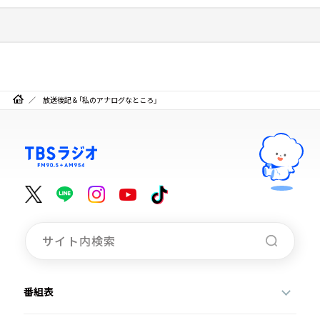
放送後記＆「私のアナログなところ」
番組表