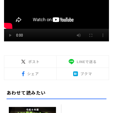
ポスト
LINEで送る
シェア
ブクマ
あわせて読みたい