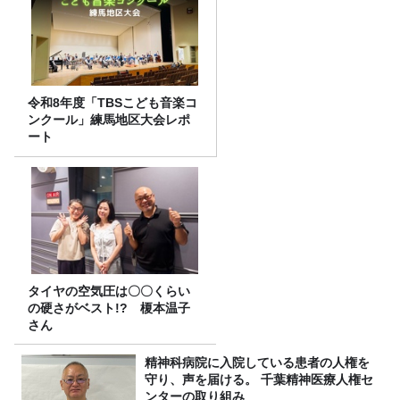
令和8年度「TBSこども音楽コ
ンクール」練馬地区大会レポ
ート
タイヤの空気圧は〇〇くらい
の硬さがベスト!? 榎本温子
さん
精神科病院に入院している患者の人権を
守り、声を届ける。 千葉精神医療人権セ
ンターの取り組み