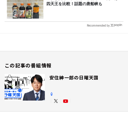
四天王を比較！話題の唐船峡も
Recommended by
この記事の番組情報
安住紳一郎の日曜天国