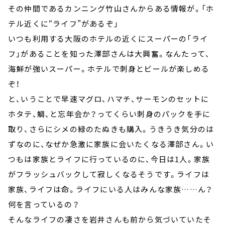
その仲間であるカンニング竹山さんからある情報が。「ホ
テル近くに“ライフ”があるぞ」
いつも利用する大阪のホテルの近くにスーパーの「ライ
フ」があることを知った澤部さんは大興奮。なんたって、
海鮮が強いスーパー。ホテルで刺身とビールが楽しめる
ぞ！
と、いうことで早速マグロ、ハマチ、サーモンのセットに
ホタテ、鯛、と忘年会か？ってくらい刺身のパックを手に
取り、さらにシメの緑のたぬきも購入。うきうき気分のは
ずなのに、なぜか急激に家族に会いたくなる澤部さん。い
つもは家族とライフに行っているのに、今日は1人。家族
がフラッシュバックして寂しくなるそうです。ライフは
家族、ライフは命。ライフにいる人はみんな家族……ん？
何を言っているの？
そんなライフの凄さを岩井さんも前から気づいていたそ