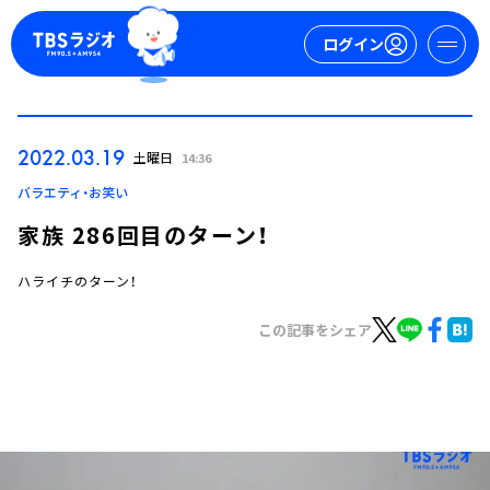
ログイン
マイページ
2022.03.19
土曜日
14:36
新規会員登録
ログイン
バラエティ・お笑い
家族 286回目のターン！
ハライチのターン！
この記事をシェア
今日の番組表
週間番組表
トピックス
TBS Podcast