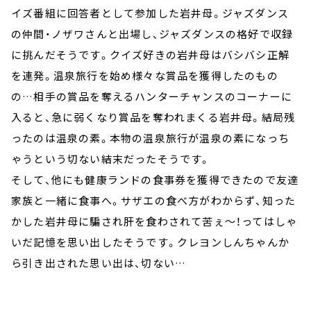
イズ番組に回答者として参加した岩井母。ジャズダンス
の仲間・ノザワさんと出場し、ジャズダンスの格好で収録
に挑んだそうです。クイズ好きの岩井母はバシバシ正解
を連発。温泉旅行を始め様々な賞品を獲得したのもの
の…相手の賞品を奪えるハンターチャンスのコーナーに
入ると、急に弱くなり賞品を奪われまくる岩井母。結局残
ったのは温泉の素。本物の温泉旅行が温泉の素になっち
ゃうという切ない結末だったそうです。
そして、他にも健康ランドの食事券を獲得できたので友達
家族と一緒に食事へ。サザエの食べ方がわからず、知った
かした岩井母に騙され肝を食わされて苦ぇ～！ってはしゃ
いだ記憶を思い出したそうです。クレヨンしんちゃんか
ら引き出された思い出は、切ない…