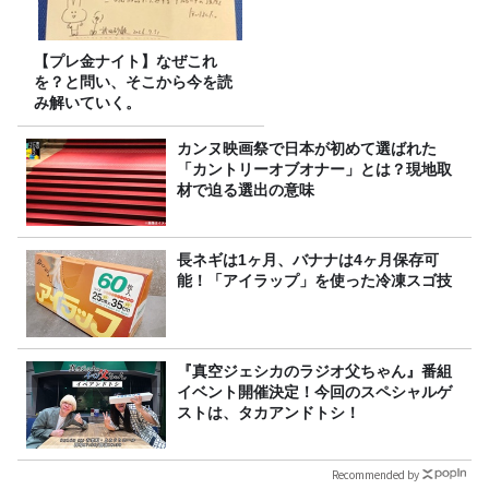
【プレ金ナイト】なぜこれ
を？と問い、そこから今を読
み解いていく。
カンヌ映画祭で日本が初めて選ばれた
「カントリーオブオナー」とは？現地取
材で迫る選出の意味
長ネギは1ヶ月、バナナは4ヶ月保存可
能！「アイラップ」を使った冷凍スゴ技
『真空ジェシカのラジオ父ちゃん』番組
イベント開催決定！今回のスペシャルゲ
ストは、タカアンドトシ！
Recommended by