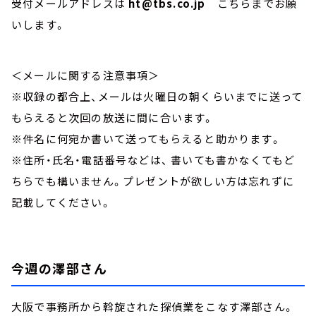
受付メールアドレスは
ht@tbs.co.jp
こちらまでお願
いします。
＜メールに関する注意事項＞
※収録の都合上、メールは火曜日の朝くらいまでに送って
もらえると次回の放送に間に合います。
※件名に何宛か書いて送ってもらえると助かります。
※住所・氏名・電話番号などは、 書いても書かなくてもど
ちらでも構いません。プレゼントが欲しい方は忘れずに
記載してください。
今週の澤部さん
大阪で事務所から斡旋された探偵業をこなす澤部さん。