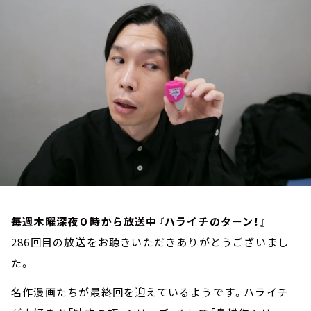
お知らせ
イベント・グッズ
YouTube
会社情報
毎週木曜深夜０時から放送中『ハライチのターン！』
286回目の放送をお聴きいただきありがとうございまし
た。
名作漫画たちが最終回を迎えているようです。ハライチ