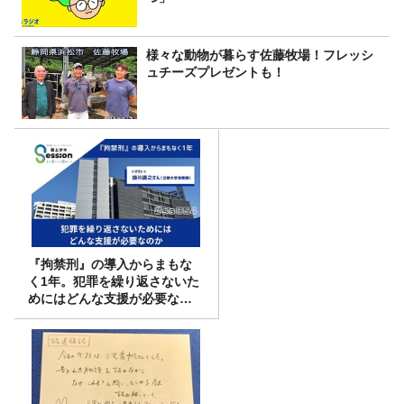
様々な動物が暮らす佐藤牧場！フレッシ
ュチーズプレゼントも！
『拘禁刑』の導入からまもな
く1年。犯罪を繰り返さないた
めにはどんな支援が必要なの
か