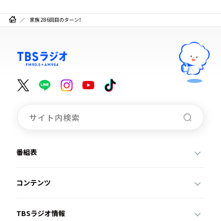
家族 286回目のターン！
番組表
コンテンツ
TBSラジオ情報