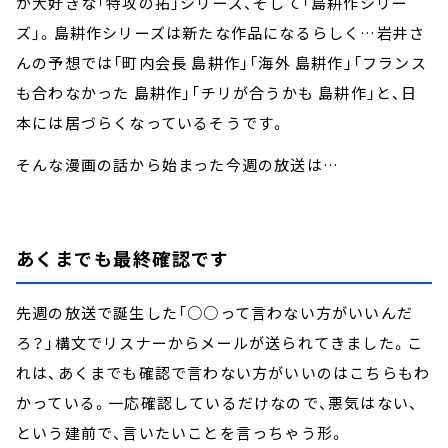
が大好きな「特攻の拓」シリーズ、そして「島耕作シリー
ズ」。島耕作シリーズは新たな作品になるらしく…岩井さ
んの予想では「町内会長 島耕作」「海外 島耕作」「フランス
も合わなかった 島耕作」「チリが合うかも 島耕作」と、日
本には居づらくなっているそうです。
そんな漫画の話から始まった今週の放送は…
あくまでも最終確認です
先週の放送で誕生した「○○って言わない方がいいんだ
ろ？」構文でリスナーからメールが送られてきました。こ
れは、あくまでも確認で言わない方がいいのはこちらもわ
かっている。一応確認しているだけなので、悪気はない、
という建前で、言いたいことを言っちゃう形。