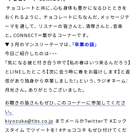
チョコレートと共に、心も身体も豊かになるひとときを
おくれるように、 チョコレートにちなんだ、メッセージテ
ーマを通して、 リスナーの皆さんと、清塚さんと、音楽
と。CONNECT＝繋がるコーナーです。
▼３月のマンスリーテーマは、
『卒業の話』
今日ご紹介したのは・・・
「気になる彼と付き合う中で【私の春はいつ来るんだろう】
とLINEしたところ【次に会う時に春をお届けします】と返
信があり独身から卒業しました！」という、ラジオネーム：
月光さん。ありがとうございました。
お聴きの皆さんもぜひ、このコーナーに参加してくださ
い。
kiyozuka@tbs.co.jp
までメールかTwitterで #エック
スタイム でツイートを！ #チョココネ もぜひ付けてくだ