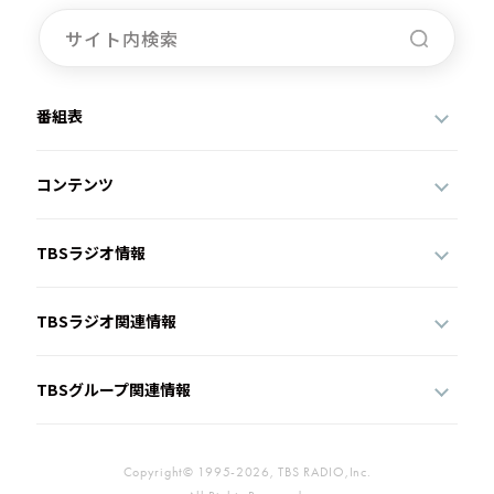
番組表
コンテンツ
TBSラジオ情報
TBSラジオ関連情報
TBSグループ関連情報
Copyright© 1995-2026, TBS RADIO,Inc.