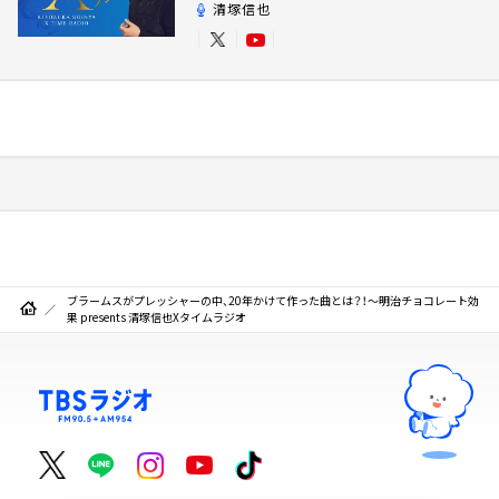
清塚信也
ブラームスがプレッシャーの中、20年かけて作った曲とは？！～明治チョコレート効
果 presents 清塚信也Xタイムラジオ