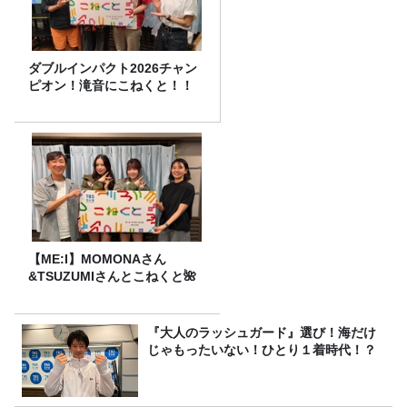
ダブルインパクト2026チャン
ピオン！滝音にこねくと！！
【ME:I】MOMONAさん
&TSUZUMIさんとこねくと🌺
『大人のラッシュガード』選び！海だけ
じゃもったいない！ひとり１着時代！？