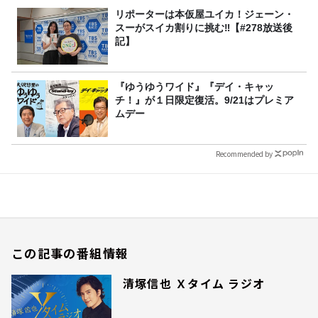
リポーターは本仮屋ユイカ！ジェーン・
スーがスイカ割りに挑む‼【#278放送後
記】
『ゆうゆうワイド』『デイ・キャッ
チ！』が１日限定復活。9/21はプレミア
ムデー
Recommended by
この記事の番組情報
清塚信也 Ｘタイム ラジオ