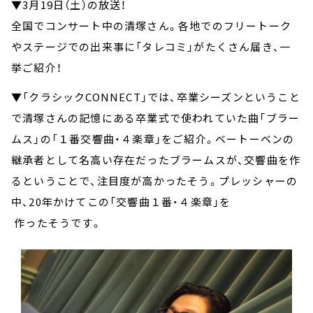
▼3月19日（土）の放送！
全国でコンサート中の清塚さん。各地でのフリートーク
やステージでの出来事に「タレコミ」がたくさん届き、一
挙ご紹介！
▼「クラシックCONNECT」では、卒業シーズンということ
で清塚さんの記憶にある卒業式で使われていた曲「ブラー
ムス」の「１番交響曲・４楽章」をご紹介。ベートーベンの
継承者として名高い存在だったブラームスが、交響曲を作
るということで、注目度が高かったそう。プレッシャーの
中、20年かけてこの「交響曲１番・４楽章」を
作ったそうです。