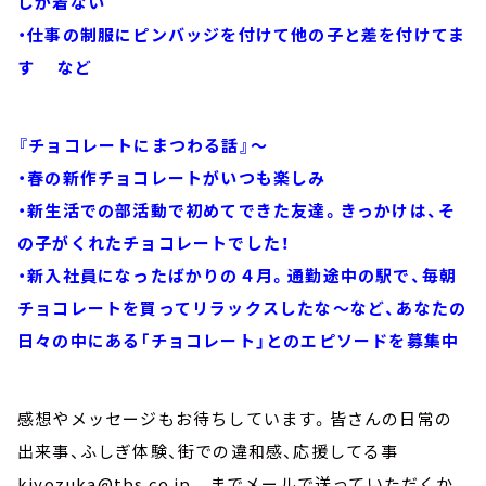
しか着ない
・仕事の制服にピンバッジを付けて他の子と差を付けてま
す など
『チョコレートにまつわる話』～
・春の新作チョコレートがいつも楽しみ
・新生活での部活動で初めてできた友達。きっかけは、そ
の子がくれたチョコレートでした！
・新入社員になったばかりの４月。通勤途中の駅で、毎朝
チョコレートを買ってリラックスしたな～など、あなたの
日々の中にある「チョコレート」とのエピソードを募集中
感想やメッセージもお待ちしています。皆さんの日常の
出来事、ふしぎ体験、街での違和感、応援してる事
kiyozuka@tbs.co.jp までメールで送っていただくか、