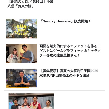
【朗読のヒロバ 第93回】小泉
八雲「お貞の話」
「Sunday Heavens」販売開始！
画面を魅力的にするエフェクトを作る！
ゲストはゲームグラフィック＆キャラク
ター専攻の遠藤里桜さん！
【募集要項】真夏の大喜利甲子園2026
水曜JUNK山里亮太の不毛な議論