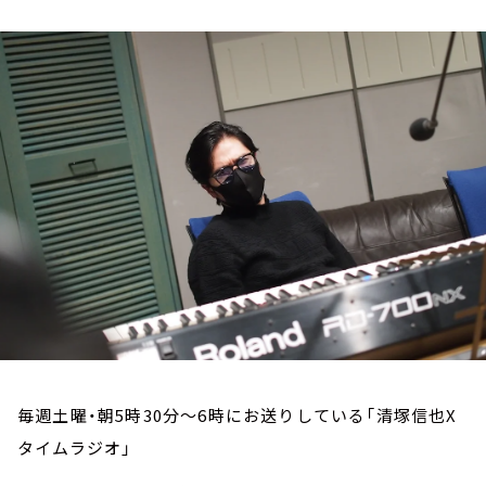
お知らせ
イベント・グッズ
YouTube
会社情報
毎週土曜・朝5時30分～6時にお送りしている「清塚信也X
タイムラジオ」