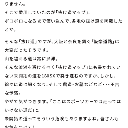
りません。
そこで愛用していたのが「抜け道マップ」。
ボロボロになるまで使い込んで、各地の抜け道を網羅した
とか。
そんな「抜け道」ですが、大阪と奈良を繋ぐ
「阪奈道路」
は
大変だったそうです。
山を越える道は常に渋滞。
そんな渋滞を避けるべく「抜け道マップ」にも書かれてい
ない未開拓の道を180SXで突き進むのですが、しかし、
徐々に道は細くなり、そして農道・お墓などなど・・・不吉
な予感。
やがて気がつきます。「ここはスポーツカーでは走っては
いけない道だ」と…
未開拓の道ってそういう危険もありますよね。皆さんも
お気をつけて！