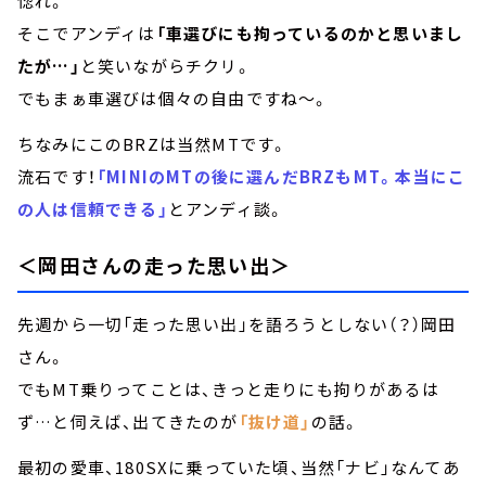
惚れ。
そこでアンディは
「車選びにも拘っているのかと思いまし
たが…」
と笑いながらチクリ。
でもまぁ車選びは個々の自由ですね～。
ちなみにこのBRZは当然MTです。
流石です！
「MINIのMTの後に選んだBRZもMT。本当にこ
の人は信頼できる」
とアンディ談。
＜岡田さんの走った思い出＞
先週から一切「走った思い出」を語ろうとしない（？）岡田
さん。
でもMT乗りってことは、きっと走りにも拘りがあるは
ず…と伺えば、出てきたのが
「抜け道」
の話。
最初の愛車、180SXに乗っていた頃、当然「ナビ」なんてあ