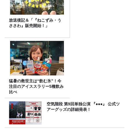
放送後記＆「『ねこずみ・う
ささわ』販売開始！」
猛暑の救世主は“飲む氷”！今
注目のアイススラリー5種飲み
比べ
空気階段 第9回単独公演 『●●●』 公式ツ
アーグッズの詳細発表！