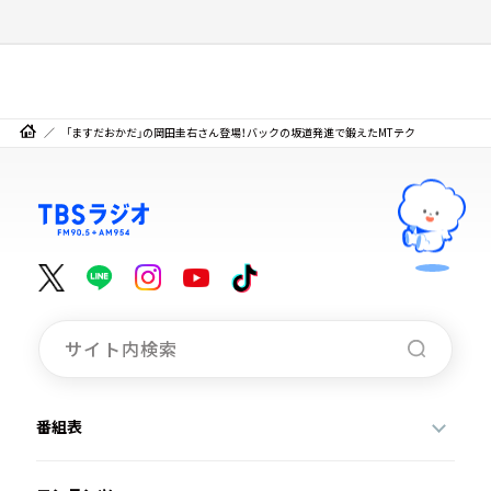
「ますだおかだ」の岡田圭右さん登場！バックの坂道発進で鍛えたMTテク
番組表