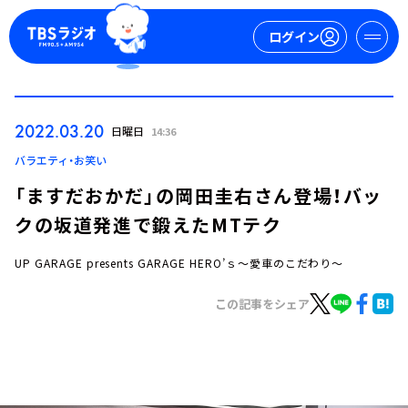
ログイン
マイページ
2022.03.20
日曜日
14:36
新規会員登録
ログイン
バラエティ・お笑い
「ますだおかだ」の岡田圭右さん登場！バッ
クの坂道発進で鍛えたMTテク
UP GARAGE presents GARAGE HERO’ｓ～愛車のこだわり～
この記事をシェア
今日の番組表
週間番組表
トピックス
TBS Podcast