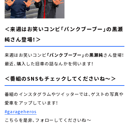
＜来週はお笑いコンビ「パンクブーブー」の黒瀬
純さん登場！＞
来週はお笑いコンビ
「パンクブーブー」
の
黒瀬純
さん登場！
最近、購入した旧車の話なんかを伺います！
＜番組のSNSもチェックしてくださいね～＞
番組のインスタグラムやツイッターでは、ゲストの写真や
愛車をアップしています！
#garageheros
こちらを是非、フォローしてくださいね～