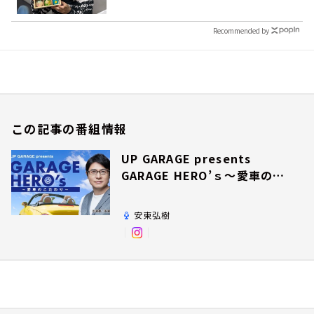
Recommended by
この記事の番組情報
UP GARAGE presents
GARAGE HERO’ｓ～愛車のこ
だわり～
安東弘樹