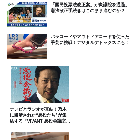
「国民投票法改正案」が衆議院を通過。
憲法改正手続きはこのまま進むのか？
パラコードやアウトドアコードを使った
手芸に挑戦！デジタルデトックスにも！
テレビとラジオが直結！乃木
に粛清された“悪役たち”が集
結する『VIVANT 悪役会議室』
7/26(日)23時スタート！