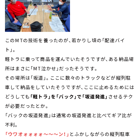
このMTの技術を養ったのが、若かりし頃の「配達バイ
ト」。
軽トラに乗って商品を運んでいたそうですが、ある納品場
所はまさに「MT泣かせ」だったそうです。
その場所は「坂道」。ここに数々のトラックなどが縦列駐
車して納品をしていたそうですが、ここに止めるためには
どうしても
「軽トラ」を「バック」で「坂道発進」
させるテク
が必要だったとか。
「バックの坂道発進」は通常の坂道発進と比べてギア比が
不利。
「ウワオォォォォ～～～ン！」
とふかしながらの縦列駐車