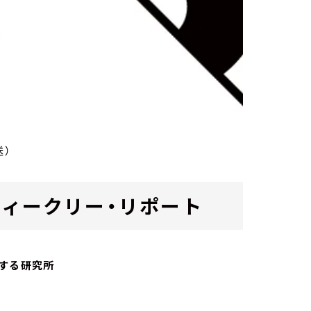
送）
ab. ウィークリー・リポート
する研究所