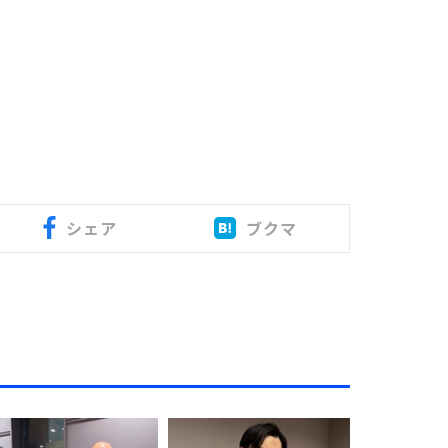
シェア
ブクマ