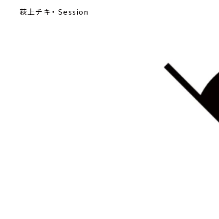
荻上チキ・ Session