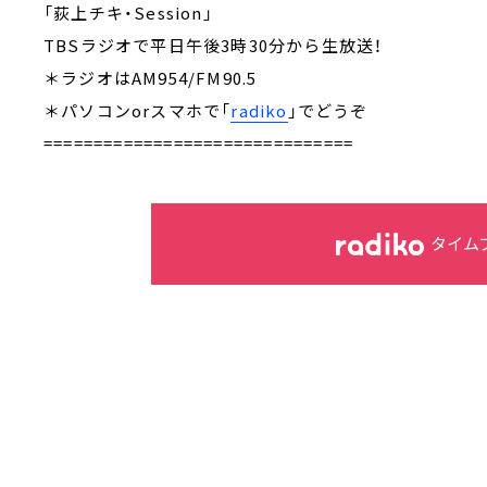
「荻上チキ・Session」
TBSラジオで平日午後3時30分から生放送！
＊ラジオはAM954/FM90.5
＊パソコンorスマホで「
radiko
」でどうぞ
===============================
タイム