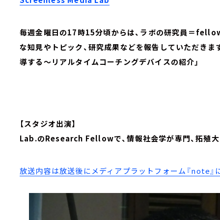
毎週金曜日の17時15分頃からは、ラボの研究員＝fel
な知見やトピック、研究成果などを報告していただきま
導する～リアルタイムコーチングデバイスの紹介」
【スタジオ出演】
Lab.のResearch Fellowで、情報社会学が専門、
放送内容は放送後にメディアプラットフォーム『note』