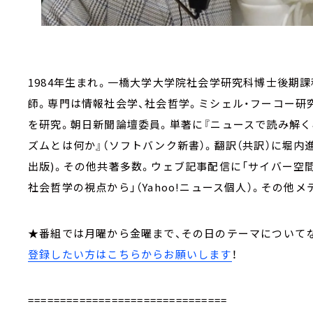
1984年生まれ。一橋大学大学院社会学研究科博士後期
師。専門は情報社会学、社会哲学。ミシェル・フーコー研
を研究。朝日新聞論壇委員。単著に『ニュースで読み解く
ズムとは何か』（ソフトバンク新書）。翻訳（共訳）に堀内
出版)。その他共著多数。ウェブ記事配信に「サイバー空間の
社会哲学の視点から」（Yahoo!ニュース個人）。その他
★番組では月曜から金曜まで、その日のテーマについて
登録したい方はこちらからお願いします
！
===============================