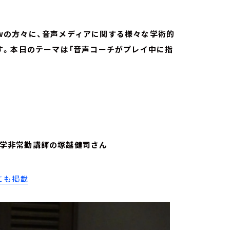
lowの方々に、音声メディアに関する様々な学術的
す。本日のテーマは「音声コーチがプレイ中に指
拓殖大学非常勤講師の塚越健司さん
にも掲載