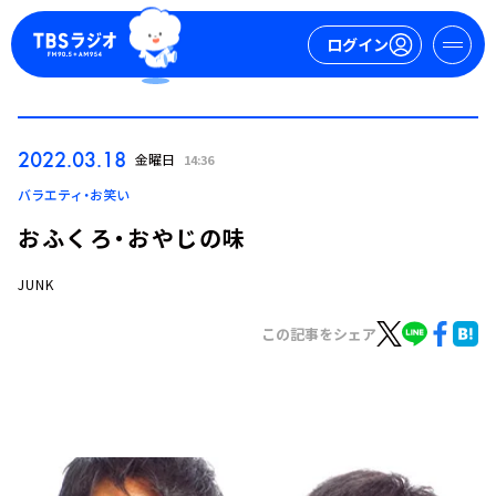
ログイン
マイページ
2022.03.18
金曜日
14:36
新規会員登録
ログイン
バラエティ・お笑い
おふくろ・おやじの味
JUNK
この記事をシェア
今日の番組表
週間番組表
トピックス
TBS Podcast