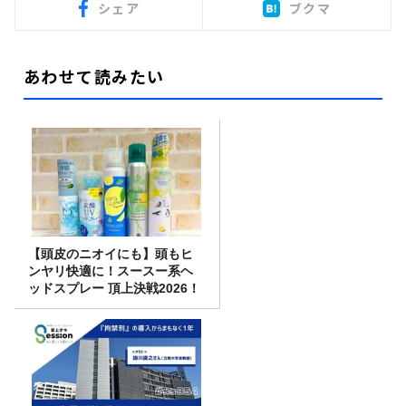
シェア
ブクマ
あわせて読みたい
【頭皮のニオイにも】頭もヒ
ンヤリ快適に！スースー系ヘ
ッドスプレー 頂上決戦2026！