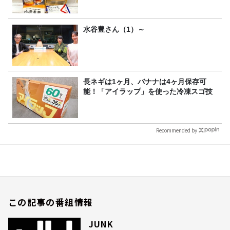
水谷豊さん（1）～
長ネギは1ヶ月、バナナは4ヶ月保存可
能！「アイラップ」を使った冷凍スゴ技
Recommended by
この記事の番組情報
JUNK