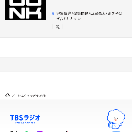
伊集院光/爆笑問題/山里亮太/おぎやは
ぎ/バナナマン
おふくろ・おやじの味