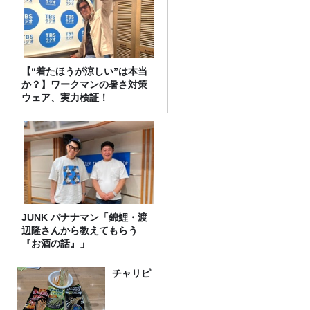
【“着たほうが涼しい”は本当
か？】ワークマンの暑さ対策
ウェア、実力検証！
JUNK バナナマン「錦鯉・渡
辺隆さんから教えてもらう
『お酒の話』」
チャリピ