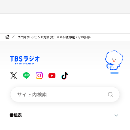
プロ野球レジェンド対談【江川卓×石橋貴明】<3/20(日)>
番組表