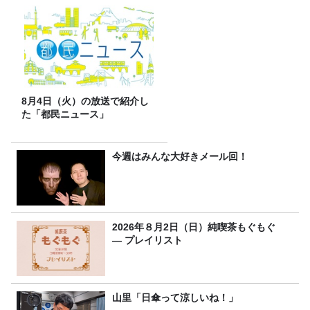
8月4日（火）の放送で紹介し
た「都民ニュース」
今週はみんな大好きメール回！
2026年８月2日（日）純喫茶もぐもぐ
― プレイリスト
山里「日傘って涼しいね！」