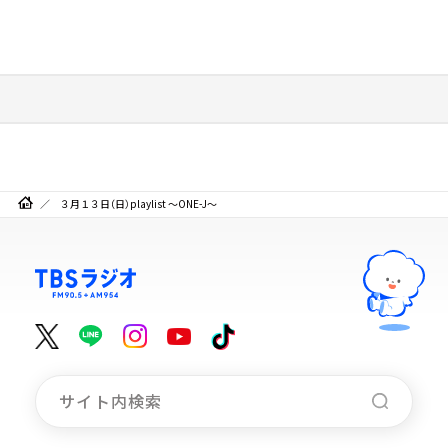
３月１３日（日）playlist ～ONE-J～