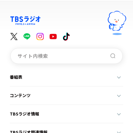
番組表
コンテンツ
TBSラジオ情報
TBSラジオ関連情報