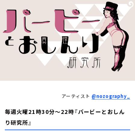
お知らせ
イベント・グッズ
YouTube
会社情報
アーティスト
@nozography_
毎週火曜21時30分～22時『バービーとおしん
り研究所』