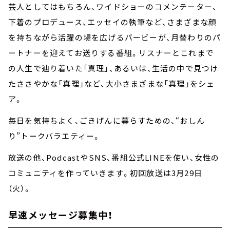
芸人としてはもちろん、ワイドショーのコメンテーター、
下着のプロデュース、エッセイの執筆など、さまざまな顔
を持ちながら活躍の場を広げるバービーが、月替わりのパ
ートナーを迎えてお送りする番組。リスナーとこれまで
の人生で辿り着いた「真理」、あるいは、生活の中で見つけ
たささやかな「真理」など、大小さまざまな「真理」をシェ
ア。
毎日を気持ちよく、ごきげんに暮らすための、“おしん
り”トークバラエティー。
放送の他、PodcastやSNS、番組公式LINEを使い、女性の
コミュニティを作っていきます。初回放送は3月29日
（火）。
早速メッセージ募集中！