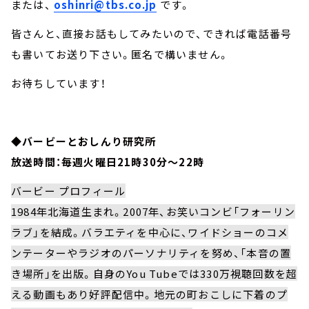
または、
oshinri@tbs.co.jp
です。
皆さんと、直接お話もしてみたいので、できれば電話番号
も書いてお送り下さい。匿名で構いません。
お待ちしています！
◆バービーとおしんり研究所
放送時間：毎週火曜日21時30分～22時
バービー プロフィール
1984年北海道生まれ。2007年、お笑いコンビ「フォーリン
ラブ」を結成。バラエティを中心に、ワイドショーのコメ
ンテーターやラジオのパーソナリティを努め、「本音の置
き場所」を出版。自身のYou Tubeでは330万視聴回数を超
える動画もあり好評配信中。地元の町おこしに下着のプ