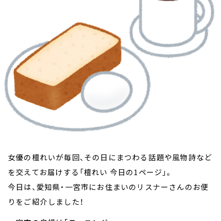
お知らせ
イベント・グッズ
YouTube
会社情報
女優の檀れいが毎回、その日にまつわる話題や風物詩など
を交えてお届けする「檀れい 今日の1ページ」。
今日は、愛知県・一宮市にお住まいのリスナーさんのお便
りをご紹介しました！