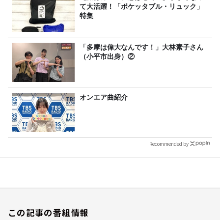
て大活躍！「ポケッタブル・リュック」
特集
「多摩は偉大なんです！」大林素子さん
（小平市出身）②
オンエア曲紹介
Recommended by
この記事の番組情報