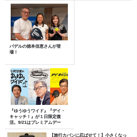
パデルの徳本佳恵さんが登
場！
『ゆうゆうワイド』『デイ・
キャッチ！』が１日限定復
活。9/21はプレミアムデー
【旅行カバンに忍ばせて！】小さくなっ