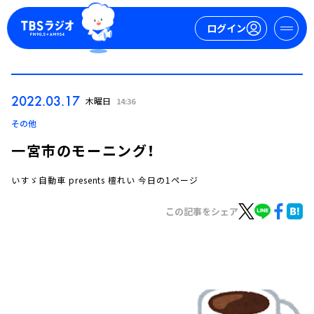
ログイン
マイページ
2022.03.17
木曜日
14:36
新規会員登録
ログイン
その他
一宮市のモーニング！
いすゞ自動車 presents 檀れい 今日の1ページ
この記事をシェア
今日の番組表
週間番組表
トピックス
TBS Podcast