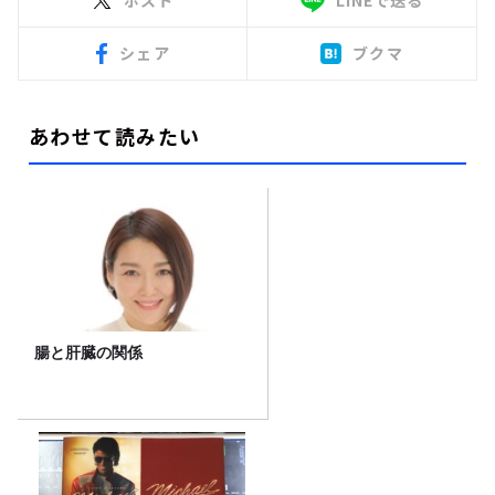
ポスト
LINEで送る
シェア
ブクマ
あわせて読みたい
腸と肝臓の関係