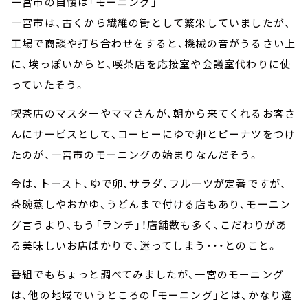
一宮市の自慢は「モーニング」
一宮市は、古くから繊維の街として繁栄していましたが、
工場で商談や打ち合わせをすると、機械の音がうるさい上
に、埃っぽいからと、喫茶店を応接室や会議室代わりに使
っていたそう。
喫茶店のマスターやママさんが、朝から来てくれるお客さ
んにサービスとして、コーヒーにゆで卵とピーナツをつけ
たのが、一宮市のモーニングの始まりなんだそう。
今は、トースト、ゆで卵、サラダ、フルーツが定番ですが、
茶碗蒸しやおかゆ、うどんまで付ける店もあり、モーニン
グ言うより、もう「ランチ」！店舗数も多く、こだわりがあ
る美味しいお店ばかりで、迷ってしまう・・・とのこと。
番組でもちょっと調べてみましたが、一宮のモーニング
は、他の地域でいうところの「モーニング」とは、かなり違