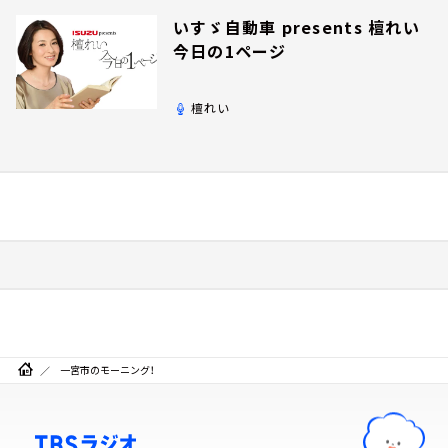
いすゞ自動車 presents 檀れい
今日の1ページ
檀れい
一宮市のモーニング！