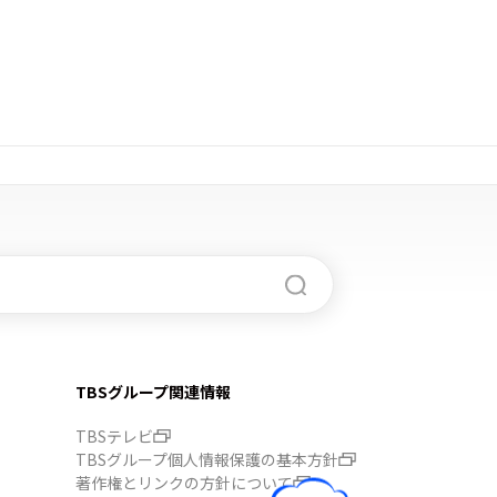
TBSグループ関連情報
TBSテレビ
TBSグループ個人情報保護の基本方針
著作権とリンクの方針について