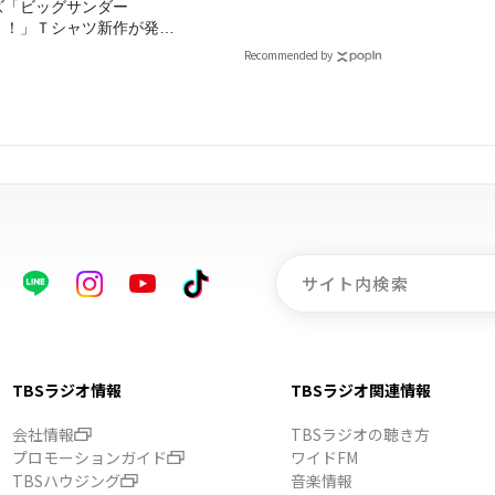
ズ「ビッグサンダー
！！」Ｔシャツ新作が発売
定！
Recommended by
TBSラジオ情報
TBSラジオ関連情報
会社情報
TBSラジオの聴き方
プロモーションガイド
ワイドFM
TBSハウジング
音楽情報