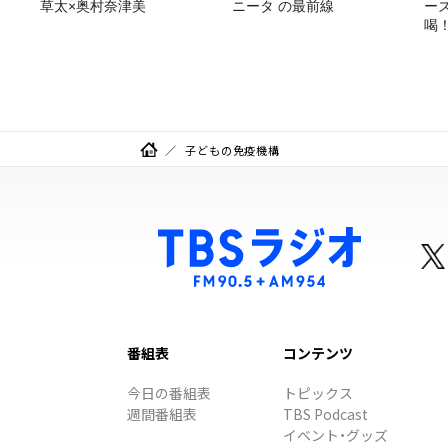
草太×奥村奈津美
ニータ の最前線
ー
喝
決
子どもの免疫機構
番組表
コンテンツ
今日の番組表
トピックス
週間番組表
TBS Podcast
イベント・グッズ