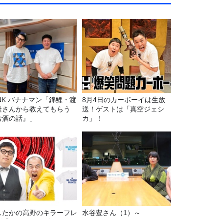
マン「錦鯉・渡
8月4日のカーボーイは生放
隆さんから教えてもらう
送！ゲストは「真空ジェシ
お酒の話』」
カ」！
したかの高野のキラーフレ
水谷豊さん（1）～