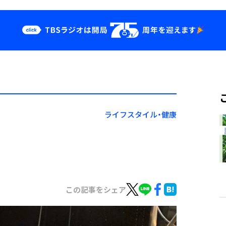
クス
イベント・グッ
ズ
st
YouTube
せ
会社情報
ライフスタイル・健康
この記事をシェア