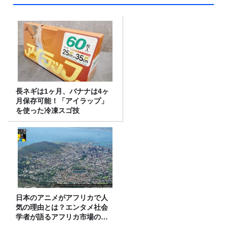
長ネギは1ヶ月、バナナは4ヶ
月保存可能！「アイラップ」
を使った冷凍スゴ技
日本のアニメがアフリカで人
気の理由とは？エンタメ社会
学者が語るアフリカ市場のリ
アル