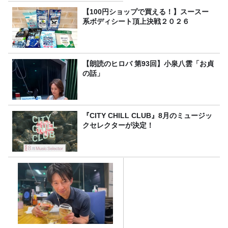
【100円ショップで買える！】スースー
系ボディシート頂上決戦２０２６
【朗読のヒロバ 第93回】小泉八雲「お貞
の話」
『CITY CHILL CLUB』8月のミュージッ
クセレクターが決定！