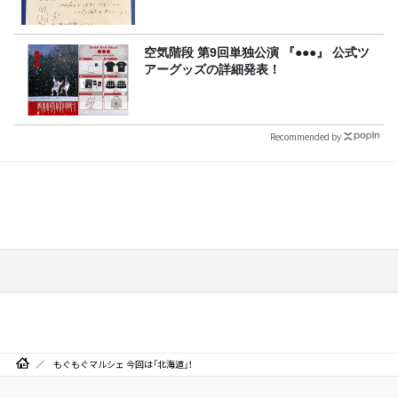
空気階段 第9回単独公演 『●●●』 公式ツ
アーグッズの詳細発表！
Recommended by
もぐもぐマルシェ 今回は「北海道」！