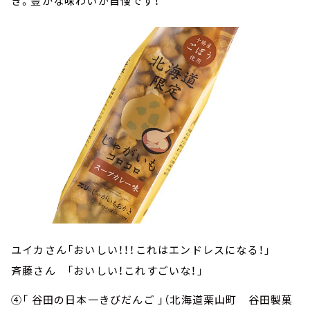
き。豊かな味わいが自慢です！
ユイカさん「おいしい！！！これはエンドレスになる！」
斉藤さん 「おいしい！これすごいな！」
④「 谷田の日本一きびだんご 」（北海道栗山町 谷田製菓