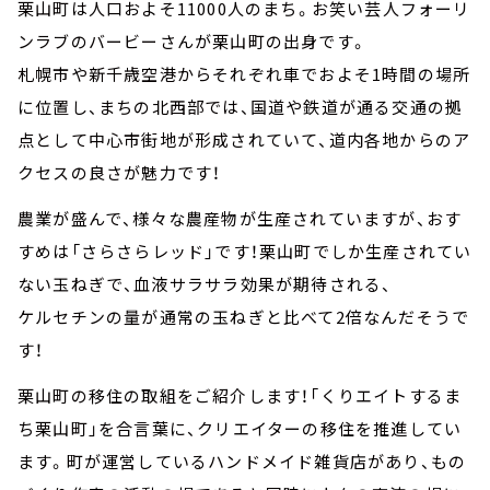
栗山町は人口およそ11000人のまち。お笑い芸人フォーリ
ンラブのバービーさんが栗山町の出身です。
札幌市や新千歳空港からそれぞれ車でおよそ1時間の場所
に位置し、まちの北西部では、国道や鉄道が通る交通の拠
点として中心市街地が形成されていて、道内各地からのア
クセスの良さが魅力です！
農業が盛んで、様々な農産物が生産されていますが、おす
すめは「さらさらレッド」です！栗山町でしか生産されてい
ない玉ねぎで、血液サラサラ効果が期待される、
ケルセチンの量が通常の玉ねぎと比べて2倍なんだそうで
す！
栗山町の移住の取組をご紹介します！「くりエイトするま
ち栗山町」を合言葉に、クリエイターの移住を推進してい
ます。町が運営しているハンドメイド雑貨店があり、もの