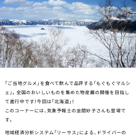
お知らせ
イベント・グッズ
YouTube
会社情報
「ご当地グルメ」を食べて飲んで品評する「もぐもぐマルシ
ェ」。全国のおいしいものを集めた物産展の開催を目指し
て進行中です！今回は「北海道」！
このコーナーには、気象予報士の坐間妙子さんも登場で
す。
地域経済分析システム「リーサス」による、ドライバーの