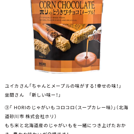
ユイカさん「ちゃんとメープルの味がする！幸せの味！」
坐間さん 「新しい味ー！」
③「 HORIのじゃがいもコロコロ（スープカレー味）」（北海
道砂川市 株式会社ホリ）
もち米と北海道産のじゃがいもを一緒につき上げたおか