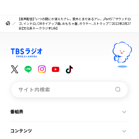
【音声配信】「いつの間にか消えたアレ。意外とまだあるアレ。」Part5▽サウンドロ
ゴ、イントロ、CMタイアップ曲、おもちゃ屋、ガラケー、ストラップ▽2022年2月27
日【文化系トークラジオLife】
番組表
コンテンツ