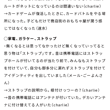
ルートがネットになっているのは間違いない（charlie）
→カードゲームが復活したときに、カードバトルをやる場
所になった。子どもだけで商店街のおもちゃ屋が潤う感
じではなくなった（速水）
◯家電、ガラケー、ストラップ
・無くなるとは思ってなかったけど無くなっていってると
思う物は「ストラップ」です。昔は携帯電話にはストラッ
プホールが付いてるのが当たり前で、みんなもストラップ
を付けていて、自分も御多分に漏れずストラップを付けて
アイデンティティを出していました（メール・ごーよんさ
ん）
→ストラップの説明から。根付けっつーの？（charlie）
→昔の携帯電話にはアンテナが付いていた。デカいアンテ
ナに付け替えてる人がいた（charlie）