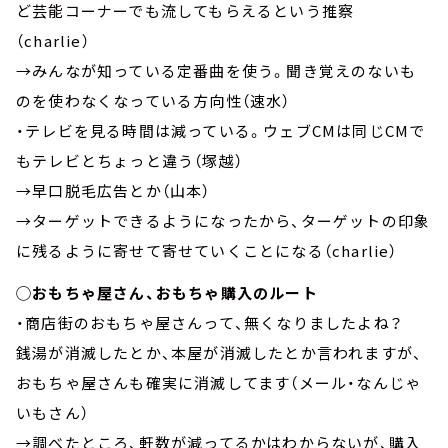
ど芸能コーナーでも流してもらえるという推察
（charlie）
→みんなが知っている定番曲を使う。聞き覚えのないも
のを使わなくなっている方向性（速水）
・テレビを見る時間は減っている。ウェブCMは同じCMで
もテレビとちょっと違う（塚越）
→早口脱毛広告とか（山本）
→ターゲットできるようになったから、ターゲットの印象
に残るように寄せて寄せていくことになる（charlie）
◯おもちゃ屋さん、おもちゃ購入のルート
・商店街のおもちゃ屋さんって、無くなりましたよね？
銭湯が消滅したとか、本屋が消滅したとか言われますが、
おもちゃ屋さんも確実に消滅してます（メール・なんじゃ
いもさん）
→調べたところ、軒数が減ってるかはわからないが、購入