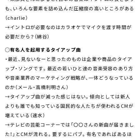
も、いろんな要素を詰め込んだ圧縮度の高いところがある
（charlie）
→イントロが必要なのはカラオケでマイクを渡す時間が
必要だから？（綿谷）
◯有名人を起用するタイアップ曲
・最近、見ないなーと思ったのものは企業や商品のタイア
ップ・ソングです。最近の若いひと達の音楽受容のあり方
や音楽業界のマーケティング戦略が、一体どうなっている
のか（メール・高橋利明さん）
→タイアップ曲が減った感じはない。傾向としては新人
よりも誰でも知っている国民的な人たちが使われるCMが
増えている（速水）
→テレビの芸能コーナーでは「〇〇さんの新曲が届きまし
た！」とCMが流れる。要するにパブ。有名であればあるほ