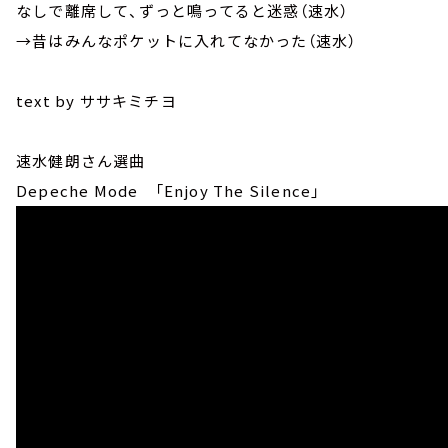
なしで離席して、ずっと鳴ってると迷惑（速水）
→昔はみんなポケットに入れてなかった（速水）
text by ササキミチヨ
速水健朗さん選曲
Depeche Mode 「Enjoy The Silence」