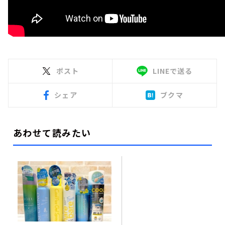
ポスト
LINEで送る
シェア
ブクマ
あわせて読みたい