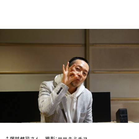
お知らせ
イベント・グッズ
YouTube
会社情報
↑塚越健司さん 撮影：ササキミチヨ