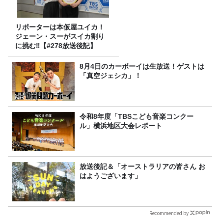
リポーターは本仮屋ユイカ！
ジェーン・スーがスイカ割り
に挑む‼【#278放送後記】
8月4日のカーボーイは生放送！ゲストは
「真空ジェシカ」！
令和8年度「TBSこども音楽コンクー
ル」横浜地区大会レポート
放送後記＆「オーストラリアの皆さん お
はようございます」
Recommended by