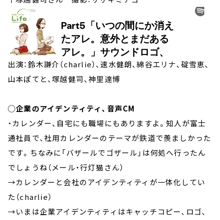
出演：鈴木謙介（charlie）、速水健朗、綿谷エリナ、碇雪恵、
山本ぽてと、塚越健司、神里達博
◯企業のアイデンティティ、音声CM
・カレンダー、自宅にも職場にもありますよ。知人が富士
通社員で、社用カレンダーのテーマが鉄道で羨ましかった
です。ちなみに「バザールでゴザール」は何処へ行ったん
でしょうね（メール・行灯猫さん）
→カレンダーと会社のアイデンティティが一体化してい
た（charlie）
→いまは企業アイデンティティはキャッチコピー、ロゴ、