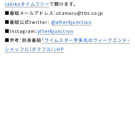
radikoタイムフリー
で聴けます。
■番組メールアドレス：utamaru@tbs.co.jp
■番組公式twitter：
@after6junction
■Instagram：
after6junction
■参考：前身番組
「ライムスター宇多丸のウィークエンド・
シャッフル（タマフル）」HP