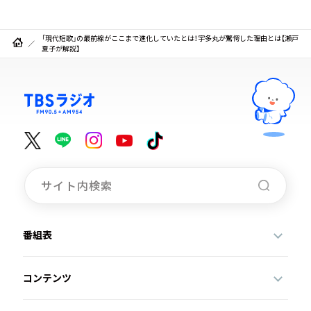
「現代短歌」の最前線がここまで進化していたとは！宇多丸が驚愕した理由とは【瀬戸
夏子が解説】
番組表
コンテンツ