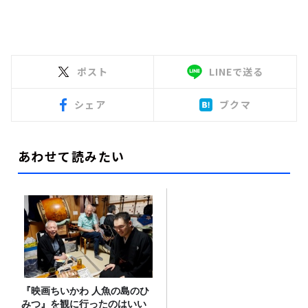
ポスト
LINEで送る
シェア
ブクマ
あわせて読みたい
『映画ちいかわ 人魚の島のひ
みつ』を観に行ったのはいい