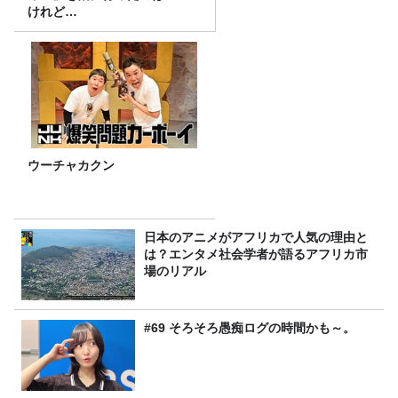
けれど…
ウーチャカクン
日本のアニメがアフリカで人気の理由と
は？エンタメ社会学者が語るアフリカ市
場のリアル
#69 そろそろ愚痴ログの時間かも～。