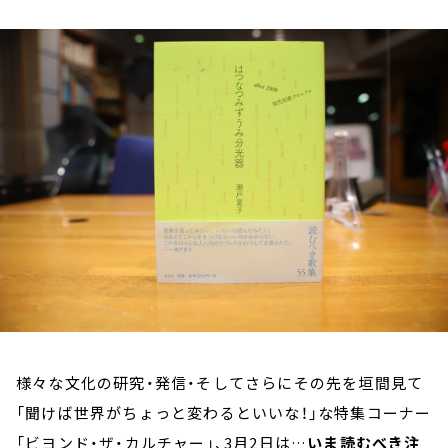
お知らせ
イベント・グッズ
YouTube
会社情報
様々な文化の研究・発信・そしてさらにその先を垣間見て
「聞けば世界がちょっと変わるといいな！」な特集コーナー
「ビヨンド・ザ・カルチャー」、3月2日は…
いま読むべき注