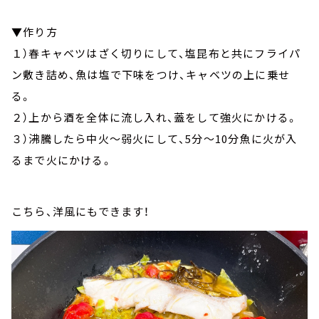
▼作り方
１）春キャベツはざく切りにして、塩昆布と共にフライパ
ン敷き詰め、魚は塩で下味をつけ、キャベツの上に乗せ
る。
２）上から酒を全体に流し入れ、蓋をして強火にかける。
３）沸騰したら中火～弱火にして、5分～10分魚に火が入
るまで火にかける。
こちら、洋風にもできます！