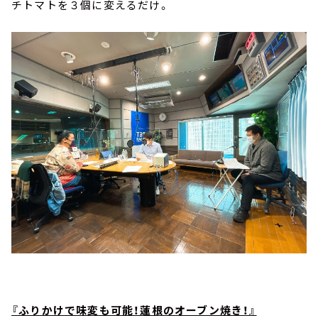
チトマトを３個に変えるだけ。
『ふりかけで味変も可能！蓮根のオーブン焼き！』