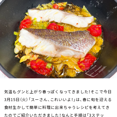
お知らせ
イベント・グッズ
YouTube
会社情報
気温もグンと上がり春っぽくなってきました！そこで今日
3月15日（火）「スーさん、これいいよ！」は、春に旬を迎える
食材生かして簡単に料理に出来ちゃうレシピを考えてき
たのでご紹介いただきました！なんと手順は「3ステッ