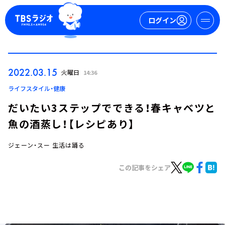
ログイン
マイページ
2022.03.15
火曜日
14:36
新規会員登録
ログイン
ライフスタイル・健康
だいたい3ステップでできる！春キャベツと
魚の酒蒸し！【レシピあり】
ジェーン・スー 生活は踊る
この記事をシェア
今日の番組表
週間番組表
トピックス
TBS Podcast