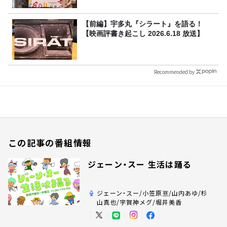
【前編】宇多丸『シラート』を語る！
【映画評書き起こし 2026.6.18 放送】
Recommended by
この記事の番組情報
ジェーン・スー 生活は踊る
ジェーン・スー/小笠原亘/山内あゆ/杉
山真也/宇賀神メグ/堀井美香