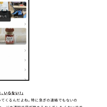
、いらない！」
送ってくるんだよね。特に急ぎの連絡でもないの