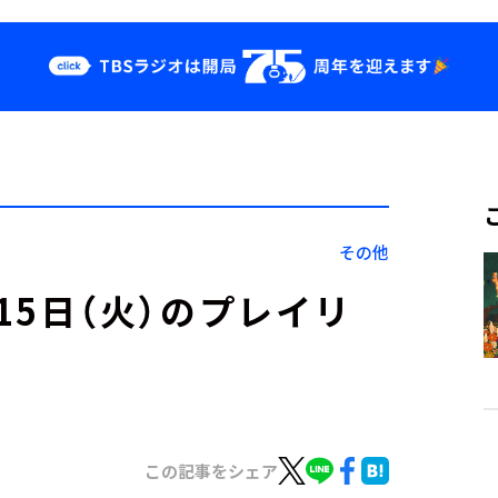
クス
イベント・グッ
ズ
st
YouTube
せ
会社情報
その他
」3月15日（火）のプレイリ
この記事をシェア