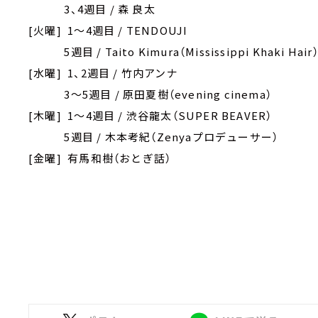
3、4週目 / 森 良太
[火曜] 1～4週目 / TENDOUJI
5週目 / Taito Kimura（Mississippi Khaki Hair
[水曜] 1、2週目 / 竹内アンナ
3～5週目 / 原田夏樹（evening cinema）
[木曜] 1～4週目 / 渋谷龍太（SUPER BEAVER）
5週目 / 木本考紀（Zenyaプロデューサー）
[金曜] 有馬和樹（おとぎ話）