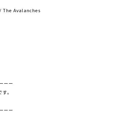
 / The Avalanches
ーーー
です。
ーーー