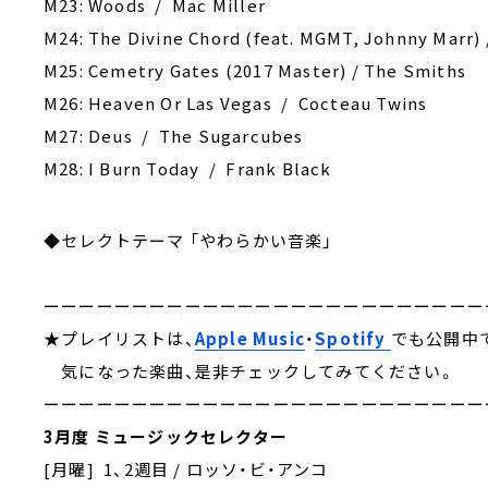
M23: Woods / Mac Miller
M24: The Divine Chord (feat. MGMT, Johnny Marr)
M25: Cemetry Gates (2017 Master) / The Smiths
M26: Heaven Or Las Vegas / Cocteau Twins
M27: Deus / The Sugarcubes
M28: I Burn Today / Frank Black
◆セレクトテーマ 「やわらかい音楽」
ーーーーーーーーーーーーーーーーーーーーーーーーー
★プレイリストは、
Apple Music
・
Spotify
でも公開中
気になった楽曲、是非チェックしてみてください。
ーーーーーーーーーーーーーーーーーーーーーーーーー
3月度 ミュージックセレクター
[月曜] 1、2週目 / ロッソ・ビ・アンコ