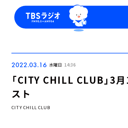
今日の番組表
トピッ
週間番組表
TBS
Podca
お知ら
2022.03.16
水曜日
14:36
「CITY CHILL CLUB
スト
CITY CHILL CLUB