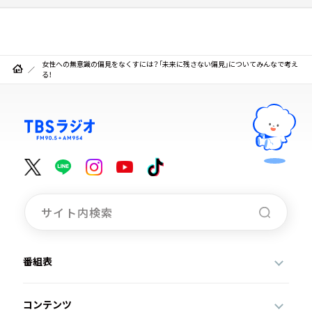
女性への無意識の偏見をなくすには？「未来に残さない偏見」についてみんなで考え
る！
番組表
コンテンツ