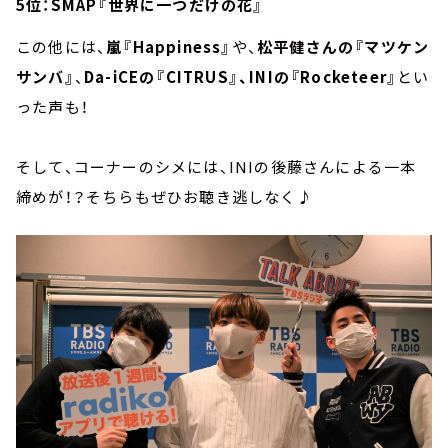
5位：SMAP『世界に一つだけの花』
この他には、
嵐『Happiness』
や、
松平健さんの『マツケン
サンバ』
、
Da-iCEの『CITRUS』、INIの『Rocketeer』
とい
った声も！
そして、コーナーのシメには、INIの後藤さんによる一本
締めが！？そちらもぜひお聴き逃しなく♪