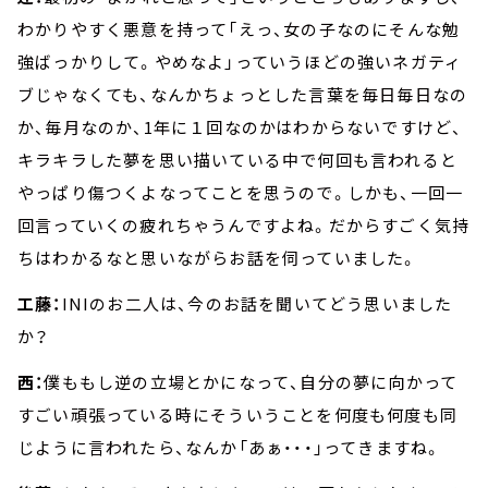
わかりやすく悪意を持って「えっ、女の子なのにそんな勉
強ばっかりして。やめなよ」っていうほどの強いネガティ
ブじゃなくても、なんかちょっとした言葉を毎日毎日なの
か、毎月なのか、1年に１回なのかはわからないですけど、
キラキラした夢を思い描いている中で何回も言われると
やっぱり傷つくよなってことを思うので。しかも、一回一
回言っていくの疲れちゃうんですよね。だからすごく気持
ちはわかるなと思いながらお話を伺っていました。
工藤：
INIのお二人は、今のお話を聞いてどう思いました
か？
西：
僕ももし逆の立場とかになって、自分の夢に向かって
すごい頑張っている時にそういうことを何度も何度も同
じように言われたら、なんか「あぁ・・・」ってきますね。