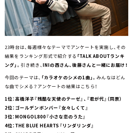
23時台は、毎週様々なテーマでアンケートを実施し、その
結果をランキング形式で紹介する
「TALK ABOUTランキ
ング」
。引き続き、
INIの西さん、後藤さんと一緒にお届け！
今回のテーマは、
「カラオケのシメの1曲」
。みんなはどん
な曲でシメる？アンケートの結果はこちら！
1位：高橋洋子『残酷な天使のテーゼ』、『君が代』（同票）
2位：ゴールデンボンバー『女々しくて』
3位：MONGOL800『小さな恋のうた』
4位：THE BLUE HEARTS『リンダリンダ』