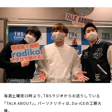
お知らせ
イベント・グッズ
YouTube
会社情報
毎週土曜夜10時より、TBSラジオからお送りしている
「TALK ABOUT」。パーソナリティは、Da-iCEの工藤大
輝。