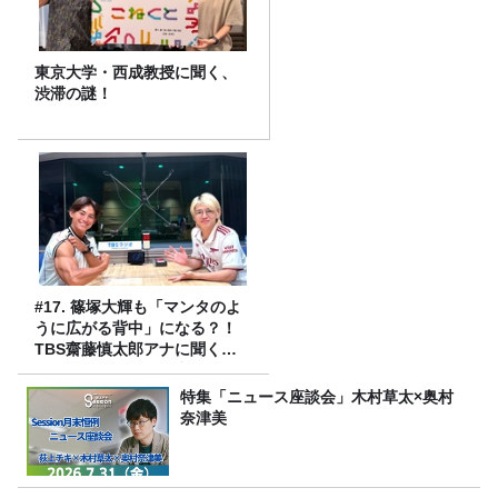
東京大学・西成教授に聞く、
渋滞の謎！
#17. 篠塚大輝も「マンタのよ
うに広がる背中」になる？！
TBS齋藤慎太郎アナに聞くメ
ンズフィジークの魅力！！
特集「ニュース座談会」木村草太×奥村
奈津美