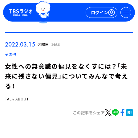
ログイン
マイページ
2022.03.15
火曜日
14:36
新規会員登録
ログイン
その他
女性への無意識の偏見をなくすには？「未
来に残さない偏見」についてみんなで考え
る！
TALK ABOUT
今日の番組表
この記事をシェア
週間番組表
トピックス
TBS Podcast