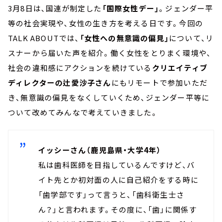
3月8日は、国連が制定した
「国際女性デー」
。ジェンダー平
等の社会実現や、女性の生き方を考える日です。今回の
TALK ABOUTでは、
「女性への無意識の偏見」
について、リ
スナーから届いた声を紹介。働く女性をとりまく環境や、
社会の違和感にアクションを続けている
クリエイティブ
ディレクターの辻愛沙子さん
にもリモートで参加いただ
き、無意識の偏見をなくしていくため、ジェンダー平等に
ついて改めてみんなで考えていきました。
イッシーさん（鹿児島県・大学4年）
私は歯科医師を目指しているんですけど、バ
イト先とか初対面の人に自己紹介をする時に
「歯学部です」って言うと、「歯科衛生士さ
ん？」と言われます。その度に、「歯」に関係す