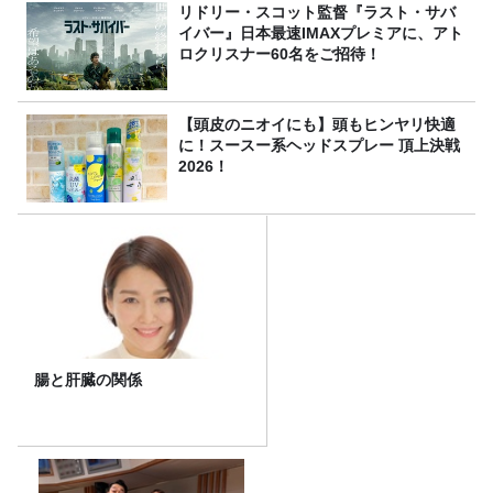
リドリー・スコット監督『ラスト・サバ
イバー』日本最速IMAXプレミアに、アト
ロクリスナー60名をご招待！
【頭皮のニオイにも】頭もヒンヤリ快適
に！スースー系ヘッドスプレー 頂上決戦
2026！
腸と肝臓の関係