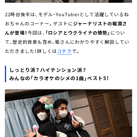
22時台後半は、モデル・YouTuberとして活躍しているね
おちゃんのコーナー。ゲストに
ジャーナリストの堀潤さ
んが登場！
今回は、
「ロシアとウクライナの情勢」
につい
て、歴史的背景も含め、堀さんにわかりやすく解説してい
ただきました！詳しくは
コチラ
で。
しっとり派？ハイテンション派？
みんなの「カラオケのシメの1曲」ベスト5！