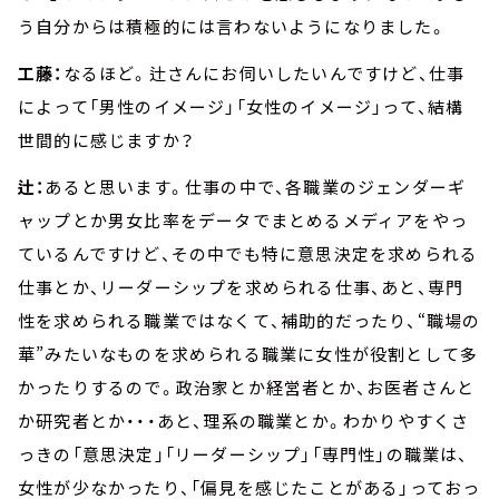
う自分からは積極的には言わないようになりました。
工藤：
なるほど。辻さんにお伺いしたいんですけど、仕事
によって「男性のイメージ」「女性のイメージ」って、結構
世間的に感じますか？
辻：
あると思います。仕事の中で、各職業のジェンダーギ
ャップとか男女比率をデータでまとめるメディアをやっ
ているんですけど、その中でも特に意思決定を求められる
仕事とか、リーダーシップを求められる仕事、あと、専門
性を求められる職業ではなくて、補助的だったり、“職場の
華”みたいなものを求められる職業に女性が役割として多
かったりするので。政治家とか経営者とか、お医者さんと
か研究者とか・・・あと、理系の職業とか。わかりやすくさ
っきの「意思決定」「リーダーシップ」「専門性」の職業は、
女性が少なかったり、「偏見を感じたことがある」っておっ