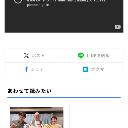
ポスト
LINEで送る
シェア
ブクマ
あわせて読みたい