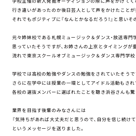
学校主催の新人発掘オーディションの際に声をかけてく
行き違いがあったのか後日芸人として声をかけたことが
それでもポジティブに『なんとかなるだろう！』と思いそ
元々姉妹校である札幌ミュージック＆ダンス・放送専門
思っていたそうですが、お姉さんの上京とタイミングが
流れで東京スクールオブミュージック＆ダンス専門学校
学校では高校の勉強やダンスの勉強をされていたそうで
さらに在学中には授業の一環としてアイドル活動もされ
各校の選抜メンバーに選ばれたことを聴き浜谷さんも驚
業界を目指す後輩のみなさんには
『気持ちがあれば大丈夫だと思うので、自分を信じ続けて
というメッセージを送りました。