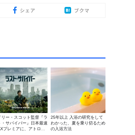
シェア
ブクマ
ドリー・スコット監督『ラ
25年以上 入浴の研究をして
ト・サバイバー』日本最速
わかった、夏を乗り切るため
MAXプレミアに、アトロク
の入浴方法
スナー60名をご招待！