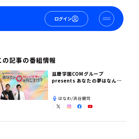
ログイン
この記事の番組情報
滋慶学園COMグループ
presents あなたの夢はなんで
すか？
はなわ/浜谷健司