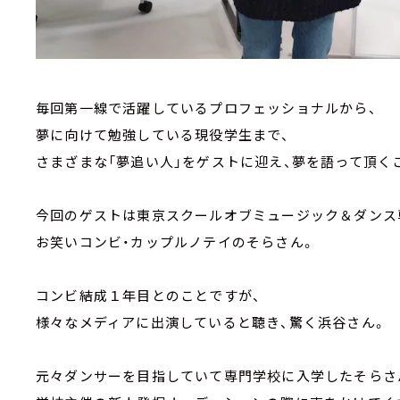
毎回第一線で活躍しているプロフェッショナルから、
夢に向けて勉強している現役学生まで、
さまざまな「夢追い人」をゲストに迎え、夢を語って頂く
今回のゲストは東京スクールオブミュージック＆ダンス専
お笑いコンビ・カップルノテイのそらさん。
コンビ結成１年目とのことですが、
様々なメディアに出演していると聴き、驚く浜谷さん。
元々ダンサーを目指していて専門学校に入学したそらさ