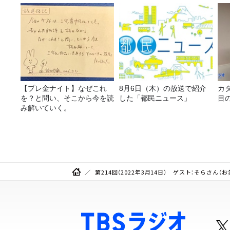
【プレ金ナイト】なぜこれ
8月6日（木）の放送で紹介
カ
を？と問い、そこから今を読
した「都民ニュース」
目
み解いていく。
第214回（2022年3月14日） ゲスト：そらさん（