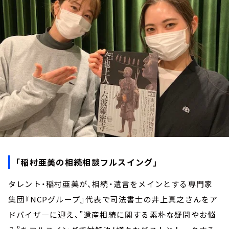
お知らせ
イベント・グッズ
YouTube
会社情報
「稲村亜美の相続相談フルスイング」
タレント・稲村亜美が、相続・遺言をメインとする専門家
集団『NCPグループ』代表で司法書士の井上真之さんをア
ドバイザ―に迎え、”遺産相続に関する素朴な疑問やお悩