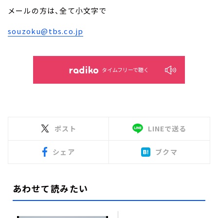
メールの方は、全て小文字で
souzoku@tbs.co.jp
タイムフリーで聴く
ポスト
LINEで送る
シェア
ブクマ
あわせて読みたい