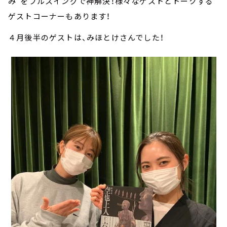
み”をフルスイングで神解決！様々なゲストとトークする
ゲストコーナーもあります！
４月後半のゲストは、みほとけさんでした！