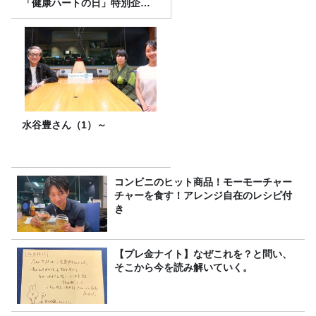
「健康ハートの日」特別企画
を8/10（月）に放送
水谷豊さん（1）～
コンビニのヒット商品！モーモーチャー
チャーを食す！アレンジ自在のレシピ付
き
【プレ金ナイト】なぜこれを？と問い、
そこから今を読み解いていく。