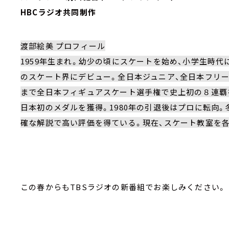
HBCラジオ共同制作
渡部絵美 プロフィール
1959年生まれ。幼少の頃にスケートを始め、小学生時代に
のスケート界にデビュー。全日本ジュニア、全日本フリー
まで全日本フィギュアスケート選手権で史上初の８連覇を
日本初のメダルを獲得。1980年の引退後はプロに転向
確な解説で高い評価を得ている。現在、スケート教室を
この春からもTBSラジオの新番組でお楽しみください。