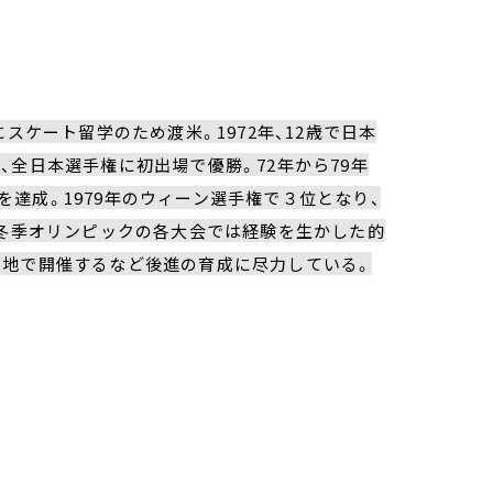
スケート留学のため渡米。1972年、12歳で日本
、全日本選手権に初出場で優勝。72年から79年
達成。1979年のウィーン選手権で３位となり、
。冬季オリンピックの各大会では経験を生かした的
各地で開催するなど後進の育成に尽力している。