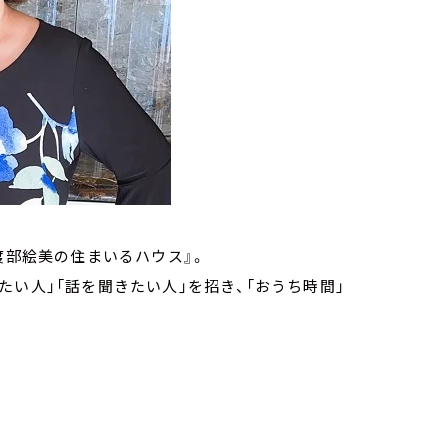
ツ 渡部絵美の住まいるハウス』。
い人」「話を聞きたい人」を招き、「おうち時間」