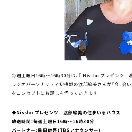
毎週土曜日16時～16時30分は、『 Nissho プレゼン
ラジオパーソナリティ初挑戦の渡部絵美さんが「今、会いた
をコンセプトにお話しを伺っていきます。
◆Nissho プレゼンツ 渡部絵美の住まいるハウス
放送時間：毎週土曜日16時～16時30分
パートナー：駒田健吾（TBSアナウンサー）