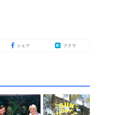
シェア
ブクマ