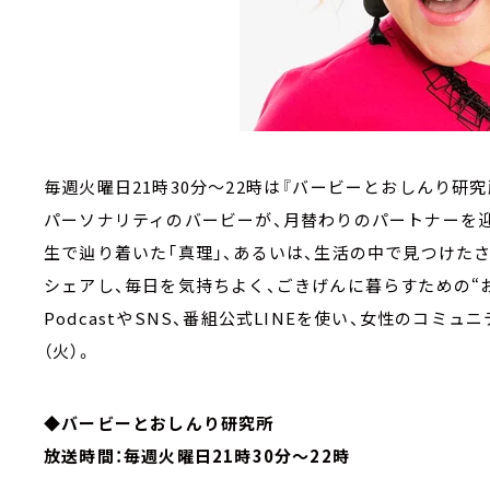
毎週火曜日21時30分～22時は『バービーとおしんり研究
パーソナリティのバービーが、月替わりのパートナーを
生で辿り着いた「真理」、あるいは、生活の中で見つけたさ
シェアし、毎日を気持ちよく、ごきげんに暮らすための“
PodcastやSNS、番組公式LINEを使い、女性のコミ
（火）。
◆バービーとおしんり研究所
放送時間：毎週火曜日21時30分～22時