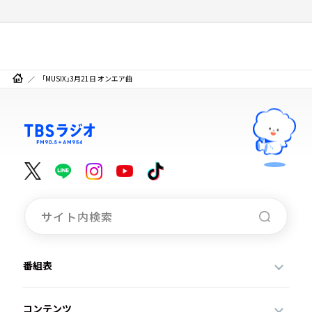
「MUSIX」3月21日 オンエア曲
番組表
コンテンツ