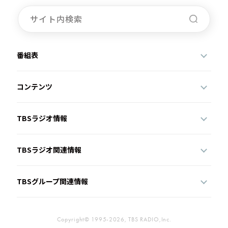
番組表
コンテンツ
TBSラジオ情報
TBSラジオ関連情報
TBSグループ関連情報
Copyright© 1995-2026, TBS RADIO,Inc.