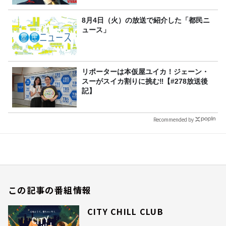
8月4日（火）の放送で紹介した「都民ニ
ュース」
リポーターは本仮屋ユイカ！ジェーン・
スーがスイカ割りに挑む‼【#278放送後
記】
Recommended by
この記事の番組情報
CITY CHILL CLUB