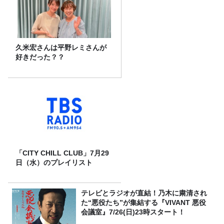
久米宏さんは平野レミさんが
好きだった？？
「CITY CHILL CLUB」7月29
日（水）のプレイリスト
テレビとラジオが直結！乃木に粛清され
た“悪役たち”が集結する『VIVANT 悪役
会議室』7/26(日)23時スタート！