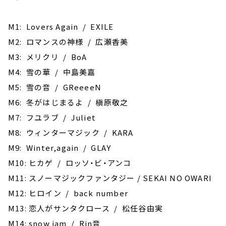
M1: Lovers Again / EXILE
M2: ロマンスの神様 / 広瀬香美
M3: メリクリ / BoA
M4: 雪の華 / 中島美嘉
M5: 雪の音 / GReeeeN
M6: 冬がはじまるよ / 槇原敬之
M7: フユラブ / Juliet
M8: ウィンターマジック / KARA
M9: Winter,again / GLAY
M10: ヒカゲ / ロッソ・ビ・アンコ
M11: スノーマジックファンタジー / SEKAI NO OWARI
M12: ヒロイン / back number
M13: 恋人がサンタクロース / 松任谷由実
M14: snow jam / Rin音