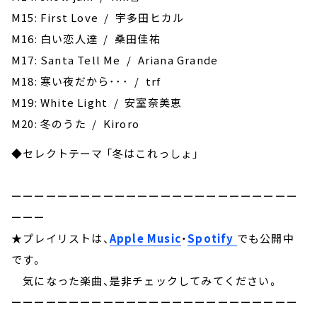
M15: First Love / 宇多田ヒカル
M16: 白い恋人達 / 桑田佳祐
M17: Santa Tell Me / Ariana Grande
M18: 寒い夜だから･･･ / trf
M19: White Light / 安室奈美恵
M20: 冬のうた / Kiroro
◆セレクトテーマ 「冬はこれっしょ」
ーーーーーーーーーーーーーーーーーーーーーーーーー
ーーー
★プレイリストは、
Apple Music
・
Spotify
でも公開中
です。
気になった楽曲、是非チェックしてみてください。
ーーーーーーーーーーーーーーーーーーーーーーーーー