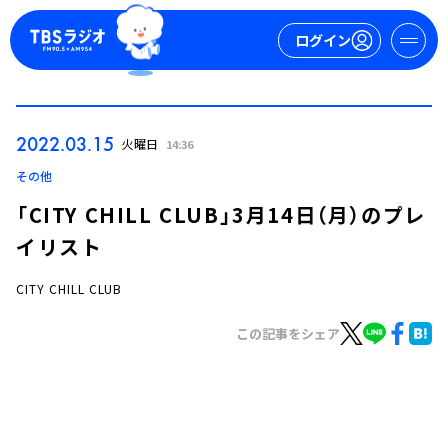
ログイン
マイページ
2022.03.15
火曜日
14:36
新規会員登録
ログイン
その他
「CITY CHILL CLUB」3月14日（月）のプレ
イリスト
CITY CHILL CLUB
この記事をシェア
今日の番組表
週間番組表
トピックス
TBS Podcast