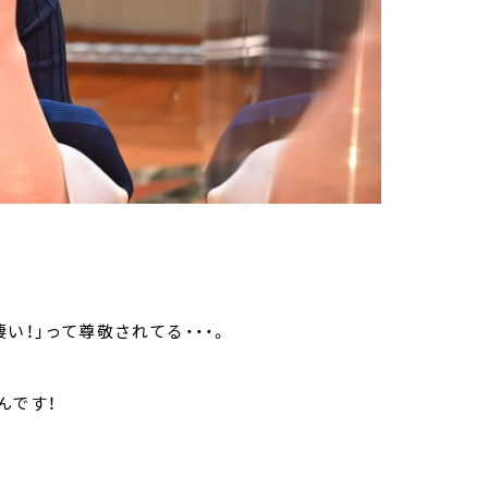
い！」って尊敬されてる・・・。
んです！