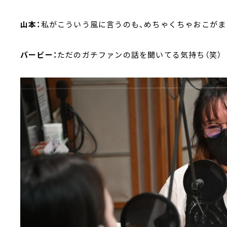
山本：
私がこういう風に言うのも、めちゃくちゃおこがま
バービー：
ただのガチファンの話を聞いてる気持ち（笑）