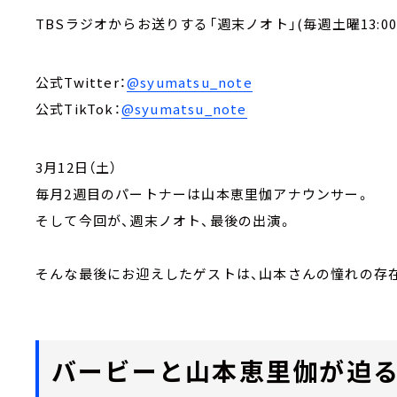
TBSラジオからお送りする「週末ノオト」(毎週土曜13:00-1
公式Twitter：
@syumatsu_note
公式TikTok：
@syumatsu_note
3月12日（土）
毎月2週目のパートナーは山本恵里伽アナウンサー。
そして今回が、週末ノオト、最後の出演。
そんな最後にお迎えしたゲストは、山本さんの憧れの存在、
バービーと山本恵里伽が迫る