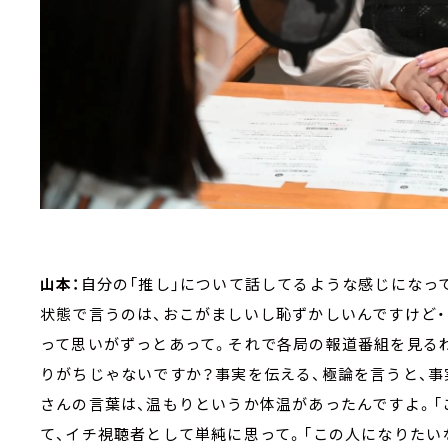
山本：
自分の「推し」について話してるような感じになっ
状態で言うのは、おこがましいし恥ずかしいんですけど・
って思いがずっとあって。それで各局の報道番組を見る
りがちじゃないですか？事実を伝える、極論を言うと、事
さんの言葉は、温もりというか体温があったんですよ。「
て、イチ視聴者として単純に思って。「この人になりたいな