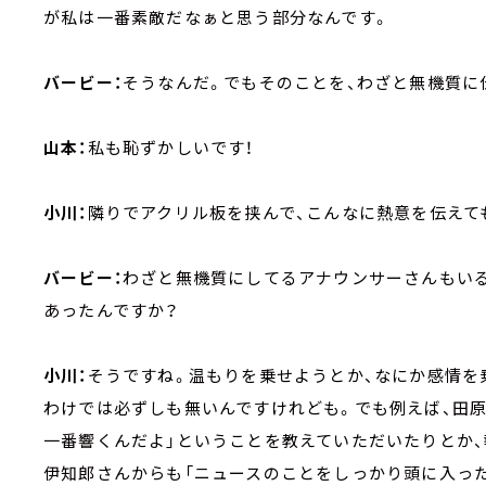
が私は一番素敵だなぁと思う部分なんです。
バービー：
そうなんだ。でもそのことを、わざと無機質に
山本：
私も恥ずかしいです！
小川：
隣りでアクリル板を挟んで、こんなに熱意を伝えても
バービー：
わざと無機質にしてるアナウンサーさんもいる
あったんですか？
小川：
そうですね。温もりを乗せようとか、なにか感情を
わけでは必ずしも無いんですけれども。でも例えば、田原
一番響くんだよ」ということを教えていただいたりとか
伊知郎さんからも「ニュースのことをしっかり頭に入っ