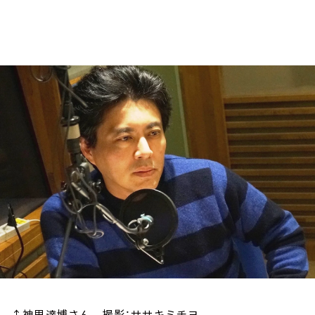
お知らせ
イベント・グッズ
YouTube
会社情報
↑神里達博さん 撮影：ササキミチヨ