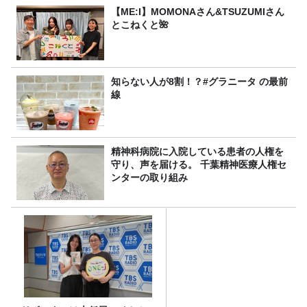
【ME:I】MOMONAさん&TSUZUMIさん
とこねくと🌺
知らない人が8割！？#グラニータ の最前
線
精神科病院に入院している患者の人権を
守り、声を届ける。 千葉精神医療人権セ
ンターの取り組み