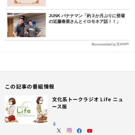
JUNK バナナマン「約３か月ぶりに登場
の近藤春菜さんとイロモネア話！！」
Recommended by
この記事の番組情報
文化系トークラジオ Life ニュ
ース版