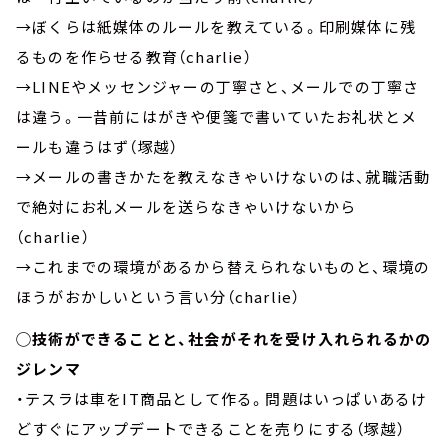
→ぼくらは紙媒体のルールを教えている。印刷媒体に残
るものを作らせる教育（charlie）
→LINEやメッセンジャーの丁寧さと、メールでの丁寧さ
は違う。一昔前にはがきや便箋で書いていたお礼状とメ
ールも違うはず（塚越）
→メールの書きかたを教えなきゃいけないのは、就職活動
で絶対にお礼メールを送らなきゃいけないから
（charlie）
→これまでの環境があるから替えられないものと、環境の
ほうがおかしいという言い分（charlie）
◯技術ができることと、社会がそれを受け入れられるかの
ジレンマ
・テスラは車をIT商品として作る。問題はいっぱいあるけ
どすぐにアップデートできることを売りにする（塚越）