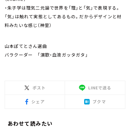
・朱子学は理気二元論で世界を「理」と「気」で表現する。
「気」は触れて実態としてあるもの。だからデザインと材
料みたいな感じ（神里）
山本ぽてとさん選曲
バラクーダー 「演歌・血液ガッタガタ」
ポスト
LINEで送る
シェア
ブクマ
あわせて読みたい