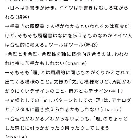
→日本は手書きが好き。ドイツは手書きはむしろ嫌がら
れる（綿谷）
→手書きの履歴書で人柄がわかるといわれるのは真実だ
けど、そもそも履歴書はなにを伝えるものなのかドイツ人
は合理的に考える。ツールはツール（綿谷）
・合理と非合理。合理性を軸に技術向き合うのは、われわ
れは特に苦手かもしれない（charlie）
→そもそも「理」とは周期的に同じものがくりかえされて
出てくる模様のこと。文様の「文」も模様だけど、周期がわ
かりにくいデザインのこと。両方ともデザイン（神里）
→文様としての「文」、パターンとしての「理」は、アナログ
とデジタルに置き換えられるかもしれない（charlie）
→合理性がわかる／わからないよりも、「理」のちょっと
した感じに引っかかったり拘ったりしてしまう
（charlie）