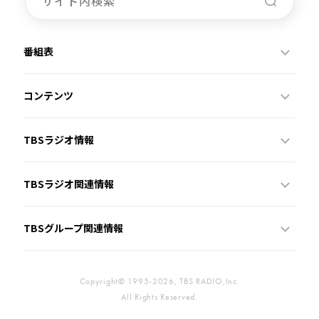
番組表
コンテンツ
TBSラジオ情報
TBSラジオ関連情報
TBSグループ関連情報
Copyright© 1995-2026, TBS RADIO,Inc.
All Rights Reserved.