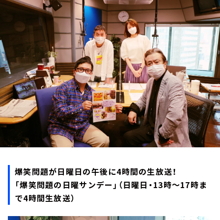
お知らせ
イベント・グッズ
YouTube
会社情報
爆笑問題が日曜日の午後に4時間の生放送！
「爆笑問題の日曜サンデー」（日曜日・13時～17時ま
で4時間生放送）