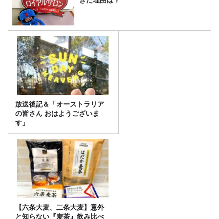
きた理由は？
放送後記＆「オーストラリア
の皆さん おはようございま
す」
【六条大麦、二条大麦】意外
と知らない『麦茶』飲み比べ