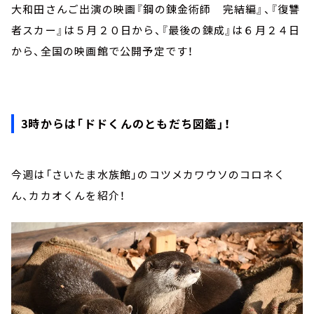
大和田さんご出演の映画『鋼の錬金術師 完結編』、『復讐
者スカー』は５月２０日から、『最後の錬成』は６月２４日
から、全国の映画館で公開予定です！
3時からは「ドドくんのともだち図鑑」！
今週は「さいたま水族館」のコツメカワウソのコロネく
ん、カカオくんを紹介！