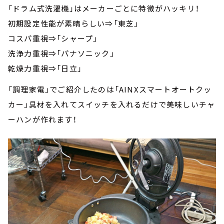
「ドラム式洗濯機」はメーカーごとに特徴がハッキリ！
初期設定性能が素晴らしい⇒「東芝」
コスパ重視⇒「シャープ」
洗浄力重視⇒「パナソニック」
乾燥力重視⇒「日立」
「調理家電」でご紹介したのは「AINXスマートオートクッ
カー」具材を入れてスイッチを入れるだけで美味しいチャ
ーハンが作れます！