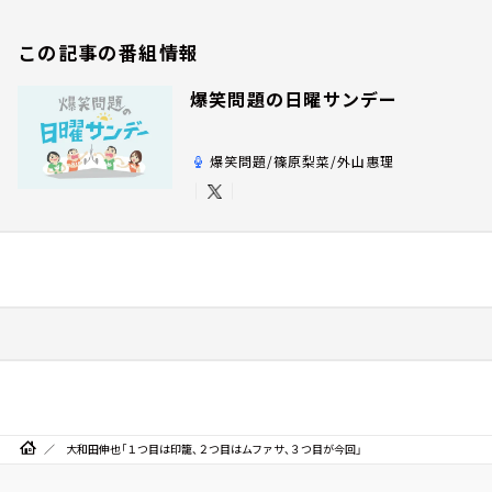
この記事の番組情報
爆笑問題の日曜サンデー
爆笑問題/篠原梨菜/外山惠理
大和田伸也「１つ目は印籠、２つ目はムファサ、３つ目が今回」