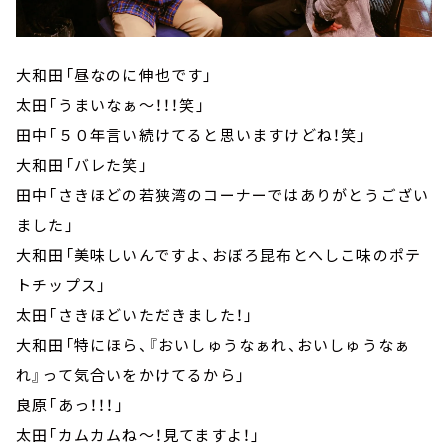
大和田「昼なのに伸也です」
太田「うまいなぁ～！！！笑」
田中「５０年言い続けてると思いますけどね！笑」
大和田「バレた笑」
田中「さきほどの若狭湾のコーナーではありがとうござい
ました」
大和田「美味しいんですよ、おぼろ昆布とへしこ味のポテ
トチップス」
太田「さきほどいただきました！」
大和田「特にほら、『おいしゅうなぁれ、おいしゅうなぁ
れ』って気合いをかけてるから」
良原「あっ！！！」
太田「カムカムね～！見てますよ！」