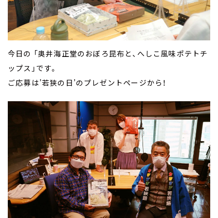
今日の 「奥井海正堂のおぼろ昆布と、へしこ風味ポテトチ
ップス」です。
ご応募は’若狭の日’のプレゼントページから！