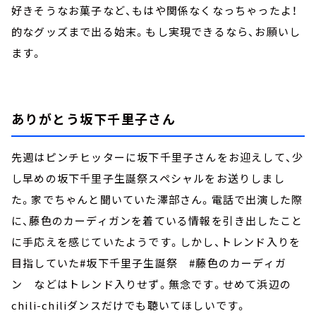
好きそうなお菓子など、もはや関係なくなっちゃったよ！
的なグッズまで出る始末。もし実現できるなら、お願いし
ます。
ありがとう坂下千里子さん
先週はピンチヒッターに坂下千里子さんをお迎えして、少
し早めの坂下千里子生誕祭スペシャルをお送りしまし
た。家でちゃんと聞いていた澤部さん。電話で出演した際
に、藤色のカーディガンを着ている情報を引き出したこと
に手応えを感じていたようです。しかし、トレンド入りを
目指していた#坂下千里子生誕祭 #藤色のカーディガ
ン などはトレンド入りせず。無念です。せめて浜辺の
chili-chiliダンスだけでも聴いてほしいです。