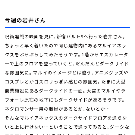
今週の岩井さん
呪術廻戦の映画を見に、新宿バルト9へ行った岩井さん。
ちょっと早く着いたので同じ建物内にあるマルイアネッ
クスをぶらぶらしてみたそうです。1階からエスカレータ
ーで上のフロアを登っていくと、だんだんとダークサイド
な雰囲気に。マルイのイメージとは違う、アニメグッズや
コスプレとかゴスロリっぽい感じの雰囲気。たまに大型
商業施設にあるダークサイドの一面。大宮のマルイやラ
フォーレ原宿の地下にもダークサイドがあるそうです。
ネクロマンサー用の服屋があるとか、ないとか…
そんなマルイアネックスのダークサイドフロアを通らな
いと上に行けない…ということで通ってみると、ダークな