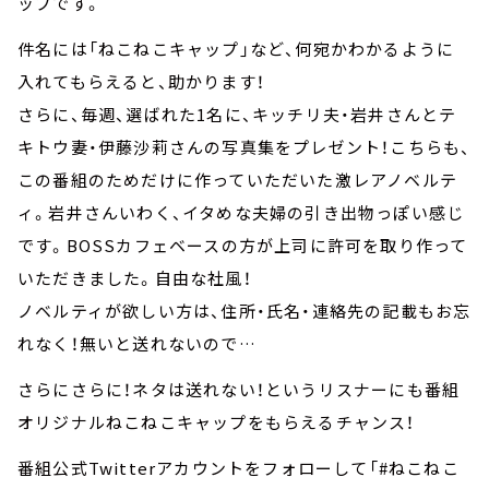
ップです。
件名には「ねこねこキャップ」など、何宛かわかるように
入れてもらえると、助かります！
さらに、毎週、選ばれた1名に、キッチリ夫・岩井さんとテ
キトウ妻・伊藤沙莉さんの写真集をプレゼント！こちらも、
この番組のためだけに作っていただいた激レアノベルテ
ィ。岩井さんいわく、イタめな夫婦の引き出物っぽい感じ
です。BOSSカフェベースの方が上司に許可を取り作って
いただきました。自由な社風！
ノベルティが欲しい方は、住所・氏名・連絡先の記載もお忘
れなく！無いと送れないので…
さらにさらに！ネタは送れない！というリスナーにも番組
オリジナルねこねこキャップをもらえるチャンス！
番組公式Twitterアカウントをフォローして「#ねこねこ