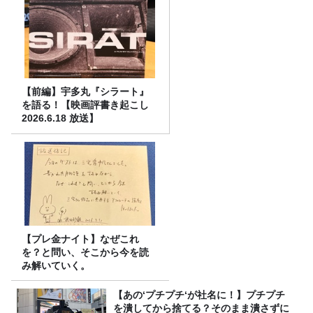
【前編】宇多丸『シラート』
を語る！【映画評書き起こし
2026.6.18 放送】
【プレ金ナイト】なぜこれ
を？と問い、そこから今を読
み解いていく。
【あの‘プチプチ‘が社名に！】プチプチ
を潰してから捨てる？そのまま潰さずに