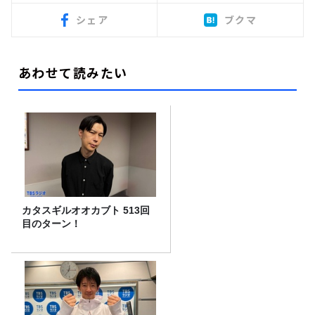
シェア
ブクマ
あわせて読みたい
カタスギルオオカブト 513回
目のターン！