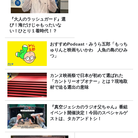
『大人のラッシュガード』選
び！海だけじゃもったいな
い！ひとり１着時代！？
おすすめPodcast・みうら五郎「もっち
ゅりんと映画ちいかわ 人魚の島のひみ
つ」
カンヌ映画祭で日本が初めて選ばれた
「カントリーオブオナー」とは？現地取
材で迫る選出の意味
『真空ジェシカのラジオ父ちゃん』番組
イベント開催決定！今回のスペシャルゲ
ストは、タカアンドトシ！