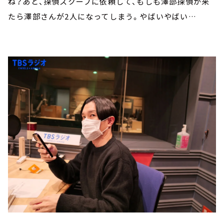
ね？あと、探偵スクープに依頼して、もしも澤部探偵が来
たら澤部さんが2人になってしまう。やばいやばい…