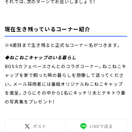
それでは、次のターンでお会いしましょう！
現在生き残っているコーナー紹介
※4週目まで生き残ると正式なコーナー名がつきます。
◆ねこねこキャップのいる暮らし
BOSSカフェベースさんとのコラボコーナー。ねこねこキ
ャップを家で飼った時の暮らしを想像して送ってくださ
い。メール採用者には番組オリジナルねこねこキャップ
を進呈。さらにその中から1名にキッチリ夫とテキトウ妻
の写真集をプレゼント！
ポスト
LINEで送る