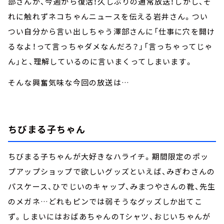
部さんが、今週から復活！久しぶりの通常放送！しかし、そ
れに触れずネコちゃんニュースを伝える岩井さん。つい
つい自分から言い出しちゃう澤部さんに「仕事に穴を開け
るなよ！って言っちゃダメなんだろ？」「言っちゃってじゃ
ん」と、理解しているのに言いまくってしまいます。
そんな興奮気味な今回の放送は…
ちびまる子ちゃん
ちびまる子ちゃんが大好きなハライチ。期間限定のポッ
プアップショップで欲しいグッズといえば、みぎわさんの
パスケース、ひでじいのキャップ、みまつやさんの靴、先生
のメガネ…どれもピンでは弱そうなグッズしか出てこ
ず。しまいにはおばあちゃんのTシャツ、おじいちゃんが