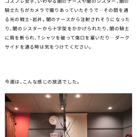
コスプレ女子、いわゆる闇のナースや闇のシスター、闇の
騎士たちがカメラで撮りあっていたそうで…その間を通
る光の戦士・岩井。闇のナースから注射されそうになった
り、闇のシスターから十字架をかかげられたり、闇の騎士
に肩を斬られ、Tシャツを破って傷口を塞いだり…ダーク
サイドを通る時は気をつけてください。
今週は、こんな感じの放送でした。