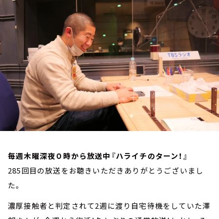
お知らせ
イベント・グッズ
YouTube
会社情報
毎週木曜深夜０時から放送中『ハライチのターン！』
285回目の放送をお聴きいただきありがとうございまし
た。
濃厚接触者と判定されて2週に渡り自宅待機をしていた澤