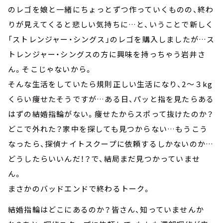
のレゴを娘と一緒にちょっとずつ作っていくものの、終わ
りが見えてくると悲しい気持ちに…と、いうことで新しく
「ストレンジャー・シングス」のレゴを購入しましたが…ス
トレンジャー・シングスの方に興味を持っちゃう岩井さ
ん。そこじゃないから。
そんな生活をしていたら規則正しい生活になり、2～３kg
くらい痩せたそうですが…ある日、パッと指を見たらある
はずの結婚指輪がない。痩せたからスポって抜けたのか？
どこで外れた？家中を探しても見つからない…もうこう
なったら、探偵ナイトスクープに依頼するしかないのか…
どうしたらいいんだ！？で、結局まだ見つかっていませ
ん。
まさかのバッドエンドで終わるトーク。
結婚指輪はどこにあるのか？皆さん、知っていませんか