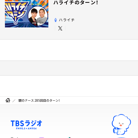
ハライチのターン！
ハライチ
闇のナース 285回目のターン！