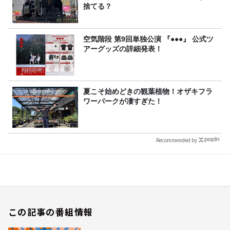
捨てる？
空気階段 第9回単独公演 『●●●』 公式ツ
アーグッズの詳細発表！
夏こそ始めどきの観葉植物！オザキフラ
ワーパークが凄すぎた！
Recommended by
この記事の番組情報