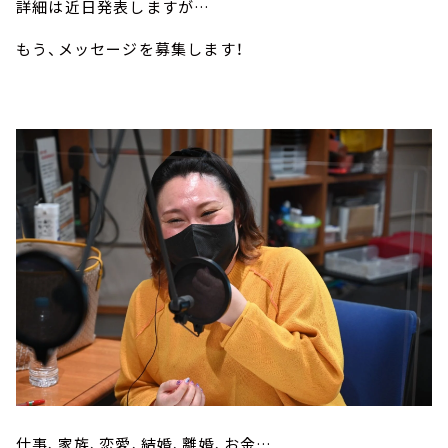
詳細は近日発表しますが…
お知らせ
イベント・グッズ
もう、メッセージを募集します！
YouTube
会社情報
仕事、家族、恋愛、結婚、離婚、お金…