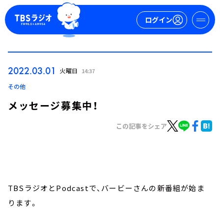
ログイン
マイページ
2022.03.01
火曜日
14:37
新規会員登録
ログイン
その他
メッセージ募集中！
この記事をシェア
今日の番組表
TBSラジオとPodcastで、バービーさんの新番組が始ま
週間番組表
トピックス
ります。
TBS Podcast