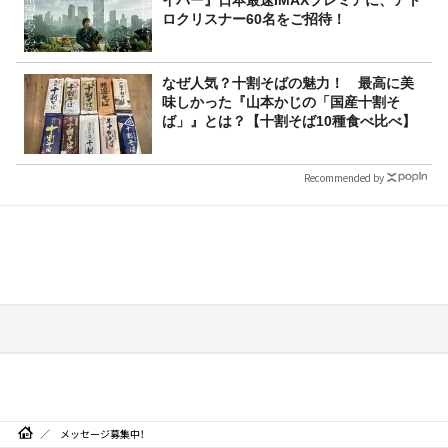
ロクリスナー60名をご招待！
なぜ人気？十割そばの魅力！ 最高に美
味しかった『山本かじの「国産十割そ
ば」』とは？【十割そば10種食べ比べ】
Recommended by
メッセージ募集中！