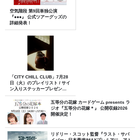
空気階段 第9回単独公演
『●●●』 公式ツアーグッズの
詳細発表！
「CITY CHILL CLUB」7月28
日（火）のプレイリスト / サイ
ン入りステッカープレゼント
有り
五等分の花嫁 カードゲーム presents ラ
ジオ『五等分の花嫁＊』 公開収録2026
開催決定！
リドリー・スコット監督『ラスト・サバ
イバー』日本最速IMAXプレミアに、アト