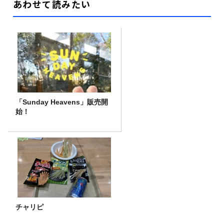
あわせて読みたい
「Sunday Heavens」販売開
始！
チャリピ