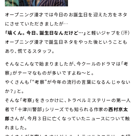
オープニング漫才では今日のお誕生日を迎えた方をネタ
にさせていただきましたが…
「塙くん。今日、誕生日なんだけど…」
と軽いジャブを（汗）
オープニング漫才で誕生日ネタをやった後ということも
あり、慌てるスタッフ。
そんなこんなで始まりましたが、今クールのドラマは「考
察」がテーマなものが多いですよね～と。
やくさんも「“考察”が今年の流行の言葉になるんじゃない
か？」と。
そんな「考察」をきっかけに、トラベルミステリーの第一人
者で「十津川警部」シリーズでも知られる作家の
西村京太
郎
さんが、今月３日に亡くなっていたニュースについて触
れました。