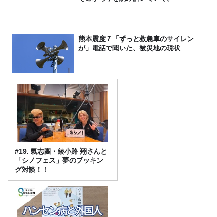
熊本震度７「ずっと救急車のサイレン
が」電話で聞いた、被災地の現状
#19. 氣志團・綾小路 翔さんと
「シノフェス」夢のブッキン
グ対談！！