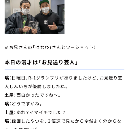
※お兄さんの「はなわ」さんとツーショット！
本日の漫才は「お見送り芸人」
塙：
日曜日、R-1グランプリがありましたけど、お見送り芸
人しんいちが優勝しましたね。
土屋：
面白かったですね～。
塙：
どうですかね。
土屋：
あれ？イマイチでした？
塙：
録画したやつを、３倍速で見たから全然よく分からな