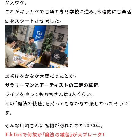
か大ウケ。
これがキッカケで音楽の専門学校に進み、本格的に音楽活
動をスタートさせました。
最初はなかなか大変だったとか。
サラリーマンとアーティストの二足の草鞋。
ライブをやってもお客さんは3人くらい。
あの「魔法の絨毯」を持ってもなかなか厳しかったそうで
す。
そんな川崎さんに転機が訪れたのが2020年。
TikTokで何故か「魔法の絨毯」が大ブレーク！