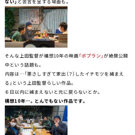
ない」
と苦言を呈する場面も。
そんな上田監督が構想10年の映画
「ポプラン」
が絶賛公開
中という話題も。
内容は…「悪さしすぎて家出（？）したイチモツを捕まえ
る」という上田監督らしい作品。
６日以内に捕まえないと元に戻らないとか。
構想10年…。とんでもない作品です。