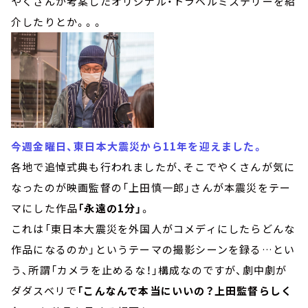
やくさんが考案したオリジナル・トラベルミステリーを紹
介したりとか。。。
今週金曜日、東日本大震災から11年を迎えました。
各地で追悼式典も行われましたが、そこでやくさんが気に
なったのが映画監督の「上田慎一郎」さんが本震災をテー
マにした作品
「永遠の1分」
。
これは「東日本大震災を外国人がコメディにしたらどんな
作品になるのか」というテーマの撮影シーンを録る…とい
う、所謂「カメラを止めるな！」構成なのですが、劇中劇が
ダダスベリで
「こんなんで本当にいいの？上田監督らしく