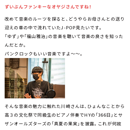
ずいぶんファンキーなオヤジさんですね！
改めて音楽のルーツを探ると、どうやらお母さんとの送り
迎えの車の中で流れていたJ-POP見たいです。
「ゆず」や「福山雅治」の音楽を聴いて音楽の良さを知った
んだとか。
パンクロックもいい音楽ですよ～～。
そんな音楽の魅力に触れた川崎さんは、ひょんなことから
高３の文化祭で同級生のビアノ伴奏でHYの「366日」とサ
ザンオールズターズの「真夏の果実」を披露。これが何故