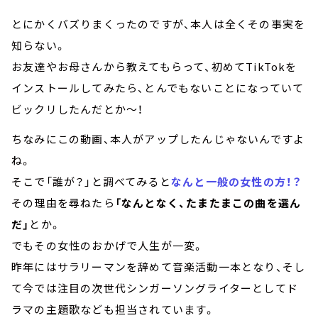
とにかく
バズりまくったのですが、本人は全くその事実を
知らない。
お友達やお母さんから教えてもらって、初めてTikTokを
インストールしてみたら、とんでもないことになっていて
ビックリしたんだとか～！
ちなみにこの動画、本人がアップしたんじゃないんですよ
ね。
そこで「誰が？」と調べてみると
なんと一般の女性の方！？
その理由を尋ねたら
「なんとなく、たまたまこの曲を選ん
だ」
とか。
でもその女性のおかげで人生が一変。
昨年にはサラリーマンを辞めて音楽活動一本となり、そし
て今では注目の次世代シンガーソングライターとしてド
ラマの主題歌なども担当されています。