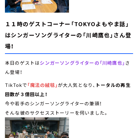
１１時のゲストコーナー「TOKYOよもやま話」
はシンガーソングライターの「川崎鷹也」さん登
場！
本日のゲストは
シンガーソングライターの「川崎鷹也」
さ
ん登場！
TikTokで
「魔法の絨毯」
が大人気となり、
トータルの再生
回数が３億回以上！
今や若手のシンガーソングライターの筆頭！
そんな彼のサクセスストーリーを伺いました。