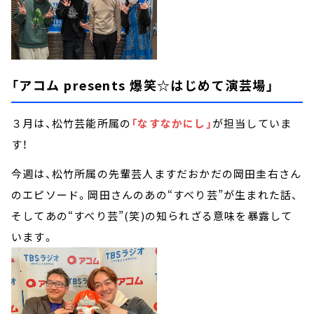
「アコム presents 爆笑☆はじめて演芸場」
３月は、松竹芸能所属の
「なすなかにし」
が担当していま
す！
今週は、松竹所属の先輩芸人ますだおかだの岡田圭右さん
のエピソード。岡田さんのあの“すべり芸”が生まれた話、
そしてあの“すべり芸”(笑)の知られざる意味を暴露して
います。