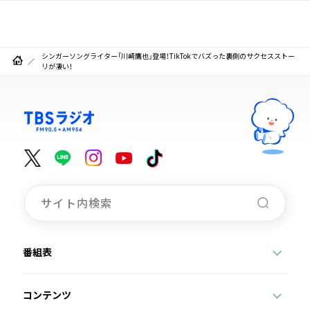
シンガーソングライター「川崎鷹也」登場！TikTokでバズった裏側のサクセスストー
リが凄い！
番組表
コンテンツ