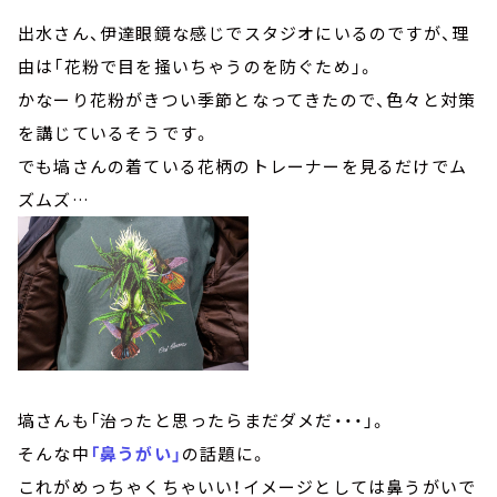
出水さん、伊達眼鏡な感じでスタジオにいるのですが、理
由は「花粉で目を掻いちゃうのを防ぐため」。
かなーり花粉がきつい季節となってきたので、色々と対策
を講じているそうです。
でも塙さんの着ている花柄のトレーナーを見るだけでム
ズムズ…
塙さんも「治ったと思ったらまだダメだ・・・」。
そんな中
「鼻うがい」
の話題に。
これがめっちゃくちゃいい！イメージとしては鼻うがいで