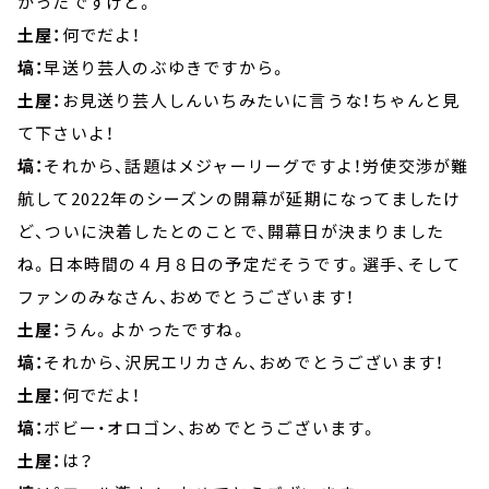
かったですけど。
土屋：
何でだよ！
塙：
早送り芸人のぶゆきですから。
土屋：
お見送り芸人しんいちみたいに言うな！ちゃんと見
て下さいよ！
塙：
それから、話題はメジャーリーグですよ！労使交渉が難
航して2022年のシーズンの開幕が延期になってましたけ
ど、ついに決着したとのことで、開幕日が決まりました
ね。日本時間の４月８日の予定だそうです。選手、そして
ファンのみなさん、おめでとうございます！
土屋：
うん。よかったですね。
塙：
それから、沢尻エリカさん、おめでとうございます！
土屋：
何でだよ！
塙：
ボビー・オロゴン、おめでとうございます。
土屋：
は？