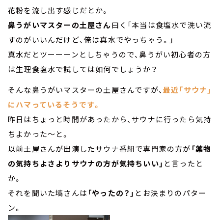
花粉を流し出す感じだとか。
鼻うがいマスターの土屋さん
曰く「本当は食塩水で洗い流
すのがいいんだけど、俺は真水でやっちゃう。」
真水だとツーーーンとしちゃうので、鼻うがい初心者の方
は生理食塩水で試しては如何でしょうか？
そんな鼻うがいマスターの土屋さんですが、
最近「サウナ」
にハマっているそうです。
昨日はちょっと時間があったから、サウナに行ったら気持
ちよかった～と。
以前土屋さんが出演したサウナ番組で専門家の方が
「薬物
の気持ちよさよりサウナの方が気持ちいい」
と言ったと
か。
それを聞いた塙さんは
「やったの？」
とお決まりのパター
ン。