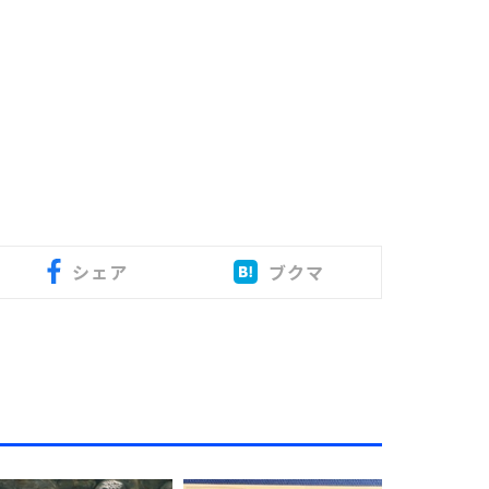
シェア
ブクマ