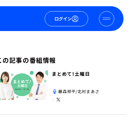
ログイン
この記事の番組情報
まとめて！土曜日
藤森祥平/北村まあさ