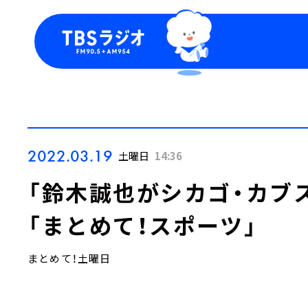
今日の番組表
トピッ
週間番組表
TBS
Podca
お知ら
2022.03.19
土曜日
14:36
「鈴木誠也がシカゴ・カブ
「まとめて！スポーツ」
まとめて！土曜日