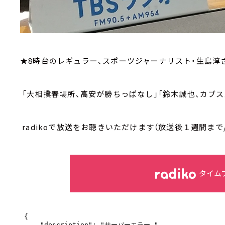
★8時台のレギュラー、スポーツジャーナリスト・生島淳
「大相撲春場所、高安が勝ちっぱなし」「鈴木誠也、カブス
radikoで放送をお聴きいただけます（放送後１週間まで
タイム