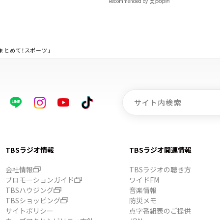
Recommended by
まとめて！スポーツ」
TBSラジオ情報
TBSラジオ関連情報
会社情報
TBSラジオの聴き方
プロモーションガイド
ワイドFM
TBSハウジング
音楽情報
TBSショッピング
防災メモ
サイトポリシー
点字番組表のご提供