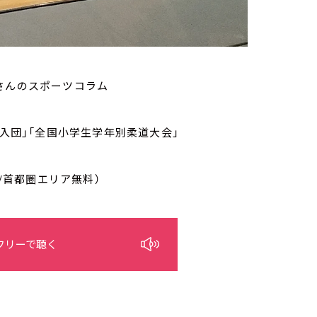
さんのスポーツコラム
入団」「全国小学生学年別柔道大会」
/首都圏エリア無料）
フリーで聴く