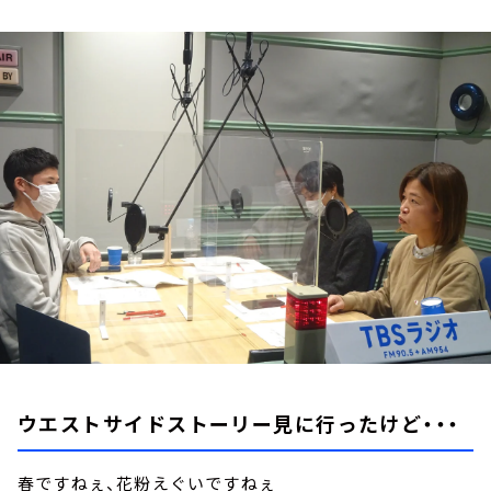
お知らせ
イベント・グッズ
YouTube
会社情報
ウエストサイドストーリー見に行ったけど・・・
春ですねぇ、花粉えぐいですねぇ