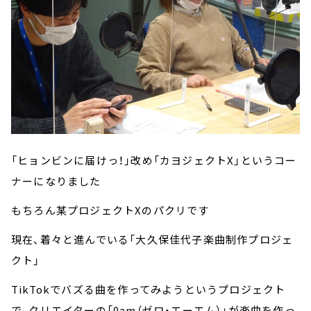
「ヒョンビンに届けっ！」改め「カヨジェクトX」というコー
ナーになりました
もちろん某プロジェクトXのパクリです
現在、着々と進んでいる「大久保佳代子楽曲制作プロジェ
クト」
TikTokでバズる曲を作ってみようというプロジェクト
で、クリエイターの「0am（ゼロ・エーエム）」が楽曲を作っ