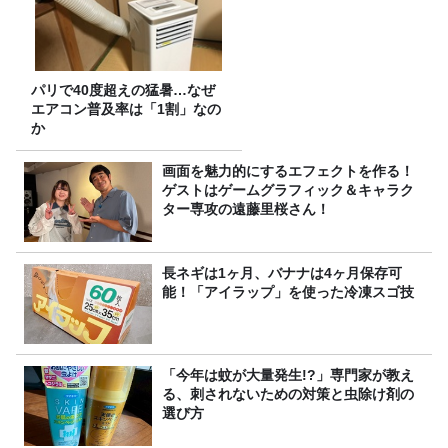
パリで40度超えの猛暑…なぜ
エアコン普及率は「1割」なの
か
画面を魅力的にするエフェクトを作る！
ゲストはゲームグラフィック＆キャラク
ター専攻の遠藤里桜さん！
長ネギは1ヶ月、バナナは4ヶ月保存可
能！「アイラップ」を使った冷凍スゴ技
「今年は蚊が大量発生!?」専門家が教え
る、刺されないための対策と虫除け剤の
選び方