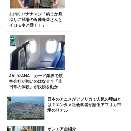
JUNK バナナマン「約３か月
ぶりに登場の近藤春菜さんと
イロモネア話！！」
JALやANA、カード業界で航
空会社が強いのはなぜ？「非
日常の体験」が決済を動かす
理由
日本のアニメがアフリカで人気の理由と
は？エンタメ社会学者が語るアフリカ市
場のリアル
オンエア曲紹介