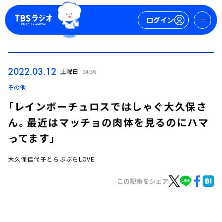
ログイン
マイページ
2022.03.12
土曜日
14:36
新規会員登録
ログイン
その他
「レインボーチュロスではしゃぐ大久保さ
ん。最近はマッチョの肉体を見るのにハマ
ってます」
大久保佳代子とらぶぶらLOVE
今日の番組表
この記事をシェア
週間番組表
トピックス
TBS Podcast