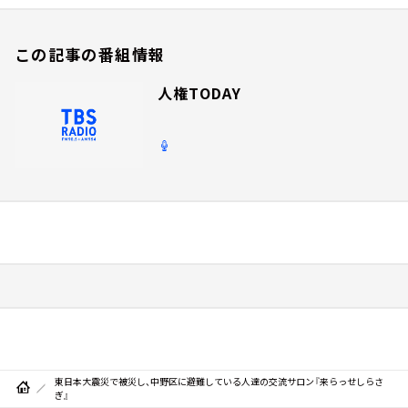
この記事の番組情報
人権TODAY
東日本大震災で被災し、中野区に避難している人達の交流サロン『来らっせしらさ
ぎ』