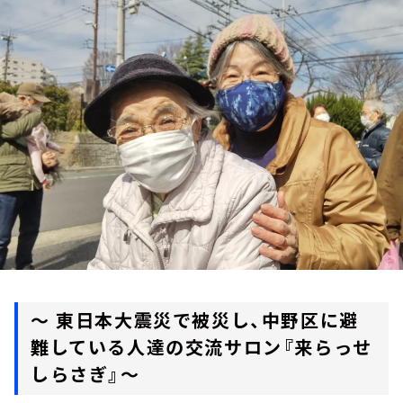
お知らせ
イベント・グッズ
YouTube
会社情報
～ 東日本大震災で被災し、中野区に避
難している人達の交流サロン『来らっせ
しらさぎ』～