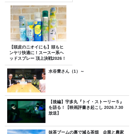
【頭皮のニオイにも】頭もヒ
ンヤリ快適に！スースー系ヘ
ッドスプレー 頂上決戦2026！
水谷豊さん（1）～
【後編】宇多丸『トイ・ストーリー５』
を語る！【映画評書き起こし 2026.7.30
放送】
抹茶ブームの裏で減る茶畑 企業と農家