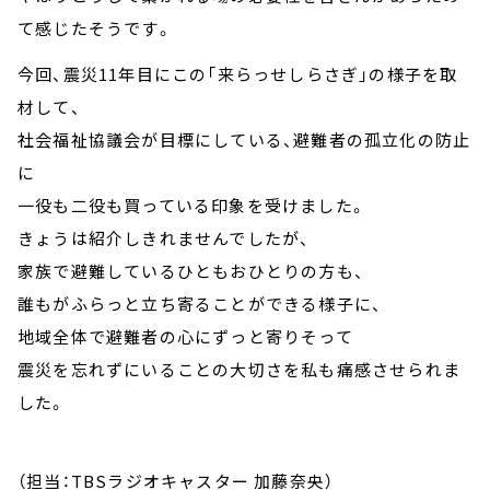
て感じたそうです。
今回、震災11年目にこの「来らっせしらさぎ」の様子を取
材して、
社会福祉協議会が目標にしている、避難者の孤立化の防止
に
一役も二役も買っている印象を受けました。
きょうは紹介しきれませんでしたが、
家族で避難しているひともおひとりの方も、
誰もがふらっと立ち寄ることができる様子に、
地域全体で避難者の心にずっと寄りそって
震災を忘れずにいることの大切さを私も痛感させられま
した。
（担当：TBSラジオキャスター 加藤奈央）