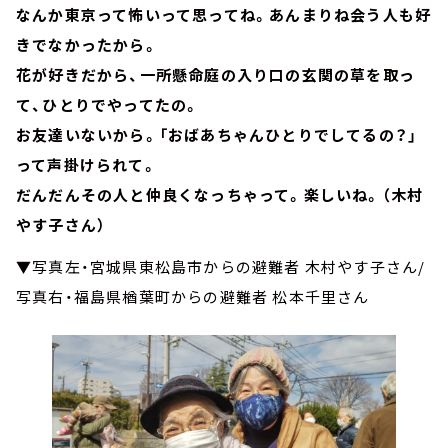
なんか東京って怖いって思ってね。あんまりね会う人も好
きでなかったから。
花が好きだから、一所懸命庭の入り口の玄関の草を取っ
て、ひとりでやってたの。
お友達いないから。「おばあちゃんひとりでしてるの？」
って声掛けられて。
だんだんその人と仲良くなっちゃって。楽しいね。（木村
やす子さん）
▼写真左・宮城県東松島市からの避難者 木村やす子さん/
写真右・福島県楢葉町からの避難者 松本千里さん