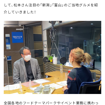
して、松本さん注目の「新潟」「富山」のご当地グルメを紹
介していきました！
全国各地のフードテーマパークやイベント業務に携わっ