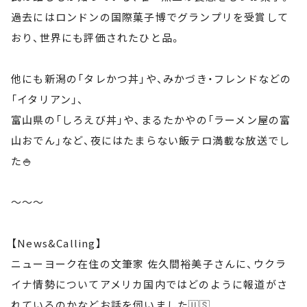
過去にはロンドンの国際菓子博でグランプリを受賞して
おり、世界にも評価されたひと品。
他にも新潟の「タレかつ丼」や、みかづき・フレンドなどの
「イタリアン」、
富山県の「しろえび丼」や、まるたかやの「ラーメン屋の富
山おでん」など、夜にはたまらない飯テロ満載な放送でし
た🍚
～～～
【News&Calling】
ニューヨーク在住の文筆家 佐久間裕美子さんに、ウクラ
イナ情勢についてアメリカ国内ではどのように報道がさ
れているのかなどお話を伺いました🇺🇸