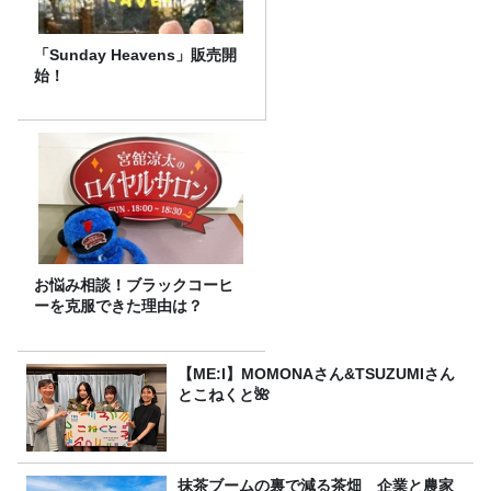
「Sunday Heavens」販売開
始！
お悩み相談！ブラックコーヒ
ーを克服できた理由は？
【ME:I】MOMONAさん&TSUZUMIさん
とこねくと🌺
抹茶ブームの裏で減る茶畑 企業と農家