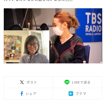
ポスト
LINEで送る
シェア
ブクマ