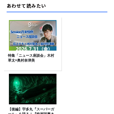
あわせて読みたい
特集「ニュース座談会」木村
草太×奥村奈津美
【後編】宇多丸『スーパーガ
ール』を語る！【映画評書き