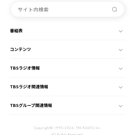
番組表
コンテンツ
TBSラジオ情報
TBSラジオ関連情報
TBSグループ関連情報
Copyright© 1995-2026, TBS RADIO,Inc.
All Rights Reserved.