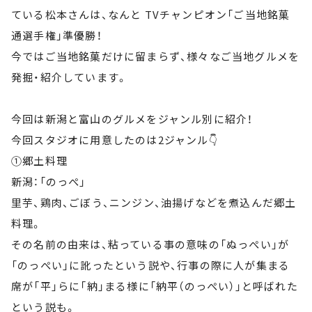
ている松本さんは、なんと TVチャンピオン「ご当地銘菓
通選手権」準優勝！
今ではご当地銘菓だけに留まらず、様々なご当地グルメを
発掘・紹介しています。
今回は新潟と富山のグルメをジャンル別に紹介！
今回スタジオに用意したのは2ジャンル👇
①郷土料理
新潟：「のっぺ」
里芋、鶏肉、ごぼう、ニンジン、油揚げなどを煮込んだ郷土
料理。
その名前の由来は、粘っている事の意味の「ぬっぺい」が
「のっぺい」に訛ったという説や、行事の際に人が集まる
席が「平」らに「納」まる様に「納平（のっぺい）」と呼ばれた
という説も。