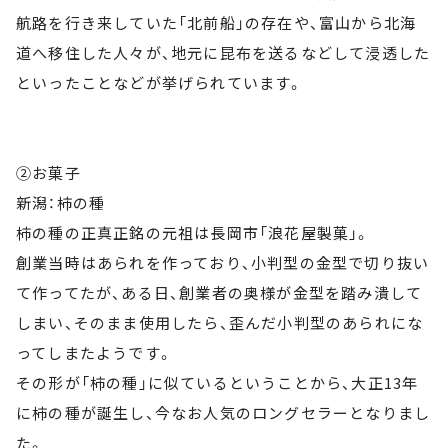
航路を行き来していた「北前船」の存在や、富山から北海
道へ移住した人々が、地元に昆布を送るなどして浸透した
といったことなどが挙げられています。
②お菓子
新潟：柿の種
柿の種の正真正銘の元祖は長岡市「浪花屋製菓」。
創業当時はあられを作っており、小判型の金型で切り抜い
て作ってたが、ある日、創業者の奥様が金型を踏み潰して
しまい、そのまま使用したら、歪んだ小判型のあられにな
ってしまたようです。
その形が「柿の種」に似ているということから、大正13年
に柿の種が誕生し、今なお人気のロングセラーとなりまし
た。