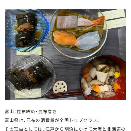
富山：昆布締め・昆布巻き
富山県は、昆布の消費量が全国トップクラス。
その理由としては、江戸から明治にかけて大阪と北海道の