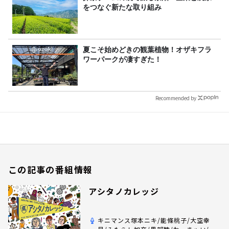
をつなぐ新たな取り組み
夏こそ始めどきの観葉植物！オザキフラ
ワーパークが凄すぎた！
Recommended by
この記事の番組情報
アシタノカレッジ
キニマンス塚本ニキ/能條桃子/大空幸